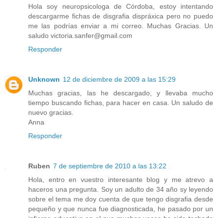
Hola soy neuropsicologa de Córdoba, estoy intentando
descargarme fichas de disgrafia dispráxica pero no puedo
me las podrías enviar a mi correo. Muchas Gracias. Un
saludo victoria.sanfer@gmail.com
Responder
Unknown
12 de diciembre de 2009 a las 15:29
Muchas gracias, las he descargado, y llevaba mucho
tiempo buscando fichas, para hacer en casa. Un saludo de
nuevo gracias.
Anna
Responder
Ruben
7 de septiembre de 2010 a las 13:22
Hola, entro en vuestro interesante blog y me atrevo a
haceros una pregunta. Soy un adulto de 34 año sy leyendo
sobre el tema me doy cuenta de que tengo disgrafia desde
pequeño y que nunca fue diagnosticada, he pasado por un