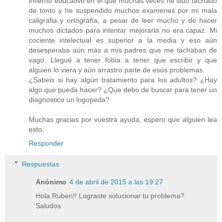
infierno educativo en el que muchas veces he sido tachado
de tonto y he suspendido muchos examenes por mi mala
caligrafia y ortografía, a pesar de leer mucho y de hacer
muchos dictados para intentar mejorarla no era capaz. Mi
cociente intelectual es superior a la media y eso aún
desesperaba aún más a mis padres que me tachaban de
vago. Llegué a tener fobia a tener que escribir y que
alguien lo viera y aún arrastro parte de esos problemas.
¿Sabeis si hay algún tratamiento para los adultos? ¿Hay
algo que pueda hacer? ¿Que debo de buscar para tener un
diagnostico un logopeda?
Muchas gracias por vuestra ayuda, espero que alguien lea
esto.
Responder
Respuestas
Anónimo
4 de abril de 2015 a las 19:27
Hola Ruben!! Lograste solucionar tu problema?
Saludos