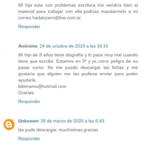
Mi hija esta con problemas escritura me vendría bien el
material para trabajar con ella podrías mandarmelo a mi
correo hadalucero@live.com.ar
Responder
Anónimo
24 de octubre de 2019 a las 10:16
Mi hijo de 8 años tiene disgrafía y lo pasa muy mal cuando
tiene que escribir. Estamos en 3º y ya corre peligro de no
pasar curso. No me puedo descargar las fichas y me
gustaría que alguien me las pudiese enviar para poder
ayudarle.
bibimamu@hotmail.com
Gracias
Responder
Unknown
28 de marzo de 2020 a las 6:43
las pude descargar. muchisimas gracias
Responder