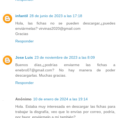
infantil
28 de junio de 2023 a las 17:18
Hola, las fichas no se pueden descargar,¿puedes
enviármelas? virvinas2020@gmail.com
Gracias
Responder
Jose Luis
23 de noviembre de 2023 a las 8:09
Buenos días,¿podrías enviarme las fichas a
enebro07@gmail.com? No hay manera de poder
descargarlas. Muchas gracias.
Responder
Anónimo
10 de enero de 2024 a las 19:14
Hola. Estaba muy interesada en descargar las fichas para
trabajar la disgrafía, veo que lo envías por correo, podría,
por favor, enviármelo a mí también?