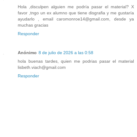
Hola ,disculpen alguien me podría pasar el material? X
favor ,tngo un ex alumno que tiene disgrafia y me gustaría
ayudarlo , email caromonroe14@gmail.com, desde ya
muchas gracias
Responder
Anónimo
8 de julio de 2026 a las 0:58
hola buenas tardes, quien me podrias pasar el material
lisbeth.viach@gmail.com
Responder