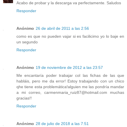
Acabo de probar y la descarga va perfectamente. Saludos
Responder
Anónimo
26 de abril de 2011 a las 2:56
como es que no pueden vajar si es facilicimo yo lo baje en
un segundo
Responder
Anónimo
19 de noviembre de 2012 a las 23:57
Me encantaría poder trabajar col las fichas de las que
habláis, pero me da error! Estoy trabajando con un chico
qhe tiene esta problemática!alguien me las pondría mandar
a mi correo, carmenmaria_ruiz87@hotmail.com muchas
gracias!!
Responder
Anónimo
28 de julio de 2018 a las 7:51