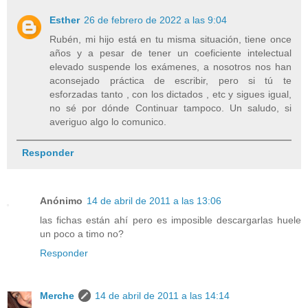
Esther
26 de febrero de 2022 a las 9:04
Rubén, mi hijo está en tu misma situación, tiene once
años y a pesar de tener un coeficiente intelectual
elevado suspende los exámenes, a nosotros nos han
aconsejado práctica de escribir, pero si tú te
esforzadas tanto , con los dictados , etc y sigues igual,
no sé por dónde Continuar tampoco. Un saludo, si
averiguo algo lo comunico.
Responder
Anónimo
14 de abril de 2011 a las 13:06
las fichas están ahí pero es imposible descargarlas huele
un poco a timo no?
Responder
Merche
14 de abril de 2011 a las 14:14