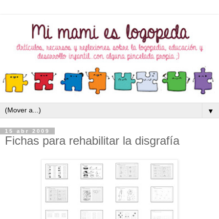
▼
15 abr 2009
Fichas para rehabilitar la disgrafía