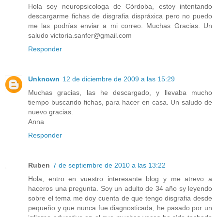
Hola soy neuropsicologa de Córdoba, estoy intentando
descargarme fichas de disgrafia dispráxica pero no puedo
me las podrías enviar a mi correo. Muchas Gracias. Un
saludo victoria.sanfer@gmail.com
Responder
Unknown
12 de diciembre de 2009 a las 15:29
Muchas gracias, las he descargado, y llevaba mucho
tiempo buscando fichas, para hacer en casa. Un saludo de
nuevo gracias.
Anna
Responder
Ruben
7 de septiembre de 2010 a las 13:22
Hola, entro en vuestro interesante blog y me atrevo a
haceros una pregunta. Soy un adulto de 34 año sy leyendo
sobre el tema me doy cuenta de que tengo disgrafia desde
pequeño y que nunca fue diagnosticada, he pasado por un