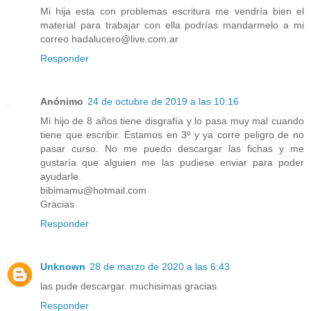
Mi hija esta con problemas escritura me vendría bien el
material para trabajar con ella podrías mandarmelo a mi
correo hadalucero@live.com.ar
Responder
Anónimo
24 de octubre de 2019 a las 10:16
Mi hijo de 8 años tiene disgrafía y lo pasa muy mal cuando
tiene que escribir. Estamos en 3º y ya corre peligro de no
pasar curso. No me puedo descargar las fichas y me
gustaría que alguien me las pudiese enviar para poder
ayudarle.
bibimamu@hotmail.com
Gracias
Responder
Unknown
28 de marzo de 2020 a las 6:43
las pude descargar. muchisimas gracias
Responder