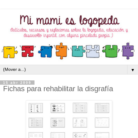
▼
15 abr 2009
Fichas para rehabilitar la disgrafía