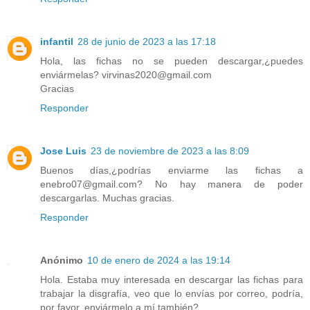
infantil
28 de junio de 2023 a las 17:18
Hola, las fichas no se pueden descargar,¿puedes
enviármelas? virvinas2020@gmail.com
Gracias
Responder
Jose Luis
23 de noviembre de 2023 a las 8:09
Buenos días,¿podrías enviarme las fichas a
enebro07@gmail.com? No hay manera de poder
descargarlas. Muchas gracias.
Responder
Anónimo
10 de enero de 2024 a las 19:14
Hola. Estaba muy interesada en descargar las fichas para
trabajar la disgrafía, veo que lo envías por correo, podría,
por favor, enviármelo a mí también?