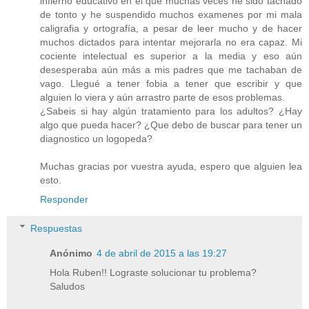
infierno educativo en el que muchas veces he sido tachado
de tonto y he suspendido muchos examenes por mi mala
caligrafia y ortografía, a pesar de leer mucho y de hacer
muchos dictados para intentar mejorarla no era capaz. Mi
cociente intelectual es superior a la media y eso aún
desesperaba aún más a mis padres que me tachaban de
vago. Llegué a tener fobia a tener que escribir y que
alguien lo viera y aún arrastro parte de esos problemas.
¿Sabeis si hay algún tratamiento para los adultos? ¿Hay
algo que pueda hacer? ¿Que debo de buscar para tener un
diagnostico un logopeda?
Muchas gracias por vuestra ayuda, espero que alguien lea
esto.
Responder
Respuestas
Anónimo
4 de abril de 2015 a las 19:27
Hola Ruben!! Lograste solucionar tu problema?
Saludos