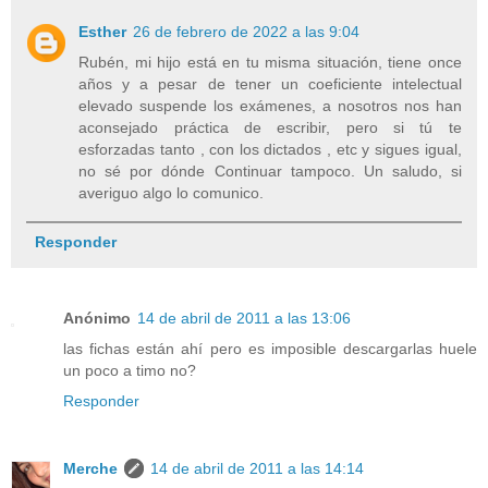
Esther
26 de febrero de 2022 a las 9:04
Rubén, mi hijo está en tu misma situación, tiene once
años y a pesar de tener un coeficiente intelectual
elevado suspende los exámenes, a nosotros nos han
aconsejado práctica de escribir, pero si tú te
esforzadas tanto , con los dictados , etc y sigues igual,
no sé por dónde Continuar tampoco. Un saludo, si
averiguo algo lo comunico.
Responder
Anónimo
14 de abril de 2011 a las 13:06
las fichas están ahí pero es imposible descargarlas huele
un poco a timo no?
Responder
Merche
14 de abril de 2011 a las 14:14