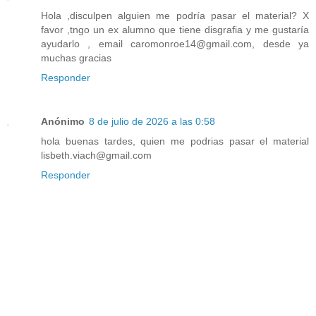
Hola ,disculpen alguien me podría pasar el material? X
favor ,tngo un ex alumno que tiene disgrafia y me gustaría
ayudarlo , email caromonroe14@gmail.com, desde ya
muchas gracias
Responder
Anónimo
8 de julio de 2026 a las 0:58
hola buenas tardes, quien me podrias pasar el material
lisbeth.viach@gmail.com
Responder