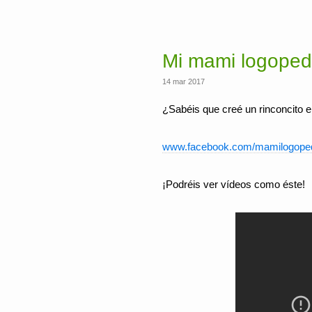
Mi mami logoped
14 mar 2017
¿Sabéis que creé un rinconcito e
www.facebook.com/mamilogope
¡Podréis ver vídeos como éste!