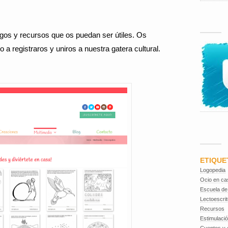
gos y recursos que os puedan ser útiles. Os
a registraros y uniros a nuestra gatera cultural.
ETIQUE
Logopedia
Ocio en ca
Escuela de
Lectoescrit
Recursos
Estimulaci