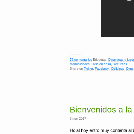
79 comentarios
Etiquetas:
Dinámicas y jueg
Manualidades
,
Ocio en casa
,
Recursos
Share on
Twitter
,
Facebook
,
Delicious
,
Digg
Bienvenidos a la 
6 mar 2017
Hola! hoy entro muy contenta al 