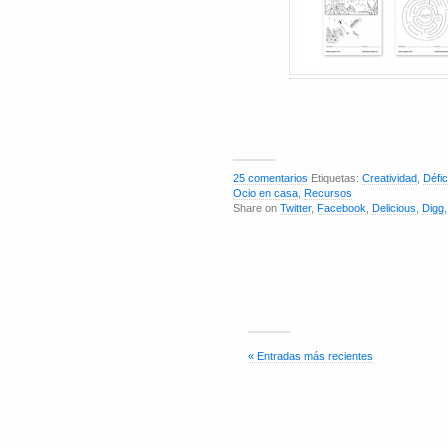
25 comentarios
Etiquetas:
Creatividad
,
Défic
Ocio en casa
,
Recursos
Share on
Twitter
,
Facebook
,
Delicious
,
Digg
« Entradas más recientes