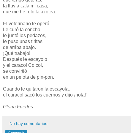
la lluvia cala mi casa,
que me he roto la azotea.
El veterinario le operó.
Le curó la concha,
le juntó los pedazos,
le puso unas tiritas
de arriba abajo.
¡Qué trabajo!
Después le escayoló
y el caracol Colcol,
se convirtió
en un pelota de pin-pon.
Cuando le quitaron la escayola,
el caracol sacó los cuernos y dijo ¡hola!"
Gloria Fuertes
No hay comentarios:
Compartir