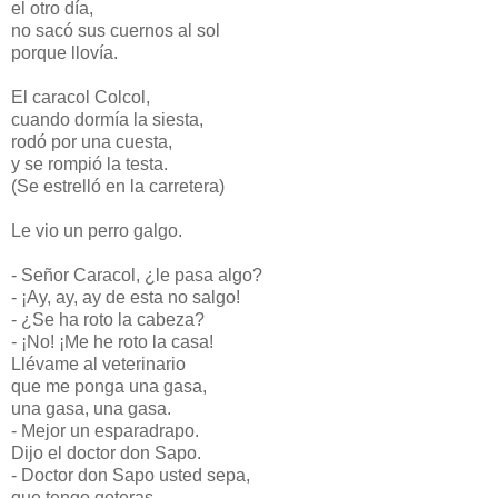
el otro día,
no sacó sus cuernos al sol
porque llovía.
El caracol Colcol,
cuando dormía la siesta,
rodó por una cuesta,
y se rompió la testa.
(Se estrelló en la carretera)
Le vio un perro galgo.
- Señor Caracol, ¿le pasa algo?
- ¡Ay, ay, ay de esta no salgo!
- ¿Se ha roto la cabeza?
- ¡No! ¡Me he roto la casa!
Llévame al veterinario
que me ponga una gasa,
una gasa, una gasa.
- Mejor un esparadrapo.
Dijo el doctor don Sapo.
- Doctor don Sapo usted sepa,
que tengo goteras,