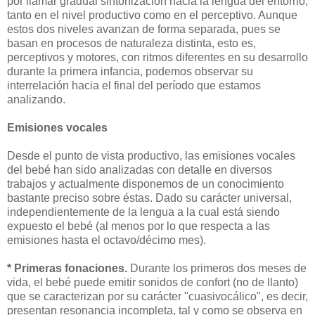
por llamar gradual sintonización hacia la lengua del entorno,
tanto en el nivel productivo como en el perceptivo. Aunque
estos dos niveles avanzan de forma separada, pues se
basan en procesos de naturaleza distinta, esto es,
perceptivos y motores, con ritmos diferentes en su desarrollo
durante la primera infancia, podemos observar su
interrelación hacia el final del período que estamos
analizando.
Emisiones vocales
Desde el punto de vista productivo, las emisiones vocales
del bebé han sido analizadas con detalle en diversos
trabajos y actualmente disponemos de un conocimiento
bastante preciso sobre éstas. Dado su carácter universal,
independientemente de la lengua a la cual está siendo
expuesto el bebé (al menos por lo que respecta a las
emisiones hasta el octavo/décimo mes).
* Primeras fonaciones.
Durante los primeros dos meses de
vida, el bebé puede emitir sonidos de confort (no de llanto)
que se caracterizan por su carácter "cuasivocálico", es decir,
presentan resonancia incompleta, tal y como se observa en