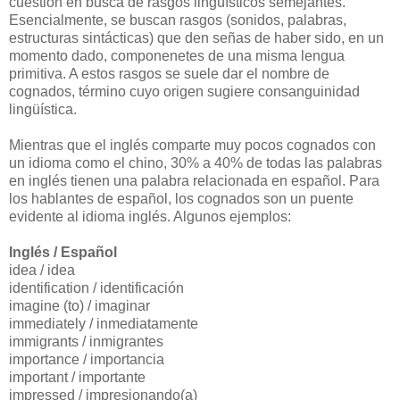
cuestión en busca de rasgos lingüísticos semejantes.
Esencialmente, se buscan rasgos (sonidos, palabras,
estructuras sintácticas) que den señas de haber sido, en un
momento dado, componenetes de una misma lengua
primitiva. A estos rasgos se suele dar el nombre de
cognados, término cuyo origen sugiere consanguinidad
lingüística.
Mientras que el inglés comparte muy pocos cognados con
un idioma como el chino, 30% a 40% de todas las palabras
en inglés tienen una palabra relacionada en español. Para
los hablantes de español, los cognados son un puente
evidente al idioma inglés. Algunos ejemplos:
Inglés / Español
idea / idea
identification / identificación
imagine (to) / imaginar
immediately / inmediatamente
immigrants / inmigrantes
importance / importancia
important / importante
impressed / impresionando(a)