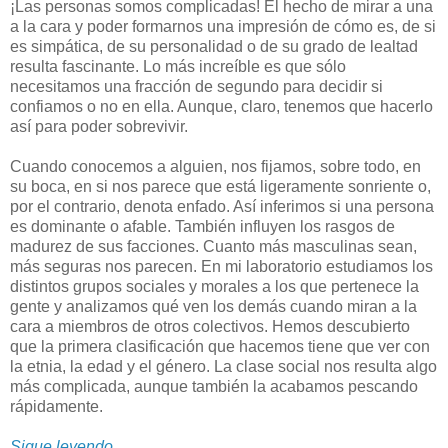
¡Las personas somos complicadas! El hecho de mirar a una
a la cara y poder formarnos una impresión de cómo es, de si
es simpática, de su personalidad o de su grado de lealtad
resulta fascinante. Lo más increíble es que sólo
necesitamos una fracción de segundo para decidir si
confiamos o no en ella. Aunque, claro, tenemos que hacerlo
así para poder sobrevivir.
Cuando conocemos a alguien, nos fijamos, sobre todo, en
su boca, en si nos parece que está ligeramente sonriente o,
por el contrario, denota enfado. Así inferimos si una persona
es dominante o afable. También influyen los rasgos de
madurez de sus facciones. Cuanto más masculinas sean,
más seguras nos parecen. En mi laboratorio estudiamos los
distintos grupos sociales y morales a los que pertenece la
gente y analizamos qué ven los demás cuando miran a la
cara a miembros de otros colectivos. Hemos descubierto
que la primera clasificación que hacemos tiene que ver con
la etnia, la edad y el género. La clase social nos resulta algo
más complicada, aunque también la acabamos pescando
rápidamente.
Sigue leyendo...