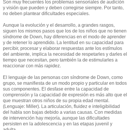
Son muy frecuentes los problemas sensoriales de audición
y visión que pueden y deben corregirse siempre. Por tanto,
no deben plantear dificultades especiales.
Aunque la evolución y el desarrollo, a grandes rasgos,
siguen los mismos pasos que los de los niños que no tienen
síndrome de Down, hay diferencias en el modo de aprender
y de retener lo aprendido. La lentitud en su capacidad para
percibir, procesar y elaborar respuestas ante los estímulos
del ambiente, implica la necesidad de respetarles y darles el
tiempo que necesitan, pero también la de estimularles a
reaccionar con más rapidez.
El lenguaje de las personas con síndrome de Down, como
grupo, se manifiesta de un modo propio y particular en todos
sus componentes. El desfase entre la capacidad de
comprensión y la capacidad de expresión es más alto que el
que muestran otros niños de su propia edad mental.
(Lenguaje: Miller). La articulación, fluidez e inteligibilidad
del habla son bajas debido a varias causas. Con medidas
de intervención hay mejoría, aunque las dificultades
persisten en la adolescencia y en las etapas juvenil y
adulta.