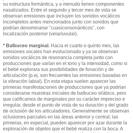
su estructura formántica, y a menudo tienen componentes
nasalizados. Entre el segundo y tercer mes de vida se
observan emisiones que incluyen los sonidos vocálicos
incompletos antes mencionados junto con sonidos que
podrían denominarse "cuasiconsonánticos", con
localización posterior (velar/uvular).
* Balbuceo marginal.
Hacia el cuarto o quinto mes, las
emisiones vocales han evolucionado y ya se observan
sonidos vocálicos de resonancia completa junto con
producciones que varían en el tono y la intensidad, como si
el bebé explorara sus posibilidades de fonación y de
articulación (p.ej. son frecuentes las emisiones basadas en
la vibración labial). En esta etapa suelen aparecer las
primeras manifestaciones de producciones que ya podrían
considerarse muestras iniciales de balbuceo silábico, pero
que calificamos de marginales por su carácter impreciso e
irregular, desde el punto de vista de su duración y del grado
de oclusión de los articuladores. Generalmente se observan
oclusiones parciales en las áreas anterior y central; las
primeras, en especial, pueden aparecer por azar durante la
exploración de objetos que el bebé realiza con la boca. A