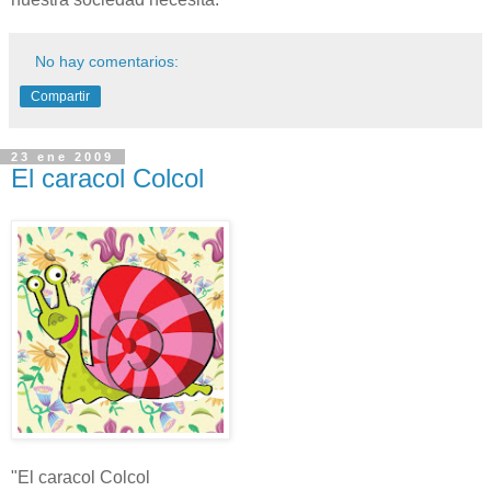
No hay comentarios:
Compartir
23 ene 2009
El caracol Colcol
"El caracol Colcol