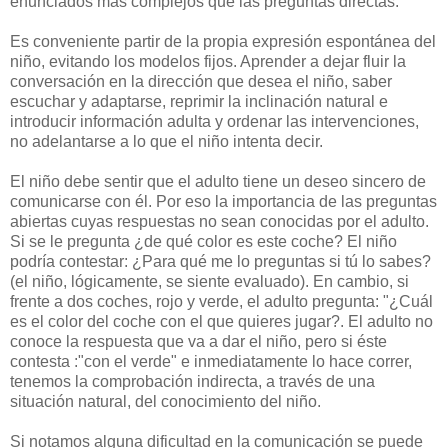
enunciados más complejos que las preguntas directas.
Es conveniente partir de la propia expresión espontánea del
niño, evitando los modelos fijos. Aprender a dejar fluir la
conversación en la dirección que desea el niño, saber
escuchar y adaptarse, reprimir la inclinación natural e
introducir información adulta y ordenar las intervenciones,
no adelantarse a lo que el niño intenta decir.
El niño debe sentir que el adulto tiene un deseo sincero de
comunicarse con él. Por eso la importancia de las preguntas
abiertas cuyas respuestas no sean conocidas por el adulto.
Si se le pregunta ¿de qué color es este coche? El niño
podría contestar: ¿Para qué me lo preguntas si tú lo sabes?
(el niño, lógicamente, se siente evaluado). En cambio, si
frente a dos coches, rojo y verde, el adulto pregunta: "¿Cuál
es el color del coche con el que quieres jugar?. El adulto no
conoce la respuesta que va a dar el niño, pero si éste
contesta :"con el verde" e inmediatamente lo hace correr,
tenemos la comprobación indirecta, a través de una
situación natural, del conocimiento del niño.
Si notamos alguna dificultad en la comunicación se puede