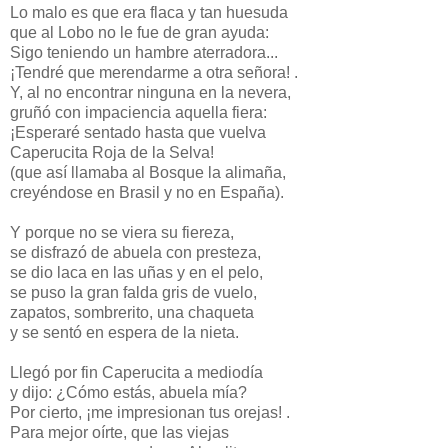
Lo malo es que era flaca y tan huesuda
que al Lobo no le fue de gran ayuda:
Sigo teniendo un hambre aterradora...
¡Tendré que merendarme a otra señora! .
Y, al no encontrar ninguna en la nevera,
gruñó con impaciencia aquella fiera:
¡Esperaré sentado hasta que vuelva
Caperucita Roja de la Selva!
(que así llamaba al Bosque la alimaña,
creyéndose en Brasil y no en España).
Y porque no se viera su fiereza,
se disfrazó de abuela con presteza,
se dio laca en las uñas y en el pelo,
se puso la gran falda gris de vuelo,
zapatos, sombrerito, una chaqueta
y se sentó en espera de la nieta.
Llegó por fin Caperucita a mediodía
y dijo: ¿Cómo estás, abuela mía?
Por cierto, ¡me impresionan tus orejas! .
Para mejor oírte, que las viejas