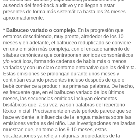
ausencia del feed-back auditivo y no llegan a estar
presentes de forma más sistemática hasta los 24 meses
aproximadamente.
* Balbuceo variado o complejo.
En la progresión que
estamos describiendo, muy pronto, alrededor de los 10
meses y en adelante, el balbuceo reduplicado se conviere
en una emisión más compleja, con el encadenamiento de
sílabas canónicas que contraponen sonidos consonánticos
y/o vocálicos, formando cadenas de habla más o menos
variadas y con un claro contorno entonativo que las delimita.
Estas emisiones se prolongan durante unos meses y
continúan estando presentes incluso después de que el
bebé comience a producir las primeras palabras. De hecho,
es frecuente que, en el balbuceo variado de los últimos
meses, las secuencias emitidas incluyan elementos
bisilábicos que, a su vez, ya son palabras del repertorio
léxico inicial. Precisamente en este período parece que se
hace evidente la influencia de la lengua materna sobre las
emisiones verbales del niño. Las investigaciones realizadas
muestran que, en torno a los 9-10 meses, estas
vocalizaciones ya reflejan algunas propiedades de la