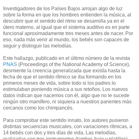
Investigadores de los Países Bajos arrojan algo de luz
sobre la forma en que los hombres entienden la música, al
descubrir que el sentido del ritmo se desarrolla ya en el
útero materno, al igual que el sistema auditivo es en parte
funcional aproximadamente tres meses antes de nacer. Por
eso, nada más venir al mundo, los bebés son capaces de
seguir y distinguir las melodías.
Este hallazgo, publicado en el último número de la revista
PNAS
(Proceedings of the National Academy of Science),
desmiente la creencia generalizada que existía hasta la
fecha de que el sentido rítmico se iba formando en los
primeros meses de vida, sobre todo si los padres lo
estimulaban poniendo música a sus retoños. Los nuevos
datos indican que nacemos con él, algo que no le sucede
ningún otro mamífero, ni siquiera a nuestros parientes más
cercanos como los chimpancés.
Para comprobar este sentido innato, los autores pusieron
distintas secuencias musicales, con variaciones rítmicas, a
14 bebés con dos y tres días de vida. Las melodías,
realizadas con tres instrumentos (tambor, bajo y platillos)