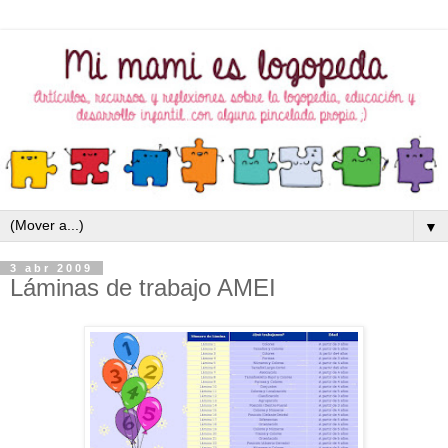
▼
3 abr 2009
Láminas de trabajo AMEI