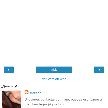
‹
›
Inicio
Ver versión web
¿Quién soy?
Merche
Si quieres contactar conmigo, puedes escribirme a
merchevillegas@gmail.com