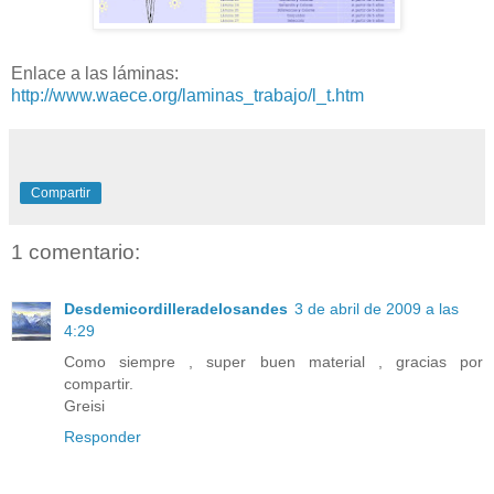
Enlace a las láminas:
http://www.waece.org/laminas_trabajo/l_t.htm
Compartir
1 comentario:
Desdemicordilleradelosandes
3 de abril de 2009 a las
4:29
Como siempre , super buen material , gracias por
compartir.
Greisi
Responder