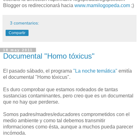
Blogger os redireccionará hacia
www.mamilogopeda.com
;)
3 comentarios:
Compartir
18 may 2011
Documental "Homo tóxicus"
El pasado sábado, el programa
"La noche temática"
emitía
el documental "Homo tóxicus".
Es duro comprobar que estamos rodeados de tantas
sustancias contaminantes, pero creo que es un documental
que no hay que perderse.
Somos padres/madres/educadores comprometidos con el
medio ambiente y como tal debemos transmitir
informaciones como ésta, aunque a muchos pueda parecer
incómoda.