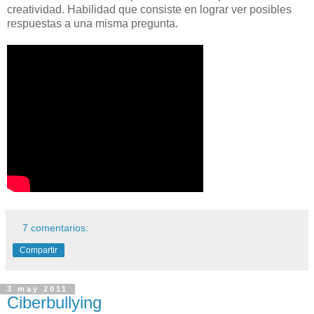
creatividad. Habilidad que consiste en lograr ver posibles
respuestas a una misma pregunta.
7 comentarios:
Compartir
3 may 2011
Ciberbullying