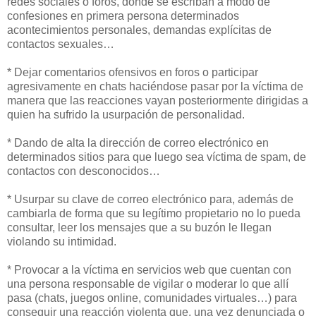
redes sociales o foros, donde se escriban a modo de
confesiones en primera persona determinados
acontecimientos personales, demandas explícitas de
contactos sexuales…
* Dejar comentarios ofensivos en foros o participar
agresivamente en chats haciéndose pasar por la víctima de
manera que las reacciones vayan posteriormente dirigidas a
quien ha sufrido la usurpación de personalidad.
* Dando de alta la dirección de correo electrónico en
determinados sitios para que luego sea víctima de spam, de
contactos con desconocidos…
* Usurpar su clave de correo electrónico para, además de
cambiarla de forma que su legítimo propietario no lo pueda
consultar, leer los mensajes que a su buzón le llegan
violando su intimidad.
* Provocar a la víctima en servicios web que cuentan con
una persona responsable de vigilar o moderar lo que allí
pasa (chats, juegos online, comunidades virtuales…) para
conseguir una reacción violenta que, una vez denunciada o