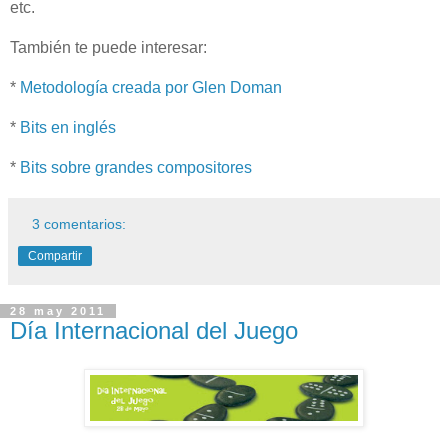
etc.
También te puede interesar:
*
Metodología creada por Glen Doman
*
Bits en inglés
*
Bits sobre grandes compositores
3 comentarios:
Compartir
28 may 2011
Día Internacional del Juego