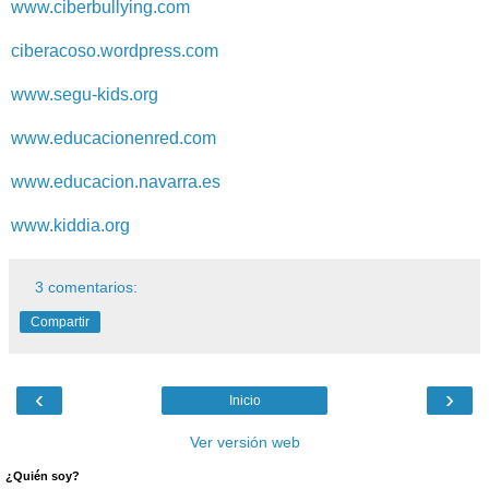
www.ciberbullying.com
ciberacoso.wordpress.com
www.segu-kids.org
www.educacionenred.com
www.educacion.navarra.es
www.kiddia.org
3 comentarios:
Compartir
‹
›
Inicio
Ver versión web
¿Quién soy?