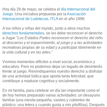
Hoy día 28 de mayo, se celebra el
día Internacional del
Juego
. Una iniciativa propuesta por la
Asociación
Internacional de Ludotecas, ITLA
en el año 1998.
A los niños y niñas del mundo, junto a otros muchos
derechos fundamentales
, se les debe reconocer el derecho
a Jugar
"Los Estados Partes reconocen el derecho del niño
al descanso y el esparcimiento, al juego y a las actividades
recreativas propias de su edad y a participar libremente en
la vida cultural y en las artes."
Vivimos momentos difíciles a nivel social, económico y
educativo. Pero no podemos dejar un legado de desinterés
frente al juego. Reivindiquemos nuestro derecho a disfrutar
de una actividad lúdica que aporta tanta felicidad, que
contribuye a madurar cognitiva y socialmente.
En mi familia, para celebrar un día tan importante como el
de hoy hemos preparado varias actividades: un desayuno
familiar (una mesita pequeña, vasitos y cubiertos de
plástico, una tetera y cuando gusta a mis pitufillas). Después