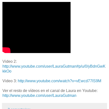
Video 2:
http://www.youtube.com/user/LauraGutman#p/u/0/yBdnGwK
kkOo
Video 3:
http://www.youtube.com/watch?v=vEwcd77IS9M
Ver el resto de vídeos en el canal de Laura en Youtube:
http://www.youtube.com/user/LauraGutman