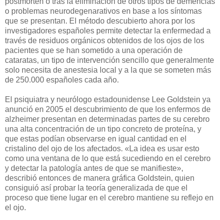
postmorten o tras la eliminación de otros tipos de demencias
o problemas neurodegenarativos en base a los síntomas
que se presentan. El método descubierto ahora por los
investigadores españoles permite detectar la enfermedad a
través de residuos orgánicos obtenidos de los ojos de los
pacientes que se han sometido a una operación de
cataratas, un tipo de intervención sencillo que generalmente
solo necesita de anestesia local y a la que se someten más
de 250.000 españoles cada año.
El psiquiatra y neurólogo estadounidense Lee Goldstein ya
anunció en 2005 el descubrimiento de que los enfermos de
alzheimer presentan en determinadas partes de su cerebro
una alta concentración de un tipo concreto de proteína, y
que estas podían observarse en igual cantidad en el
cristalino del ojo de los afectados. «La idea es usar esto
como una ventana de lo que está sucediendo en el cerebro
y detectar la patología antes de que se manifieste»,
describió entonces de manera gráfica Goldstein, quien
consiguió así probar la teoría generalizada de que el
proceso que tiene lugar en el cerebro mantiene su reflejo en
el ojo.