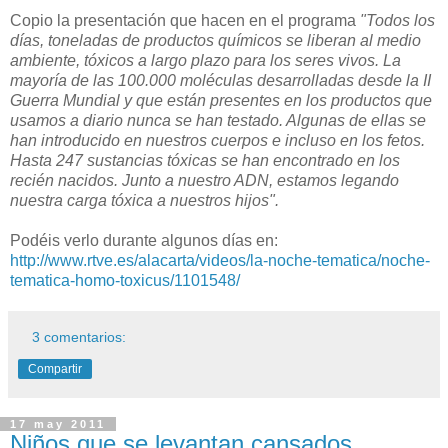
Copio la presentación que hacen en el programa
"Todos los
días, toneladas de productos químicos se liberan al medio
ambiente, tóxicos a largo plazo para los seres vivos. La
mayoría de las 100.000 moléculas desarrolladas desde la II
Guerra Mundial y que están presentes en los productos que
usamos a diario nunca se han testado. Algunas de ellas se
han introducido en nuestros cuerpos e incluso en los fetos.
Hasta 247 sustancias tóxicas se han encontrado en los
recién nacidos. Junto a nuestro ADN, estamos legando
nuestra carga tóxica a nuestros hijos".
Podéis verlo durante algunos días en:
http://www.rtve.es/alacarta/videos/la-noche-tematica/noche-
tematica-homo-toxicus/1101548/
3 comentarios:
Compartir
17 may 2011
Niños que se levantan cansados