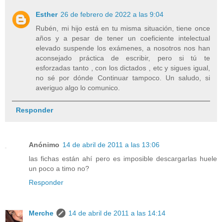
Esther
26 de febrero de 2022 a las 9:04
Rubén, mi hijo está en tu misma situación, tiene once
años y a pesar de tener un coeficiente intelectual
elevado suspende los exámenes, a nosotros nos han
aconsejado práctica de escribir, pero si tú te
esforzadas tanto , con los dictados , etc y sigues igual,
no sé por dónde Continuar tampoco. Un saludo, si
averiguo algo lo comunico.
Responder
Anónimo
14 de abril de 2011 a las 13:06
las fichas están ahí pero es imposible descargarlas huele
un poco a timo no?
Responder
Merche
14 de abril de 2011 a las 14:14