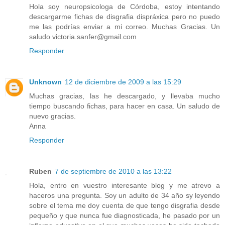
Hola soy neuropsicologa de Córdoba, estoy intentando
descargarme fichas de disgrafia dispráxica pero no puedo
me las podrías enviar a mi correo. Muchas Gracias. Un
saludo victoria.sanfer@gmail.com
Responder
Unknown
12 de diciembre de 2009 a las 15:29
Muchas gracias, las he descargado, y llevaba mucho
tiempo buscando fichas, para hacer en casa. Un saludo de
nuevo gracias.
Anna
Responder
Ruben
7 de septiembre de 2010 a las 13:22
Hola, entro en vuestro interesante blog y me atrevo a
haceros una pregunta. Soy un adulto de 34 año sy leyendo
sobre el tema me doy cuenta de que tengo disgrafia desde
pequeño y que nunca fue diagnosticada, he pasado por un