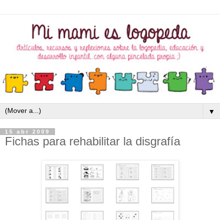
▼
15 abr 2009
Fichas para rehabilitar la disgrafía