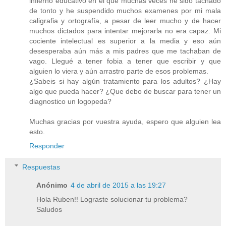
infierno educativo en el que muchas veces he sido tachado
de tonto y he suspendido muchos examenes por mi mala
caligrafia y ortografía, a pesar de leer mucho y de hacer
muchos dictados para intentar mejorarla no era capaz. Mi
cociente intelectual es superior a la media y eso aún
desesperaba aún más a mis padres que me tachaban de
vago. Llegué a tener fobia a tener que escribir y que
alguien lo viera y aún arrastro parte de esos problemas.
¿Sabeis si hay algún tratamiento para los adultos? ¿Hay
algo que pueda hacer? ¿Que debo de buscar para tener un
diagnostico un logopeda?
Muchas gracias por vuestra ayuda, espero que alguien lea
esto.
Responder
Respuestas
Anónimo
4 de abril de 2015 a las 19:27
Hola Ruben!! Lograste solucionar tu problema?
Saludos