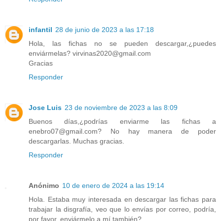
infantil
28 de junio de 2023 a las 17:18
Hola, las fichas no se pueden descargar,¿puedes
enviármelas? virvinas2020@gmail.com
Gracias
Responder
Jose Luis
23 de noviembre de 2023 a las 8:09
Buenos días,¿podrías enviarme las fichas a
enebro07@gmail.com? No hay manera de poder
descargarlas. Muchas gracias.
Responder
Anónimo
10 de enero de 2024 a las 19:14
Hola. Estaba muy interesada en descargar las fichas para
trabajar la disgrafía, veo que lo envías por correo, podría,
por favor, enviármelo a mí también?