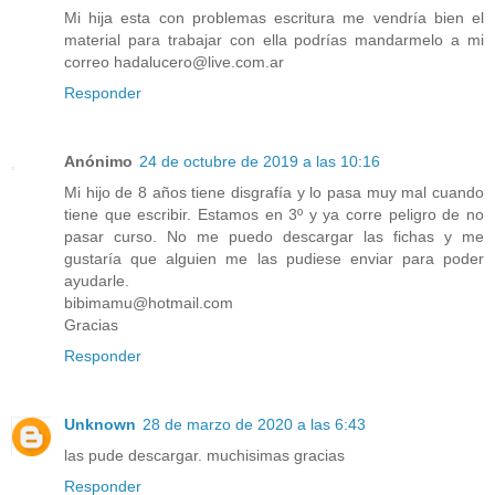
Mi hija esta con problemas escritura me vendría bien el
material para trabajar con ella podrías mandarmelo a mi
correo hadalucero@live.com.ar
Responder
Anónimo
24 de octubre de 2019 a las 10:16
Mi hijo de 8 años tiene disgrafía y lo pasa muy mal cuando
tiene que escribir. Estamos en 3º y ya corre peligro de no
pasar curso. No me puedo descargar las fichas y me
gustaría que alguien me las pudiese enviar para poder
ayudarle.
bibimamu@hotmail.com
Gracias
Responder
Unknown
28 de marzo de 2020 a las 6:43
las pude descargar. muchisimas gracias
Responder