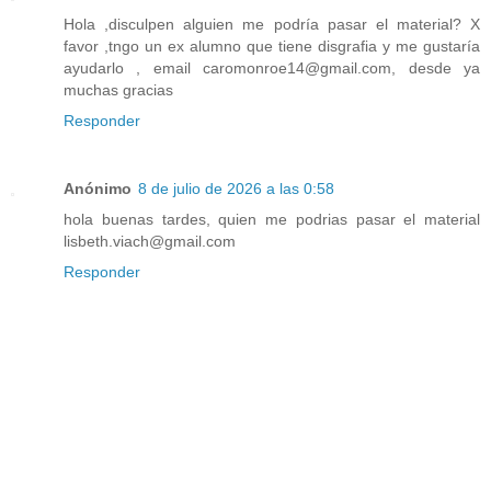
Hola ,disculpen alguien me podría pasar el material? X
favor ,tngo un ex alumno que tiene disgrafia y me gustaría
ayudarlo , email caromonroe14@gmail.com, desde ya
muchas gracias
Responder
Anónimo
8 de julio de 2026 a las 0:58
hola buenas tardes, quien me podrias pasar el material
lisbeth.viach@gmail.com
Responder