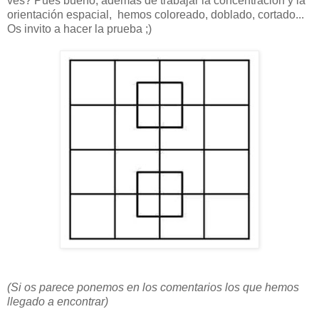
ves? Pues bueno, además de trabajar la concentración y la
orientación espacial, hemos coloreado, doblado, cortado...
Os invito a hacer la prueba ;)
(Si os parece ponemos en los comentarios los que hemos
llegado a encontrar)