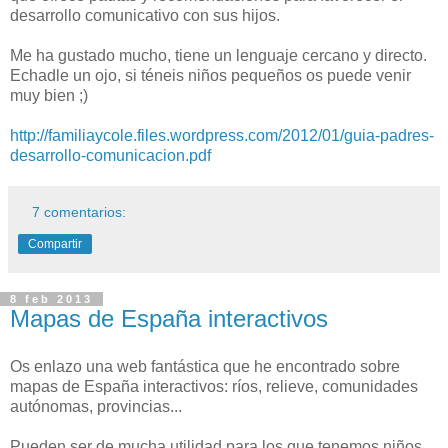
desarrollo comunicativo con sus hijos.
Me ha gustado mucho, tiene un lenguaje cercano y directo.
Echadle un ojo, si téneis niños pequeños os puede venir
muy bien ;)
http://familiaycole.files.wordpress.com/2012/01/guia-padres-
desarrollo-comunicacion.pdf
7 comentarios:
Compartir
8 feb 2013
Mapas de España interactivos
Os enlazo una web fantástica que he encontrado sobre
mapas de España interactivos: ríos, relieve, comunidades
autónomas, provincias...
Pueden ser de mucha utilidad para los que tenemos niños