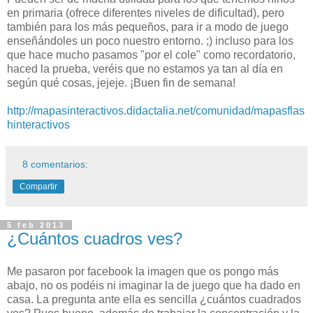
en primaria (ofrece diferentes niveles de dificultad), pero
también para los más pequeños, para ir a modo de juego
enseñándoles un poco nuestro entorno. ;) incluso para los
que hace mucho pasamos "por el cole" como recordatorio,
haced la prueba, veréis que no estamos ya tan al día en
según qué cosas, jejeje. ¡Buen fin de semana!
http://mapasinteractivos.didactalia.net/comunidad/mapasflas
hinteractivos
8 comentarios:
Compartir
5 feb 2013
¿Cuántos cuadros ves?
Me pasaron por facebook la imagen que os pongo más
abajo, no os podéis ni imaginar la de juego que ha dado en
casa. La pregunta ante ella es sencilla ¿cuántos cuadrados