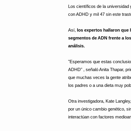
Los científicos de la universidad
con ADHD y mil 47 sin este trast
Así,
los expertos hallaron que
segmentos de ADN frente a los 
análisis.
"Esperamos que estas conclusion
ADHD" , señaló Anita Thapar, prin
que muchas veces la gente atrib
los padres o a una dieta muy pob
Otra investigadora, Kate Langle
por un único cambio genético, si
interactúan con factores medioam