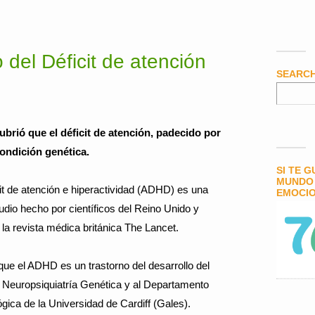
o del Déficit de atención
SEARC
ubrió que el déficit de atención, padecido por
ondición genética.
SI TE 
MUNDO 
it de atención e hiperactividad (ADHD) es una
EMOCIO
udio hecho por científicos del Reino Unido y
la revista médica británica The Lancet.
que el ADHD es un trastorno del desarrollo del
e Neuropsiquiatría Genética y al Departamento
gica de la Universidad de Cardiff (Gales).