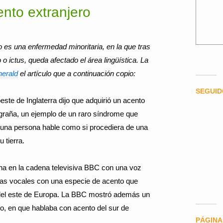
nto extranjero
o es una enfermedad minoritaria, en la que tras
 ictus, queda afectado el área lingüística. La
herald
el artículo que a continuación copio:
SEGUI
ste de Inglaterra dijo que adquirió un acento
igraña, un ejemplo de un raro síndrome que
una persona hable como si procediera de una
 tierra.
a en la cadena televisiva BBC con una voz
 las vocales con una especie de acento que
del este de Europa. La BBC mostró además un
o, en que hablaba con acento del sur de
PÁGINA