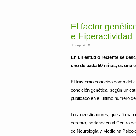
El factor genétic
e Hiperactividad
30 sept 2010
En un estudio reciente se desc
uno de cada 50 niños, es una c
El trastorno conocido como défic
condición genética, según un est
publicado en el último número de 
Los investigadores, que afirman 
cerebro, pertenecen al Centro d
de Neurología y Medicina Psicoló