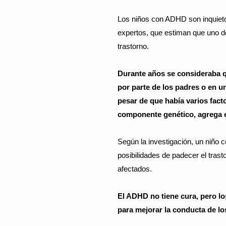
Los niños con ADHD son inquietos
expertos, que estiman que uno 
trastorno.
Durante años se consideraba qu
por parte de los padres o en u
pesar de que había varios fac
componente genético, agrega e
Según la investigación, un niño
posibilidades de padecer el tras
afectados.
El ADHD no tiene cura, pero lo
para mejorar la conducta de l