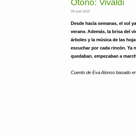
Otoño: Vivaldi
28 sept 2010
Desde hacía semanas, el sol y
verano. Además, la brisa del v
árboles y la música de las hoj
escuchar por cada rincón. Ya n
quedaban, empezaban a marchit
Cuento de Eva Alonso basado en e