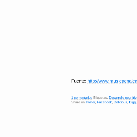
Fuente:
http://www.musicaenalca
1 comentarios
Etiquetas:
Desarrollo cognitiv
Share on
Twitter
,
Facebook
,
Delicious
,
Digg