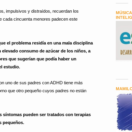
, impulsivos y distraídos, recuerdan los
MÚSICA
INTELI
de cada cincuenta menores padecen este
e el problema residía en una mala disciplina
n elevado consumo de azúcar de los niños, a
tores que sugerían que podía haber un
l estudio.
 con uno de sus padres con ADHD tiene más
MAMIL
torno que otro pequeño cuyos padres no están
s síntomas pueden ser tratados con terapias
os pequeños.