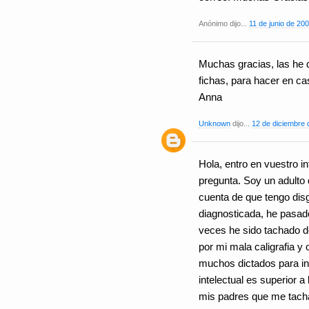
Anónimo dijo...
11 de junio de 200
Muchas gracias, las he
fichas, para hacer en c
Anna
Unknown
dijo...
12 de diciembre 
Hola, entro en vuestro i
pregunta. Soy un adulto
cuenta de que tengo dis
diagnosticada, he pasad
veces he sido tachado 
por mi mala caligrafia y
muchos dictados para in
intelectual es superior
mis padres que me tacha