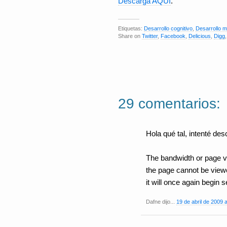
Descarga AQUÍ
.
Etiquetas:
Desarrollo cognitivo
,
Desarrollo m
Share on
Twitter
,
Facebook
,
Delicious
,
Digg
29 comentarios:
Hola qué tal, intenté de
The bandwidth or page vi
the page cannot be viewed
it will once again begin 
Dafne dijo...
19 de abril de 2009 a