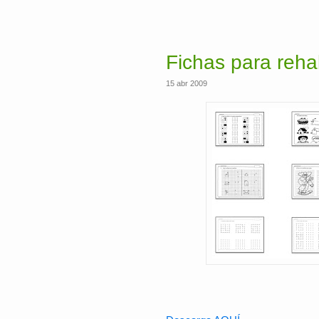
Fichas para rehabi
15 abr 2009