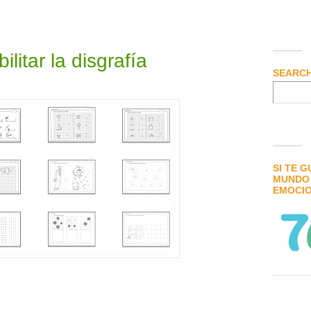
litar la disgrafía
SEARC
SI TE 
MUNDO 
EMOCIO