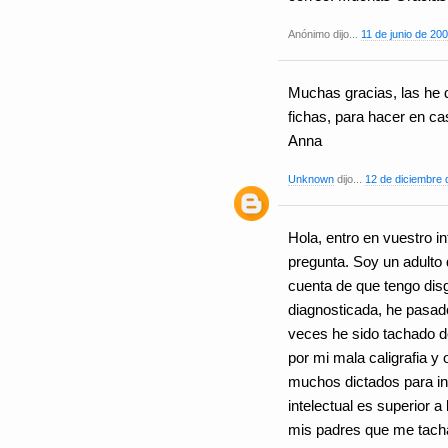
Anónimo dijo...
11 de junio de 200
Muchas gracias, las he
fichas, para hacer en c
Anna
Unknown
dijo...
12 de diciembre 
Hola, entro en vuestro i
pregunta. Soy un adulto
cuenta de que tengo dis
diagnosticada, he pasad
veces he sido tachado 
por mi mala caligrafia y
muchos dictados para in
intelectual es superior
mis padres que me tacha