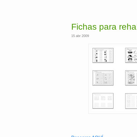
Fichas para rehabi
15 abr 2009