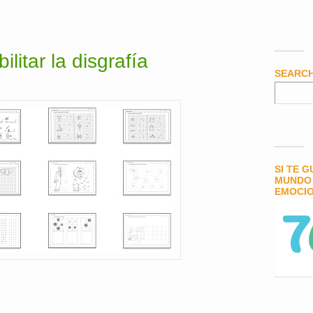
litar la disgrafía
SEARC
SI TE 
MUNDO 
EMOCIO