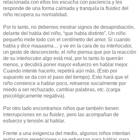
relacionada con ellos los escucha con paciencia y les
responde de una forma calmada y tranquila la fluidez del
niño recupera su normalidad.
Por lo tanto, no debemos mostrar signos de desaprobación,
delante del habla del niño, “que habla distinto”. Un niño
pequeño mide todo con el centímetro del amor. Si cuando
habla y dice maaaama… y ve en la cara de su interlocutor,
un gesto de desconcierto, el niño piensa que por la reacción
de su interlocutor algo está mal, por lo tanto lo querrán
menos, y decidirá poner mayor esfuerzo en hablar mejor.
Cuando intente hacerlo, repetirá aún más. (Esto por
supuesto se da con el paso del tiempo). Esto hará que el
niño comience a hablar poco, retraerse socialmente por
miedo a ser rechazado, cambiar palabras, etc. (carga
psicológicamente negativa).
Por otro lado encontramos niños que también tienen
interrupciones en su fluidez, pero las acompañan de
esfuerzo y tensión al hablar.
Frente a una exigencia del medio, algunos niños intentan
evitar estas repeticiones y se esfuerzan para hablar, para