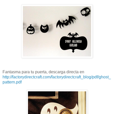
Fantasma para tu puerta, descarga directa en
http://factorydirectcraft.com/factorydirectcraft_blog/pdf/ghost_
pattern.pdf