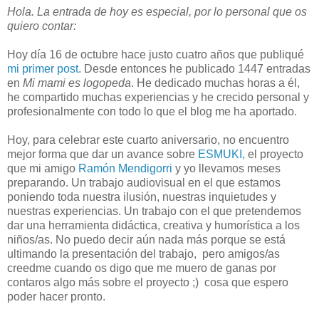
Hola. La entrada de hoy es especial, por lo personal que os
quiero contar:
Hoy día 16 de octubre hace justo cuatro años que publiqué
mi primer post
. Desde entonces he publicado 1447 entradas
en
Mi mami es logopeda
. He dedicado muchas horas a él,
he compartido muchas experiencias y he crecido personal y
profesionalmente con todo lo que el blog me ha aportado.
Hoy, para celebrar este cuarto aniversario, no encuentro
mejor forma que dar un avance sobre
ESMUKI,
el proyecto
que mi amigo
Ramón Mendigorri
y yo llevamos meses
preparando. Un trabajo audiovisual en el que estamos
poniendo toda nuestra ilusión, nuestras inquietudes y
nuestras experiencias. Un trabajo con el que pretendemos
dar una herramienta didáctica, creativa y humorística a los
niños/as. No puedo decir aún nada más porque se está
ultimando la presentación del trabajo, pero amigos/as
creedme cuando os digo que me muero de ganas por
contaros algo más sobre el proyecto ;) cosa que espero
poder hacer pronto.