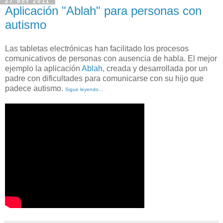
27 oct 2011
Aplicación "Ablah" para personas con
autismo
Las tabletas electrónicas han facilitado los procesos
comunicativos de personas con ausencia de habla. El mejor
ejemplo la aplicación
Ablah,
creada y desarrollada por un
padre con dificultades para comunicarse con su hijo que
padece autismo.
Sigue leyendo...