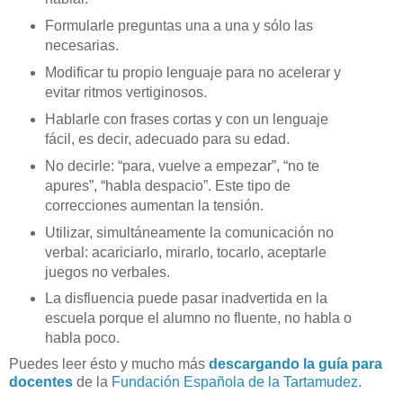
Formularle preguntas una a una y sólo las
necesarias.
Modificar tu propio lenguaje para no acelerar y
evitar ritmos vertiginosos.
Hablarle con frases cortas y con un lenguaje
fácil, es decir, adecuado para su edad.
No decirle: “para, vuelve a empezar”, “no te
apures”, “habla despacio”. Este tipo de
correcciones aumentan la tensión.
Utilizar, simultáneamente la comunicación no
verbal: acariciarlo, mirarlo, tocarlo, aceptarle
juegos no verbales.
La disfluencia puede pasar inadvertida en la
escuela porque el alumno no fluente, no habla o
habla poco.
Puedes leer ésto y mucho más
descargando la guía para
docentes
de la
Fundación Española de la Tartamudez.