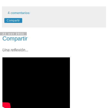
4 comentarios:
Compartir
21 oct 2011
Compartir
Una reflexión...