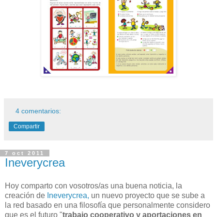
4 comentarios:
Compartir
7 oct 2011
Ineverycrea
Hoy comparto con vosotros/as una buena noticia, la
creación de
Ineverycrea,
un nuevo proyecto que se sube a
la red basado en una filosofía que personalmente considero
que es el futuro "
trabajo cooperativo y aportaciones en