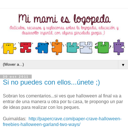
▼
30 oct 2011
Si no puedes con ellos...únete ;)
Sobran los comentarios...si ves que halloween al final va a
entrar de una manera u otra por tu casa, te propongo un par
de ideas para realizar con los peques.
Guirnaldas:
http://papercrave.com/paper-crave-halloween-
freebies-halloween-garland-two-ways/