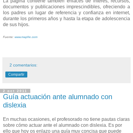
La página contiene también enlaces de interés, recursos,
documentos y publicaciones imprescindibles, ofreciendo a
los padres un lugar de referencia y confianza en internet,
durante los primeros años y hasta la etapa de adolescencia
de sus hijos.
Fuente:
www.mapfre.com
2 comentarios:
Compartir
2 oct 2011
Guía actuación ante alumnado con
dislexia
En muchas ocasiones, el profesorado no tiene pautas claras
sobre cómo actuar ante el alumnado con dislexia. Es por
ello que hoy os enlazo una guía muy concisa que puede