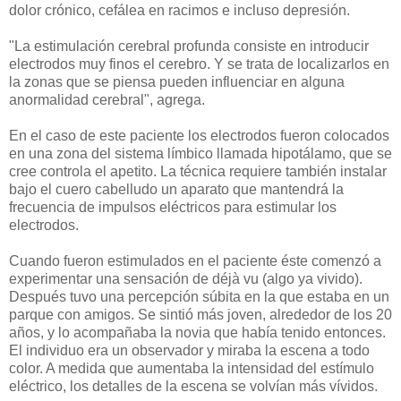
dolor crónico, cefálea en racimos e incluso depresión.
"La estimulación cerebral profunda consiste en introducir
electrodos muy finos el cerebro. Y se trata de localizarlos en
la zonas que se piensa pueden influenciar en alguna
anormalidad cerebral", agrega.
En el caso de este paciente los electrodos fueron colocados
en una zona del sistema límbico llamada hipotálamo, que se
cree controla el apetito. La técnica requiere también instalar
bajo el cuero cabelludo un aparato que mantendrá la
frecuencia de impulsos eléctricos para estimular los
electrodos.
Cuando fueron estimulados en el paciente éste comenzó a
experimentar una sensación de déjà vu (algo ya vivido).
Después tuvo una percepción súbita en la que estaba en un
parque con amigos. Se sintió más joven, alrededor de los 20
años, y lo acompañaba la novia que había tenido entonces.
El individuo era un observador y miraba la escena a todo
color. A medida que aumentaba la intensidad del estímulo
eléctrico, los detalles de la escena se volvían más vívidos.