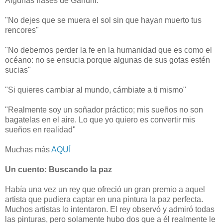
Algunas frases de Gandhi:
"No dejes que se muera el sol sin que hayan muerto tus
rencores"
"No debemos perder la fe en la humanidad que es como el
océano: no se ensucia porque algunas de sus gotas estén
sucias"
"Si quieres cambiar al mundo, cámbiate a ti mismo"
"Realmente soy un soñador práctico; mis sueños no son
bagatelas en el aire. Lo que yo quiero es convertir mis
sueños en realidad"
Muchas más
AQUÍ
Un cuento: Buscando la paz
Había una vez un rey que ofreció un gran premio a aquel
artista que pudiera captar en una pintura la paz perfecta.
Muchos artistas lo intentaron. El rey observó y admiró todas
las pinturas, pero solamente hubo dos que a él realmente le