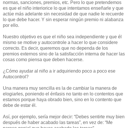
normas, sanciones, premios, etc. Pero lo que pretendemos
es que el niño interiorice lo que intentamos enseñarle y que
actúe más adelante sin necesidad de que nadie le recuerde
lo que debe hacer. Y sin esperar ningún premio ni alabanza
por ello.
Nuestro objetivo es que el niño sea independiente y que él
mismo se motive y autocontrole a hacer lo que considere
correcto. Es decir, queremos que no dependa de los
premios externos sino de la satisfacción interna de hacer las
cosas como piensa que deben hacerse.
¿Cómo ayudar al niño a ir adquiriendo poco a poco ese
Autocontrol?
Una manera muy sencilla es la de cambiar la manera de
elogiarles, poniendo el énfasis no tanto en lo contentos que
estamos porque haya obrado bien, sino en lo contento que
debe de estar él.
Así, por ejemplo, sería mejor decir: “Debes sentirte muy bien
después de haber acabado las tareas”, en vez de: “Me