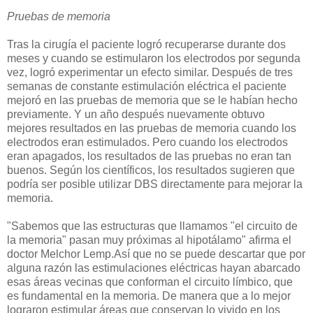
Pruebas de memoria
Tras la cirugía el paciente logró recuperarse durante dos
meses y cuando se estimularon los electrodos por segunda
vez, logró experimentar un efecto similar. Después de tres
semanas de constante estimulación eléctrica el paciente
mejoró en las pruebas de memoria que se le habían hecho
previamente. Y un año después nuevamente obtuvo
mejores resultados en las pruebas de memoria cuando los
electrodos eran estimulados. Pero cuando los electrodos
eran apagados, los resultados de las pruebas no eran tan
buenos. Según los científicos, los resultados sugieren que
podría ser posible utilizar DBS directamente para mejorar la
memoria.
"Sabemos que las estructuras que llamamos "el circuito de
la memoria" pasan muy próximas al hipotálamo" afirma el
doctor Melchor Lemp.Así que no se puede descartar que por
alguna razón las estimulaciones eléctricas hayan abarcado
esas áreas vecinas que conforman el circuito límbico, que
es fundamental en la memoria. De manera que a lo mejor
lograron estimular áreas que conservan lo vivido en los