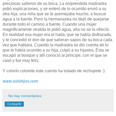
preciosas salieron de su boca. La sorprendida madrastra
pidió explicaciones, y se enteró de lo ocurrido envió a su
otra hija, una niña que se le asemejaba mucho, a buscar
agua a la fuente. Pero la hermanastra no dejó de quejarse
durante todo el camino a fuente. Cuando una mujer
magníficamente vestida le pidió agua, ella no se la ofreció.
En realidad esa mujer era el hada, que se había disfrazado,
y le concedió el don de que salieran sapos de su boca cada
vez que hablara. Cuando la madrastra se dio cuenta de lo
que le había ocurrido a su hija, culpó a su hijastra. Ésta se
escapó al bosque y allí conoció al príncipe, con el que se
casó y fue muy feliz.
Y colorín colorete este cuento ha estado de rechupete :)
www.solohijos.com
No hay comentarios:
Compartir