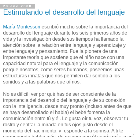
29 ene 2008
Estimulando el desarrollo del lenguaje
María Montessori
escribió mucho sobre la importancia del
desarrollo del lenguaje durante los seis primeros años de
vida y la investigación desde sus tiempos ha llamado la
atención sobre la relación entre lenguaje y aprendizaje y
entre lenguaje y pensamiento. Fue la pionera de una
importante teoría que sostiene que el niño nace con una
capacidad natural para el lenguaje y la comunicación
porque nosotros, como seres humanos, poseemos unas
estructuras innatas que nos permiten dar sentido a los
sonidos y a las palabras que oímos.
No es difícili ver por qué has de ser consciente de la
importancia del desarrollo del lenguaje y de su conexión
con la inteligencia. desde muy pronto (incluso antes de que
se haya desarrollado el habla) el bebé fomenta la
comunicación entre tú y él. Le gusta oír tu voz, observar tu
rostro y centrar la mirada en tus ojos justo desde el
momento del nacimiento, y responde a la sonrisa. A ti te
corresponde hablar más, de manera que él sonría más, y así