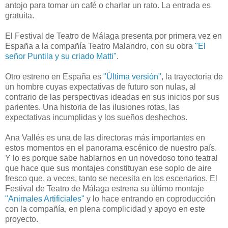
antojo para tomar un café o charlar un rato. La entrada es
gratuita.
El Festival de Teatro de Málaga presenta por primera vez en
España a la compañía Teatro Malandro, con su obra
"El
señor Puntila y su criado Matti"
.
Otro estreno en España es
"Última versión"
, la trayectoria de
un hombre cuyas expectativas de futuro son nulas, al
contrario de las perspectivas ideadas en sus inicios por sus
parientes. Una historia de las ilusiones rotas, las
expectativas incumplidas y los sueños deshechos.
Ana Vallés es una de las directoras más importantes en
estos momentos en el panorama escénico de nuestro país.
Y lo es porque sabe hablarnos en un novedoso tono teatral
que hace que sus montajes constituyan ese soplo de aire
fresco que, a veces, tanto se necesita en los escenarios. El
Festival de Teatro de Málaga estrena su último montaje
"Animales Artificiales"
y lo hace entrando en coproducción
con la compañía, en plena complicidad y apoyo en este
proyecto.