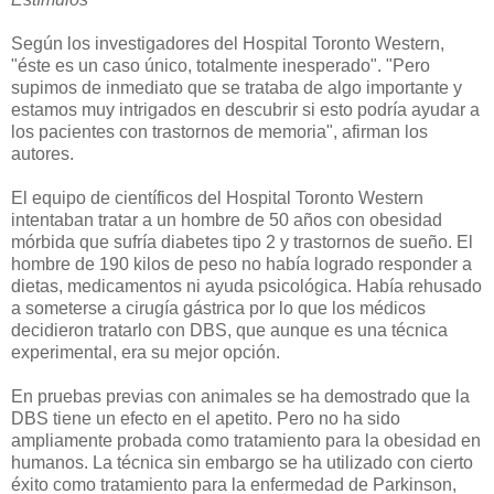
Según los investigadores del Hospital Toronto Western,
"éste es un caso único, totalmente inesperado". "Pero
supimos de inmediato que se trataba de algo importante y
estamos muy intrigados en descubrir si esto podría ayudar a
los pacientes con trastornos de memoria", afirman los
autores.
El equipo de científicos del Hospital Toronto Western
intentaban tratar a un hombre de 50 años con obesidad
mórbida que sufría diabetes tipo 2 y trastornos de sueño. El
hombre de 190 kilos de peso no había logrado responder a
dietas, medicamentos ni ayuda psicológica. Había rehusado
a someterse a cirugía gástrica por lo que los médicos
decidieron tratarlo con DBS, que aunque es una técnica
experimental, era su mejor opción.
En pruebas previas con animales se ha demostrado que la
DBS tiene un efecto en el apetito. Pero no ha sido
ampliamente probada como tratamiento para la obesidad en
humanos. La técnica sin embargo se ha utilizado con cierto
éxito como tratamiento para la enfermedad de Parkinson,