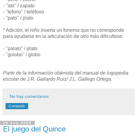
- "ato" / zapato
- "tefono" / teléfono
- "pato" / plato
* Adición, el niño inserta un fonema que no corresponde
para ayudarse en la articulación de otro más dificultoso.
- "palato" / plato
- "golobo" / globo
Parte de la información obtenida del manual de logopedia
escolar de J.R. Gallardo Ruiz/ J.L. Gallego Ortega.
No hay comentarios:
Compartir
26 ene 2008
El juego del Quince