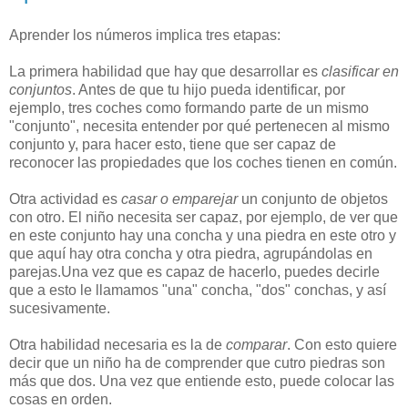
Aprender los números implica tres etapas:
La primera habilidad que hay que desarrollar es
clasificar en
conjuntos
. Antes de que tu hijo pueda identificar, por
ejemplo, tres coches como formando parte de un mismo
"conjunto", necesita entender por qué pertenecen al mismo
conjunto y, para hacer esto, tiene que ser capaz de
reconocer las propiedades que los coches tienen en común.
Otra actividad es
casar o emparejar
un conjunto de objetos
con otro. El niño necesita ser capaz, por ejemplo, de ver que
en este conjunto hay una concha y una piedra en este otro y
que aquí hay otra concha y otra piedra, agrupándolas en
parejas.Una vez que es capaz de hacerlo, puedes decirle
que a esto le llamamos "una" concha, "dos" conchas, y así
sucesivamente.
Otra habilidad necesaria es la de
comparar
. Con esto quiere
decir que un niño ha de comprender que cutro piedras son
más que dos. Una vez que entiende esto, puede colocar las
cosas en orden.