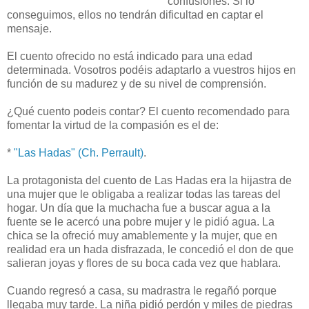
confusiones. Si lo
conseguimos, ellos no tendrán dificultad en captar el
mensaje.
El cuento ofrecido no está indicado para una edad
determinada. Vosotros podéis adaptarlo a vuestros hijos en
función de su madurez y de su nivel de comprensión.
¿Qué cuento podeis contar? El cuento recomendado para
fomentar la virtud de la compasión es el de:
*
"Las Hadas" (Ch. Perrault)
.
La protagonista del cuento de Las Hadas era la hijastra de
una mujer que le obligaba a realizar todas las tareas del
hogar. Un día que la muchacha fue a buscar agua a la
fuente se le acercó una pobre mujer y le pidió agua. La
chica se la ofreció muy amablemente y la mujer, que en
realidad era un hada disfrazada, le concedió el don de que
salieran joyas y flores de su boca cada vez que hablara.
Cuando regresó a casa, su madrastra le regañó porque
llegaba muy tarde. La niña pidió perdón y miles de piedras