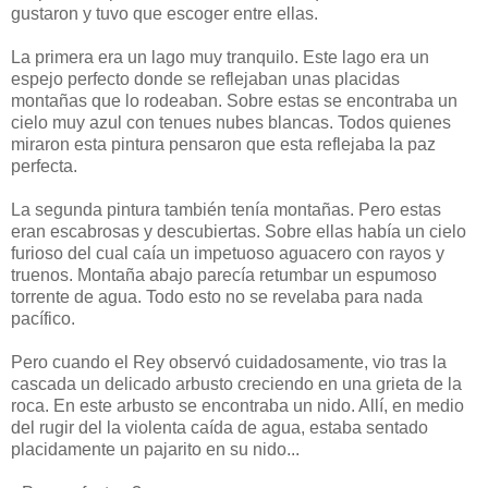
gustaron y tuvo que escoger entre ellas.
La primera era un lago muy tranquilo. Este lago era un
espejo perfecto donde se reflejaban unas placidas
montañas que lo rodeaban. Sobre estas se encontraba un
cielo muy azul con tenues nubes blancas. Todos quienes
miraron esta pintura pensaron que esta reflejaba la paz
perfecta.
La segunda pintura también tenía montañas. Pero estas
eran escabrosas y descubiertas. Sobre ellas había un cielo
furioso del cual caía un impetuoso aguacero con rayos y
truenos. Montaña abajo parecía retumbar un espumoso
torrente de agua. Todo esto no se revelaba para nada
pacífico.
Pero cuando el Rey observó cuidadosamente, vio tras la
cascada un delicado arbusto creciendo en una grieta de la
roca. En este arbusto se encontraba un nido. Allí, en medio
del rugir del la violenta caída de agua, estaba sentado
placidamente un pajarito en su nido...