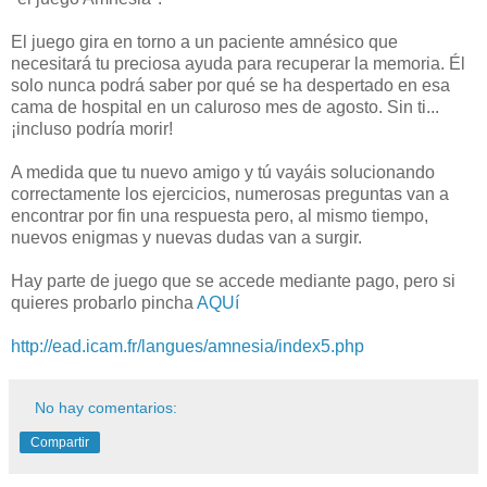
El juego gira en torno a un paciente amnésico que
necesitará tu preciosa ayuda para recuperar la memoria. Él
solo nunca podrá saber por qué se ha despertado en esa
cama de hospital en un caluroso mes de agosto. Sin ti...
¡incluso podría morir!
A medida que tu nuevo amigo y tú vayáis solucionando
correctamente los ejercicios, numerosas preguntas van a
encontrar por fin una respuesta pero, al mismo tiempo,
nuevos enigmas y nuevas dudas van a surgir.
Hay parte de juego que se accede mediante pago, pero si
quieres probarlo pincha
AQUí
http://ead.icam.fr/langues/amnesia/index5.php
No hay comentarios:
Compartir