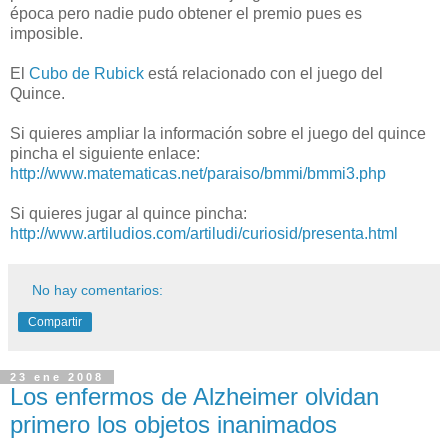
época pero nadie pudo obtener el premio pues es
imposible.
El
Cubo de Rubick
está relacionado con el juego del
Quince.
Si quieres ampliar la información sobre el juego del quince
pincha el siguiente enlace:
http://www.matematicas.net/paraiso/bmmi/bmmi3.php
Si quieres jugar al quince pincha:
http://www.artiludios.com/artiludi/curiosid/presenta.html
No hay comentarios:
Compartir
23 ene 2008
Los enfermos de Alzheimer olvidan
primero los objetos inanimados