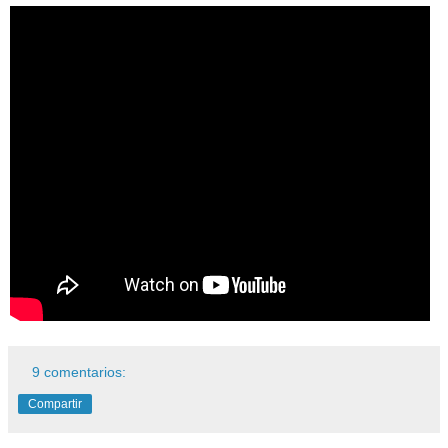
9 comentarios:
Compartir