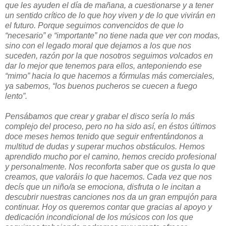
que les ayuden el día de mañana, a cuestionarse y a tener
un sentido crítico de lo que hoy viven y de lo que vivirán en
el futuro. Porque seguimos convencidos de que lo
“necesario” e “importante” no tiene nada que ver con modas,
sino con el legado moral que dejamos a los que nos
suceden, razón por la que nosotros seguimos volcados en
dar lo mejor que tenemos para ellos, anteponiendo ese
“mimo” hacia lo que hacemos a fórmulas más comerciales,
ya sabemos, “los buenos pucheros se cuecen a fuego
lento”.
Pensábamos que crear y grabar el disco sería lo más
complejo del proceso, pero no ha sido así, en éstos últimos
doce meses hemos tenido que seguir enfrentándonos a
multitud de dudas y superar muchos obstáculos. Hemos
aprendido mucho por el camino, hemos crecido profesional
y personalmente. Nos reconforta saber que os gusta lo que
creamos, que valoráis lo que hacemos. Cada vez que nos
decís que un niño/a se emociona, disfruta o le incitan a
descubrir nuestras canciones nos da un gran empujón para
continuar. Hoy os queremos contar que gracias al apoyo y
dedicación incondicional de los músicos con los que