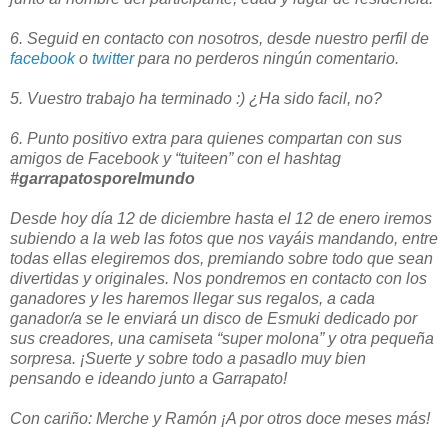
6. Seguid en contacto con nosotros, desde nuestro perfil de
facebook
o
twitter
para no perderos ningún comentario.
5. Vuestro trabajo ha terminado :) ¿Ha sido facil, no?
6. Punto positivo extra para quienes compartan con sus
amigos de Facebook y “tuiteen” con el hashtag
#garrapatosporelmundo
Desde hoy día 12 de diciembre hasta el 12 de enero iremos
subiendo a la web las fotos que nos vayáis mandando, entre
todas ellas elegiremos dos, premiando sobre todo que sean
divertidas y originales. Nos pondremos en contacto con los
ganadores y les haremos llegar sus regalos, a cada
ganador/a se le enviará un disco de Esmuki dedicado por
sus creadores, una camiseta “super molona” y otra pequeña
sorpresa. ¡Suerte y sobre todo a pasadlo muy bien
pensando e ideando junto a Garrapato!
Con cariño: Merche y Ramón ¡A por otros doce meses más!