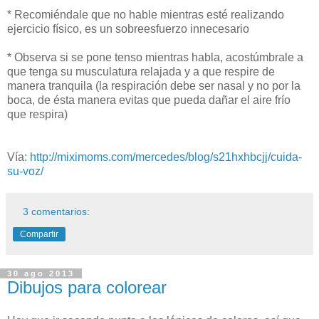
* Recomiéndale que no hable mientras esté realizando
ejercicio físico, es un sobreesfuerzo innecesario
* Observa si se pone tenso mientras habla, acostúmbrale a
que tenga su musculatura relajada y a que respire de
manera tranquila (la respiración debe ser nasal y no por la
boca, de ésta manera evitas que pueda dañar el aire frío
que respira)
Vía:
http://miximoms.com/mercedes/blog/s21hxhbcjj/cuida-
su-voz/
3 comentarios:
Compartir
30 ago 2013
Dibujos para colorear