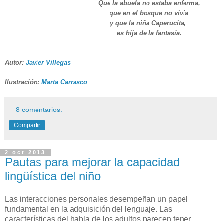
Que la abuela no estaba enferma,
que en el bosque no vivía
y que la niña Caperucita,
es hija de la fantasía.
Autor:
Javier Villegas
Ilustración:
Marta Carrasco
8 comentarios:
Compartir
2 oct 2013
Pautas para mejorar la capacidad
lingüística del niño
Las interacciones personales desempeñan un papel
fundamental en la adquisición del lenguaje. Las
características del habla de los adultos parecen tener