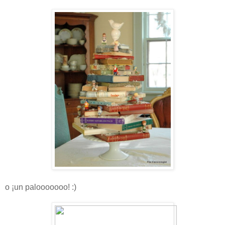
o ¡un palooooooo! :)