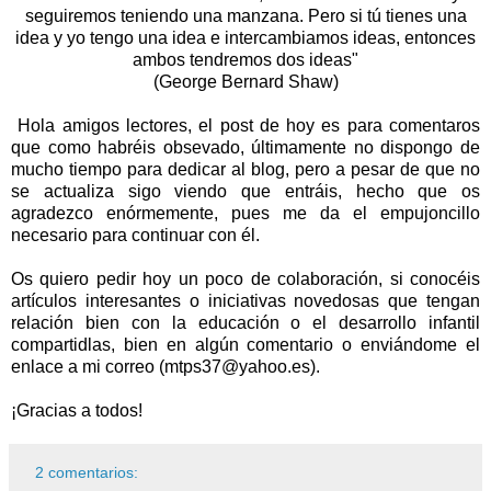
seguiremos teniendo una manzana. Pero si tú tienes una
idea y yo tengo una idea e intercambiamos ideas, entonces
ambos tendremos dos ideas"
(
George Bernard Shaw)
Hola amigos lectores, el post de hoy es para comentaros
que como habréis obsevado, últimamente no dispongo de
mucho tiempo para dedicar al blog, pero a pesar de que no
se actualiza sigo viendo que entráis, hecho que os
agradezco enórmemente, pues me da el empujoncillo
necesario para continuar con él.
Os quiero pedir hoy un poco de colaboración, si conocéis
artículos interesantes o iniciativas novedosas que tengan
relación bien con la educación o el desarrollo infantil
compartidlas, bien en algún comentario o enviándome el
enlace a mi correo (mtps37@yahoo.es).
¡Gracias a todos!
2 comentarios: