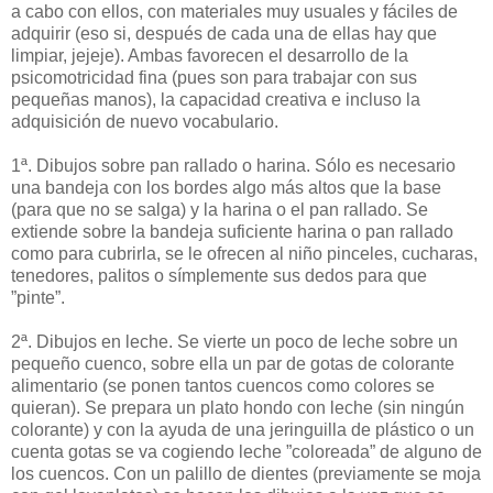
a cabo con ellos, con materiales muy usuales y fáciles de
adquirir (eso si, después de cada una de ellas hay que
limpiar, jejeje). Ambas favorecen el desarrollo de la
psicomotricidad fina (pues son para trabajar con sus
pequeñas manos), la capacidad creativa e incluso la
adquisición de nuevo vocabulario.
1ª. Dibujos sobre pan rallado o harina. Sólo es necesario
una bandeja con los bordes algo más altos que la base
(para que no se salga) y la harina o el pan rallado. Se
extiende sobre la bandeja suficiente harina o pan rallado
como para cubrirla, se le ofrecen al niño pinceles, cucharas,
tenedores, palitos o símplemente sus dedos para que
”pinte”.
2ª. Dibujos en leche. Se vierte un poco de leche sobre un
pequeño cuenco, sobre ella un par de gotas de colorante
alimentario (se ponen tantos cuencos como colores se
quieran). Se prepara un plato hondo con leche (sin ningún
colorante) y con la ayuda de una jeringuilla de plástico o un
cuenta gotas se va cogiendo leche ”coloreada” de alguno de
los cuencos. Con un palillo de dientes (previamente se moja