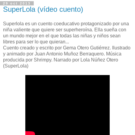
29 oct 2013
SuperLola (vídeo cuento)
Superlola es un cuento coeducativo protagonizado por una
niña valiente que quiere ser superheroína. Ella sueña con
un mundo mejor en el que todas las niñas y niños sean
libres para ser lo que quieran...
Cuento creado y escrito por Gema Otero Gutiérrez. Ilustrado
y animado por Juan Antonio Muñoz Berraquero. Música
producida por Shrimpy. Narrado por Lola Núñez Otero
(SuperLola)