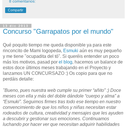
8 comentarios:
Compartir
13 dic 2013
Concurso "Garrapatos por el mundo"
Qué poquito tiempo me queda disponible ya para este
rinconcito de Mami logopeda,
Esmuki
aún es muy pequeño
y me tiene "ocupadita del tó". Si queréis entender un poco
más los motivos, pasad por
el blog
, hacemos un balance de
estos doce últimos meses trabajando en el Proyecto y
lanzamos UN CONCURSAZO :) Os copio para que no
perdáis detalle:
"Bueno, pues nuestra web cumple su primer “añito” :) Doce
meses con ella y más del doble dándole “cuerpo y alma” a
“Esmuki”. Seguimos firmes tras todo ese tiempo en nuestro
convencimiento de que los niños y niñas necesitan estar
rodeados de cultura, creatividad y mensajes que les ayuden
a descubrir y gestionar sus emociones. Continuamos
luchando por hacer ver que necesitan adquirir habilidades