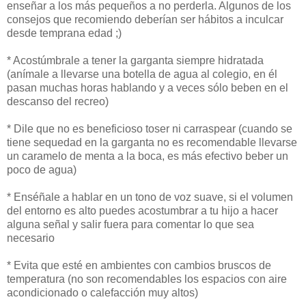
enseñar a los más pequeños a no perderla. Algunos de los
consejos que recomiendo deberían ser hábitos a inculcar
desde temprana edad ;)
* Acostúmbrale a tener la garganta siempre hidratada
(anímale a llevarse una botella de agua al colegio, en él
pasan muchas horas hablando y a veces sólo beben en el
descanso del recreo)
* Dile que no es beneficioso toser ni carraspear (cuando se
tiene sequedad en la garganta no es recomendable llevarse
un caramelo de menta a la boca, es más efectivo beber un
poco de agua)
* Enséñale a hablar en un tono de voz suave, si el volumen
del entorno es alto puedes acostumbrar a tu hijo a hacer
alguna señal y salir fuera para comentar lo que sea
necesario
* Evita que esté en ambientes con cambios bruscos de
temperatura (no son recomendables los espacios con aire
acondicionado o calefacción muy altos)