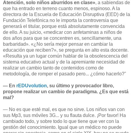
Atención, solo niños aburridos en clase»
, a sabiendas de
que ha entrado en terreno cuanto menos, espinoso. A la
directora de la Escuela de Educación Disruptiva (EED) de la
Fundación Telefónica no le importa la controversia que
generará el titular, porque está absolutamente convencida
de ello. A su juicio, «medicar con anfetaminas a niños de
dos años para que se concentren es, sencillamente, una
barbaridad». «¿No sería mejor pensar en cambiar la
educación que reciben?», se pregunta en alto esta docente.
«Resulta ya un lugar común hablar de la obsolescencia del
sistema educativo actual y de la apremiante necesidad de
realizar un cambio tanto de contenidos como de
metodología, de romper el pasado pero... ¿cómo hacerlo?"
— En
rEDUvolution
, su último y provocador libro,
propone realizar un cambio de paradigma. ¿Es que está
mal?
— No es que esté mal, es que no sirve. Los niños van con
sus Mp3, sus móviles 3G... y su flauta dulce. ¡Por favor! Ha
cambiado todo, y sobre todo lo que tiene que ver con la
gestión del conocimiento. Igual que un médico no puede