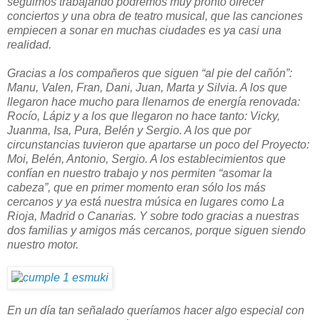
seguimos trabajando podremos muy pronto ofrecer
conciertos y una obra de teatro musical, que las canciones
empiecen a sonar en muchas ciudades es ya casi una
realidad.
Gracias a los compañeros que siguen “al pie del cañón”:
Manu, Valen, Fran, Dani, Juan, Marta y Silvia. A los que
llegaron hace mucho para llenarnos de energía renovada:
Rocío, Lápiz y a los que llegaron no hace tanto: Vicky,
Juanma, Isa, Pura, Belén y Sergio. A los que por
circunstancias tuvieron que apartarse un poco del Proyecto:
Moi, Belén, Antonio, Sergio. A los establecimientos que
confían en nuestro trabajo y nos permiten “asomar la
cabeza”, que en primer momento eran sólo los más
cercanos y ya está nuestra música en lugares como La
Rioja, Madrid o Canarias. Y sobre todo gracias a nuestras
dos familias y amigos más cercanos, porque siguen siendo
nuestro motor.
En un día tan señalado queríamos hacer algo especial con