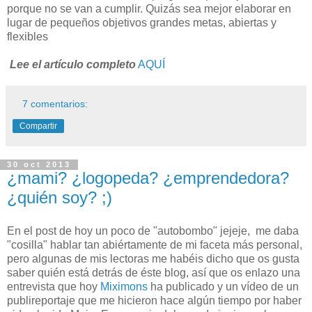
porque no se van a cumplir. Quizás sea mejor elaborar en
lugar de pequeños objetivos grandes metas, abiertas y
flexibles
Lee el artículo completo
AQUÍ
7 comentarios:
Compartir
30 oct 2013
¿mami? ¿logopeda? ¿emprendedora?
¿quién soy? ;)
En el post de hoy un poco de "autobombo" jejeje, me daba
"cosilla" hablar tan abiértamente de mi faceta más personal,
pero algunas de mis lectoras me habéis dicho que os gusta
saber quién está detrás de éste blog, así que os enlazo una
entrevista que hoy
Miximons
ha publicado y un vídeo de un
publireportaje que me hicieron hace algún tiempo por haber