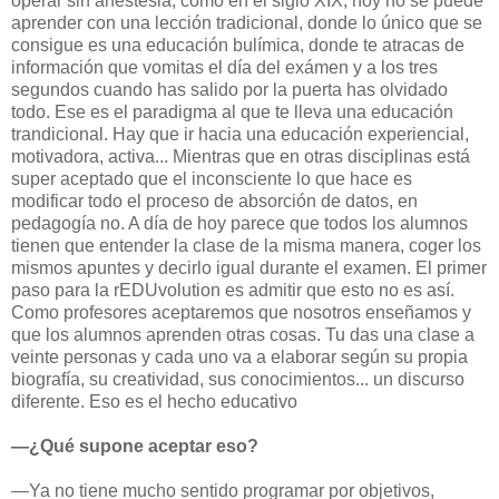
operar sin anestesia, como en el siglo XIX, hoy no se puede
aprender con una lección tradicional, donde lo único que se
consigue es una educación bulímica, donde te atracas de
información que vomitas el día del exámen y a los tres
segundos cuando has salido por la puerta has olvidado
todo. Ese es el paradigma al que te lleva una educación
trandicional. Hay que ir hacia una educación experiencial,
motivadora, activa... Mientras que en otras disciplinas está
super aceptado que el inconsciente lo que hace es
modificar todo el proceso de absorción de datos, en
pedagogía no. A día de hoy parece que todos los alumnos
tienen que entender la clase de la misma manera, coger los
mismos apuntes y decirlo igual durante el examen. El primer
paso para la rEDUvolution es admitir que esto no es así.
Como profesores aceptaremos que nosotros enseñamos y
que los alumnos aprenden otras cosas. Tu das una clase a
veinte personas y cada uno va a elaborar según su propia
biografía, su creatividad, sus conocimientos... un discurso
diferente. Eso es el hecho educativo
—¿Qué supone aceptar eso?
—Ya no tiene mucho sentido programar por objetivos,