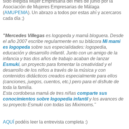
sido elegida Mujer Empresaria del mes de junio por la
Asociación de Mujeres Empresarias de Málaga
(
AMUPEMA
). Un abrazo a todos por estas ahí y acercaros
cada día ;)
"Mercedes Villegas
es logopeda y mamá bloguera. Desde
el año 2007 escribe regularmente en su bitácora
Mi mami
es logopeda
sobre sus especialidades: logopedia,
educación y desarrollo infantil. Junto con un amigo de la
infancia y tras dos años de trabajo acaban de lanzar
Esmuki
, un proyecto para fomentar la creatividad y el
desarrollo de los niños a través de la música y con
contenidos didácticos creados especialmente para ellos
(canciones, juegos, cuentos, etc.) pero para el disfrute de
toda la familia.
Esta cordobesa mamá de tres niñas
comparte sus
conocimientos sobre logopedia infantil
y los avances de
su proyecto Esmuki con todas las Miximoms."
AQUÍ
podéis leer la entrevista completa :)