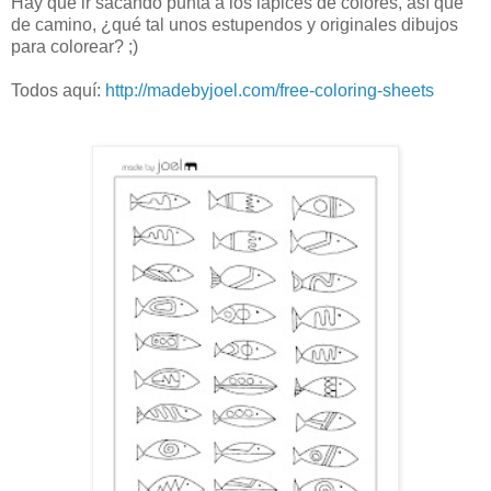
Hay que ir sacando punta a los lápices de colores, así que
de camino, ¿qué tal unos estupendos y originales dibujos
para colorear? ;)
Todos aquí:
http://madebyjoel.com/free-coloring-sheets