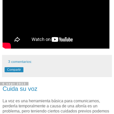
3 comentarios:
Compartir
6 sept 2013
Cuida su voz
La voz es una herramienta básica para comunicarnos,
perderla temporalmente a causa de una afonía es un
problema, pero teniendo ciertos cuidados previos podemos