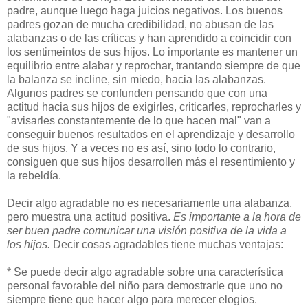
padre, aunque luego haga juicios negativos. Los buenos
padres gozan de mucha credibilidad, no abusan de las
alabanzas o de las críticas y han aprendido a coincidir con
los sentimeintos de sus hijos. Lo importante es mantener un
equilibrio entre alabar y reprochar, trantando siempre de que
la balanza se incline, sin miedo, hacia las alabanzas.
Algunos padres se confunden pensando que con una
actitud hacia sus hijos de exigirles, criticarles, reprocharles y
"avisarles constantemente de lo que hacen mal" van a
conseguir buenos resultados en el aprendizaje y desarrollo
de sus hijos. Y a veces no es así, sino todo lo contrario,
consiguen que sus hijos desarrollen más el resentimiento y
la rebeldía.
Decir algo agradable no es necesariamente una alabanza,
pero muestra una actitud positiva.
Es importante a la hora de
ser buen padre comunicar una visión positiva de la vida a
los hijos.
Decir cosas agradables tiene muchas ventajas:
* Se puede decir algo agradable sobre una característica
personal favorable del niño para demostrarle que uno no
siempre tiene que hacer algo para merecer elogios.