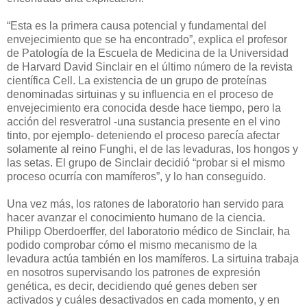
“Esta es la primera causa potencial y fundamental del
envejecimiento que se ha encontrado”, explica el profesor
de Patología de la Escuela de Medicina de la Universidad
de Harvard David Sinclair en el último número de la revista
científica Cell. La existencia de un grupo de proteínas
denominadas sirtuinas y su influencia en el proceso de
envejecimiento era conocida desde hace tiempo, pero la
acción del resveratrol -una sustancia presente en el vino
tinto, por ejemplo- deteniendo el proceso parecía afectar
solamente al reino Funghi, el de las levaduras, los hongos y
las setas. El grupo de Sinclair decidió “probar si el mismo
proceso ocurría con mamíferos”, y lo han conseguido.
Una vez más, los ratones de laboratorio han servido para
hacer avanzar el conocimiento humano de la ciencia.
Philipp Oberdoerffer, del laboratorio médico de Sinclair, ha
podido comprobar cómo el mismo mecanismo de la
levadura actúa también en los mamíferos. La sirtuina trabaja
en nosotros supervisando los patrones de expresión
genética, es decir, decidiendo qué genes deben ser
activados y cuáles desactivados en cada momento, y en