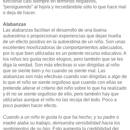
funcionar casi siempre en términos negativos,
“persiguiendo” al hijo/a y recordándole sólo lo que hace mal
o deja de hacer.
Alabanzas
Las alabanzas facilitan el desarrollo de una buena
autoestima o proporcionan experiencias que dejan huella
de un efecto positivo en la autoestima de un niño. Son unas
excelentes movilizadoras de comportamientos adecuados,
por lo que bien utilizadas es un potente recurso educativo. A
los niños les gusta recibir elogios, pero también que se les
diga la verdad. Son más efectivas si van dirigidas al niño
que se siente bien y no cuando se siente mal. Las
alabanzas son más efectivas cuando van dirigidas a algo de
lo que el niño se siente orgulloso que cuando con ellas se
pretende alterar el criterio del niño sobre lo que ha realizado
y él no se siente orgulloso de ello, pero también hay que
utilizarlas aunque el niño no las recoja del todo. Poco a
poco pueden hacer efecto.
Cuando a un niño le gusta lo que ha hecho, y su padre o
madre alaba su trabajo, demuestra sensibilidad hacia los
sentimientos de su hijo.
Esto aumenta la credibilidad del