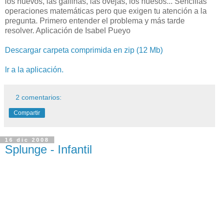
los huevos, las gallinas, las ovejas, los huesos... Sencillas
operaciones matemáticas pero que exigen tu atención a la
pregunta. Primero entender el problema y más tarde
resolver. Aplicación de Isabel Pueyo
Descargar carpeta comprimida en zip (12 Mb)
Ir a la aplicación.
2 comentarios:
Compartir
16 dic 2008
Splunge - Infantil