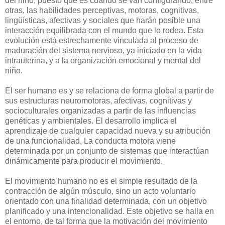
del niño, puesto que es cuando se van configurando, entre
otras, las habilidades perceptivas, motoras, cognitivas,
lingüísticas, afectivas y sociales que harán posible una
interacción equilibrada con el mundo que lo rodea. Esta
evolución está estrechamente vinculada al proceso de
maduración del sistema nervioso, ya iniciado en la vida
intrauterina, y a la organización emocional y mental del
niño.
El ser humano es y se relaciona de forma global a partir de
sus estructuras neuromotoras, afectivas, cognitivas y
socioculturales organizadas a partir de las influencias
genéticas y ambientales. El desarrollo implica el
aprendizaje de cualquier capacidad nueva y su atribución
de una funcionalidad. La conducta motora viene
determinada por un conjunto de sistemas que interactúan
dinámicamente para producir el movimiento.
El movimiento humano no es el simple resultado de la
contracción de algún músculo, sino un acto voluntario
orientado con una finalidad determinada, con un objetivo
planificado y una intencionalidad. Este objetivo se halla en
el entorno, de tal forma que la motivación del movimiento