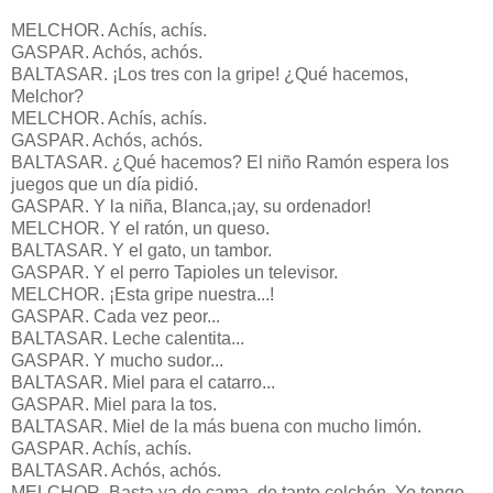
MELCHOR. Achís, achís.
GASPAR. Achós, achós.
BALTASAR. ¡Los tres con la gripe! ¿Qué hacemos,
Melchor?
MELCHOR. Achís, achís.
GASPAR. Achós, achós.
BALTASAR. ¿Qué hacemos? El niño Ramón espera los
juegos que un día pidió.
GASPAR. Y la niña, Blanca,¡ay, su ordenador!
MELCHOR. Y el ratón, un queso.
BALTASAR. Y el gato, un tambor.
GASPAR. Y el perro Tapioles un televisor.
MELCHOR. ¡Esta gripe nuestra...!
GASPAR. Cada vez peor...
BALTASAR. Leche calentita...
GASPAR. Y mucho sudor...
BALTASAR. Miel para el catarro...
GASPAR. Miel para la tos.
BALTASAR. Miel de la más buena con mucho limón.
GASPAR. Achís, achís.
BALTASAR. Achós, achós.
MELCHOR. Basta ya de cama, de tanto colchón. Yo tengo