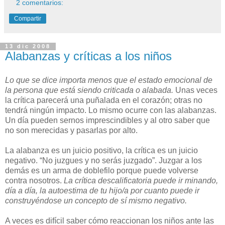
2 comentarios:
Compartir
13 dic 2008
Alabanzas y críticas a los niños
Lo que se dice importa menos que el estado emocional de
la persona que está siendo criticada o alabada.
Unas veces
la crítica parecerá una puñalada en el corazón; otras no
tendrá ningún impacto. Lo mismo ocurre con las alabanzas.
Un día pueden sernos imprescindibles y al otro saber que
no son merecidas y pasarlas por alto.
La alabanza es un juicio positivo, la crítica es un juicio
negativo. “No juzgues y no serás juzgado”. Juzgar a los
demás es un arma de doblefilo porque puede volverse
contra nosotros.
La crítica descalificatoria puede ir minando,
día a día, la autoestima de tu hijo/a por cuanto puede ir
construyéndose un concepto de sí mismo negativo.
A veces es difícil saber cómo reaccionan los niños ante las