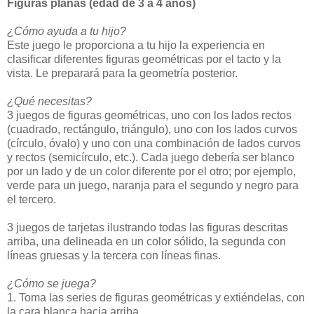
Figuras planas (edad de 3 a 4 años)
¿Cómo ayuda a tu hijo?
Este juego le proporciona a tu hijo la experiencia en
clasificar diferentes figuras geométricas por el tacto y la
vista. Le preparará para la geometría posterior.
¿Qué necesitas?
3 juegos de figuras geométricas, uno con los lados rectos
(cuadrado, rectángulo, triángulo), uno con los lados curvos
(círculo, óvalo) y uno con una combinación de lados curvos
y rectos (semicírculo, etc.). Cada juego debería ser blanco
por un lado y de un color diferente por el otro; por ejemplo,
verde para un juego, naranja para el segundo y negro para
el tercero.
3 juegos de tarjetas ilustrando todas las figuras descritas
arriba, una delineada en un color sólido, la segunda con
líneas gruesas y la tercera con líneas finas.
¿Cómo se juega?
1. Toma las series de figuras geométricas y extiéndelas, con
la cara blanca hacia arriba.