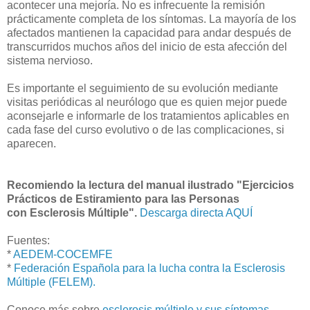
acontecer una mejoría. No es infrecuente la remisión
prácticamente completa de los síntomas. La mayoría de los
afectados mantienen la capacidad para andar después de
transcurridos muchos años del inicio de esta afección del
sistema nervioso.
Es importante el seguimiento de su evolución mediante
visitas periódicas al neurólogo que es quien mejor puede
aconsejarle e informarle de los tratamientos aplicables en
cada fase del curso evolutivo o de las complicaciones, si
aparecen.
Recomiendo la lectura del manual ilustrado "Ejercicios
Prácticos de Estiramiento para las Personas
con Esclerosis Múltiple".
Descarga directa AQUÍ
Fuentes:
*
AEDEM-COCEMFE
*
Federación Española para la lucha contra la Esclerosis
Múltiple (FELEM).
Conoce más sobre
esclerosis múltiple y sus síntomas