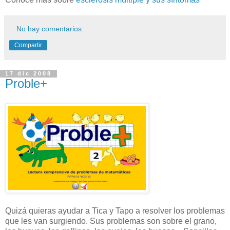
No hay comentarios:
Compartir
17 dic 2008
Proble+
Quizá quieras ayudar a Tica y Tapo a resolver los problemas
que les van surgiendo. Sus problemas son sobre el grano,