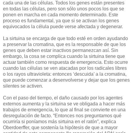
cada una de las células. Todos los genes están presentes
en todas las células, pero son sólo unos pocos los que se
ponen en marcha en cada momento determinado. Este
proceso es fundamental, ya que si se activan los genes
equivocados la célula puede verse afectada y degenerar.
La sirtuina se encarga de que todo esté en orden ayudando
a preservar la cromatina, que es la responsable de que los
genes que deben estar inactivos permanezcan así. Sin
embargo, la cosa se complica cuando la sirtuina tiene que
actuar también como respuesta de emergencia. Esto ocurre
cuando las células se ven atacadas por los radicales libres
o los rayos ultravioleta: entonces ‘descuida’ a la cromatina,
que puede comenzar a desenvolverse y dejar que los genes
silentes se activen.
Con el paso del tiempo, el daño causado por los agentes
externos aumenta y la sirtuina se ve obligada a hacer más
trabajos de emergencia, lo que al final se convierte en una
desregulación de facto. “Entonces nos preguntamos qué
ocurriría si poníamos más sirtuina en el ratón”, explica
Oberdoerffer, que sostenía la hipótesis de que a mayor