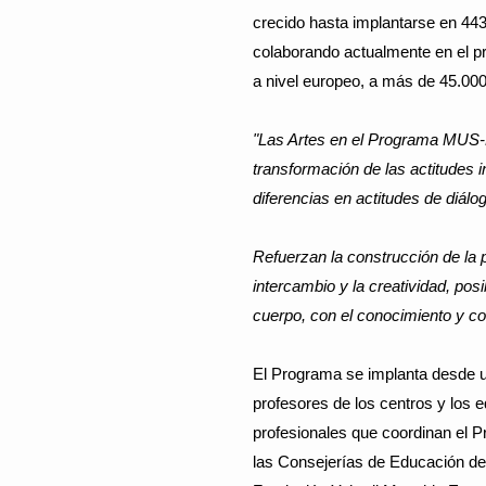
crecido hasta implantarse en 44
colaborando actualmente en el pr
a nivel europeo, a más de 45.00
"Las Artes en el Programa MUS-E
transformación de las actitudes i
diferencias en actitudes de diálo
Refuerzan la construcción de la p
intercambio y la creatividad, pos
cuerpo, con el conocimiento y con
El Programa se implanta desde un 
profesores de los centros y los 
profesionales que coordinan el P
las Consejerías de Educación de