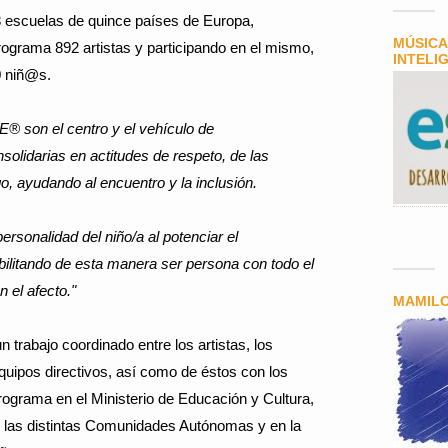
3 escuelas de quince países de Europa,
MÚSICA
ograma 892 artistas y participando en el mismo,
INTELI
0 niñ@s.
® son el centro y el vehículo de
nsolidarias en actitudes de respeto, de las
go, ayudando al encuentro y la inclusión.
ersonalidad del niño/a al potenciar el
ibilitando de esta manera ser persona con todo el
 el afecto."
MAMIL
trabajo coordinado entre los artistas, los
equipos directivos, así como de éstos con los
rograma en el Ministerio de Educación y Cultura,
 las distintas Comunidades Autónomas y en la