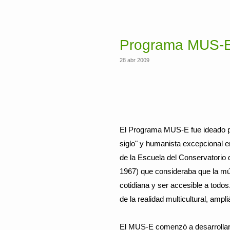
Programa MUS-
28 abr 2009
El Programa MUS-E fue ideado 
siglo" y humanista excepcional 
de la Escuela del Conservatorio 
1967) que consideraba que la mú
cotidiana y ser accesible a todo
de la realidad multicultural, ampli
El MUS-E comenzó a desarrollar