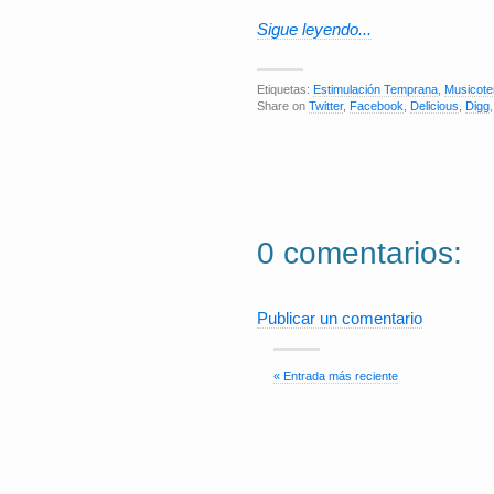
Sigue leyendo...
Etiquetas:
Estimulación Temprana
,
Musicote
Share on
Twitter
,
Facebook
,
Delicious
,
Digg
0 comentarios:
Publicar un comentario
« Entrada más reciente