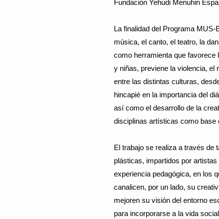
Fundación Yehudi Menuhin Espa
La finalidad del Programa MUS-E 
música, el canto, el teatro, la da
como herramienta que favorece la
y niñas, previene la violencia, el
entre las distintas culturas, des
hincapié en la importancia del diá
así como el desarrollo de la creat
disciplinas artísticas como base 
El trabajo se realiza a través de 
plásticas, impartidos por artista
experiencia pedagógica, en los qu
canalicen, por un lado, su creati
mejoren su visión del entorno es
para incorporarse a la vida socia