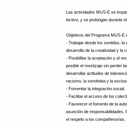
Las actividades MUS-E se imparte
lectivo, y se prolongan durante e
Objetivos del Programa MUS-E en
- Trabajar desde los sentidos, la 
desarrollo de la creatividad y la 
- Posibilitar la aceptación y el r
posible el mestizaje sin perder l
desarrollar actitudes de toleranci
racismo, la xenofobia y la exclusi
- Fomentar la integración social.
- Facilitar el acceso de los colec
- Favorecer el fomento de la autoe
asunción de responsabilidades, f
el respeto a los compañeros/as.