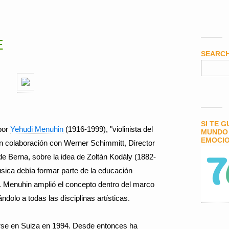
E
SEARC
SI TE 
por
Yehudi Menuhin
(1916-1999), "violinista del
MUNDO 
EMOCIO
en colaboración con Werner Schimmitt, Director
de Berna, sobre la idea de Zoltán Kodály (1882-
sica debía formar parte de la educación
s. Menuhin amplió el concepto dentro del marco
ándolo a todas las disciplinas artísticas.
se en Suiza en 1994. Desde entonces ha