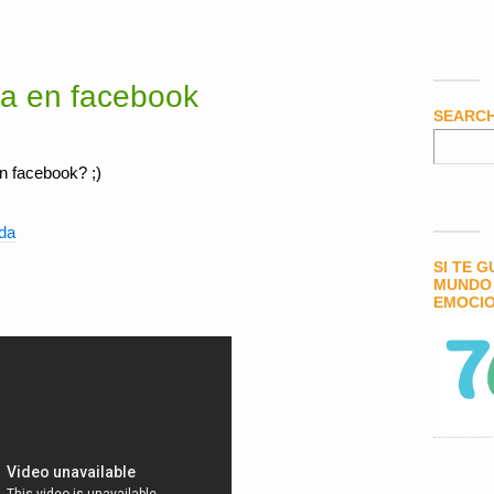
a en facebook
SEARC
n facebook? ;)
da
SI TE 
MUNDO 
EMOCIO