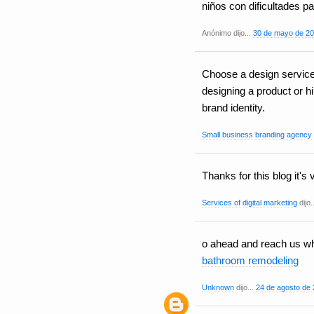
niños con dificultades pa
Anónimo dijo...
30 de mayo de 20
Choose a design service 
designing a product or hi
brand identity.
Small business branding agency
Thanks for this blog it's 
Services of digital marketing
dijo.
o ahead and reach us wh
bathroom remodeling
Unknown
dijo...
24 de agosto de 