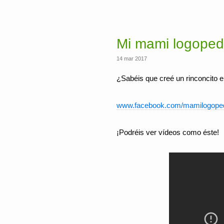
Mi mami logoped
14 mar 2017
¿Sabéis que creé un rinconcito e
www.facebook.com/mamilogope
¡Podréis ver vídeos como éste!