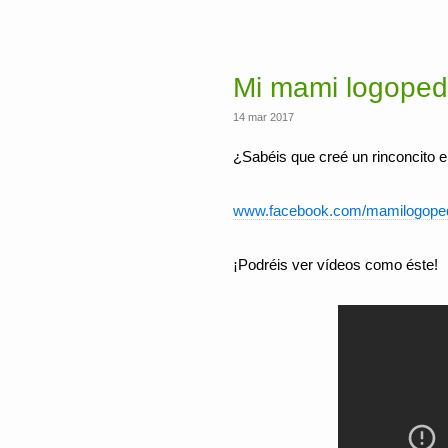
Mi mami logoped
14 mar 2017
¿Sabéis que creé un rinconcito e
www.facebook.com/mamilogope
¡Podréis ver vídeos como éste!