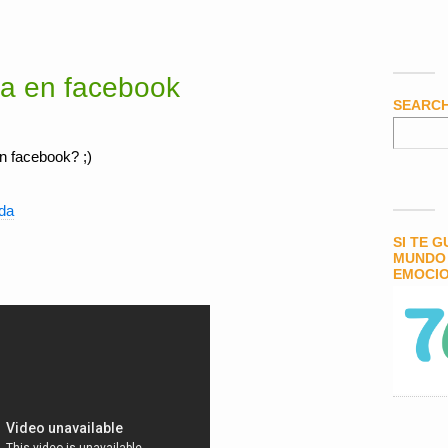
a en facebook
SEARC
n facebook? ;)
da
SI TE 
MUNDO 
EMOCIO