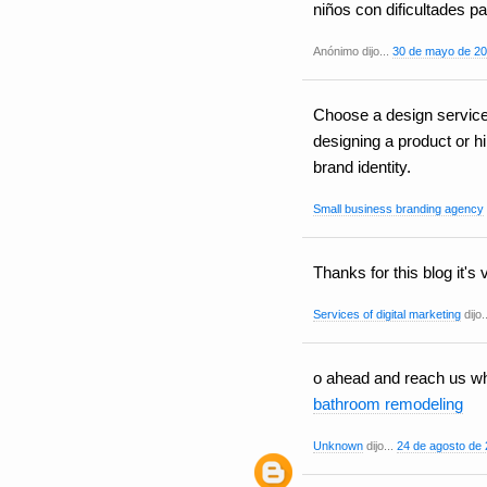
niños con dificultades pa
Anónimo dijo...
30 de mayo de 20
Choose a design service 
designing a product or hi
brand identity.
Small business branding agency
Thanks for this blog it's 
Services of digital marketing
dijo.
o ahead and reach us wh
bathroom remodeling
Unknown
dijo...
24 de agosto de 