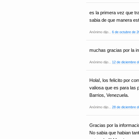
es la primera vez que tr
sabia de que manera est
Anónimo dijo...
6 de octubre de 2
muchas gracias por la in
Anónimo dijo...
12 de diciembre d
Hola!, los felicito por c
valiosa que es para las 
Barrios, Venezuela.
Anónimo dijo...
28 de diciembre d
Gracias por la informac
No sabia que habian tan