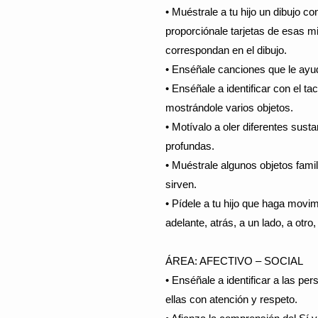
• Muéstrale a tu hijo un dibujo c
proporciónale tarjetas de esas 
correspondan en el dibujo.
• Enséñale canciones que le ayu
• Enséñale a identificar con el ta
mostrándole varios objetos.
• Motívalo a oler diferentes sust
profundas.
• Muéstrale algunos objetos fami
sirven.
• Pídele a tu hijo que haga movi
adelante, atrás, a un lado, a otro
ÁREA: AFECTIVO – SOCIAL
• Enséñale a identificar a las pe
ellas con atención y respeto.