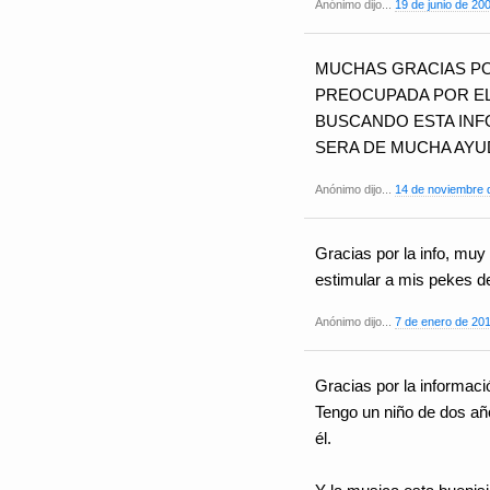
Anónimo dijo...
19 de junio de 20
MUCHAS GRACIAS PO
PREOCUPADA POR EL
BUSCANDO ESTA INF
SERA DE MUCHA AYU
Anónimo dijo...
14 de noviembre d
Gracias por la info, mu
estimular a mis pekes d
Anónimo dijo...
7 de enero de 201
Gracias por la informaci
Tengo un niño de dos año
él.