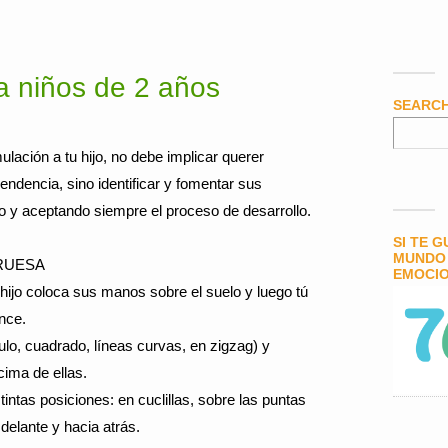
a niños de 2 años
SEARC
lación a tu hijo, no debe implicar querer
pendencia, sino identificar y fomentar sus
o y aceptando siempre el proceso de desarrollo.
SI TE 
MUNDO 
RUESA
EMOCIO
tu hijo coloca sus manos sobre el suelo y luego tú
nce.
gulo, cuadrado, líneas curvas, en zigzag) y
cima de ellas.
tintas posiciones: en cuclillas, sobre las puntas
 delante y hacia atrás.