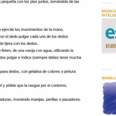
la pequeña con los pies juntos, tomándolo de las
MÚSICA
INTELI
jo ejercite los movimientos de la mano,
con el dedo pulgar cada uno de los dedos
e tijera con los dedos.
floten, de una vasija con agua, utilizando la
dedos pulgar e índice (siempre debes tener mucha
 para dedos, con gelatina de colores o pintura
MAMIL
l y pídele que la rasgue por el contorno.
rraduras, moviendo manijas, perillas o pasadores.