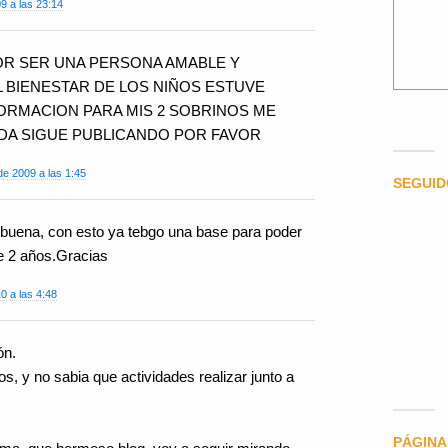
09 a las 23:14
R SER UNA PERSONA AMABLE Y
 BIENESTAR DE LOS NIÑOS ESTUVE
ORMACION PARA MIS 2 SOBRINOS ME
DA SIGUE PUBLICANDO POR FAVOR
e 2009 a las 1:45
SEGUI
y buena, con esto ya tebgo una base para poder
e 2 años.Gracias
0 a las 4:48
ón.
s, y no sabia que actividades realizar junto a
PÁGINA