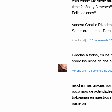
esta edad!! Me viene mu
tiene 2 años y 3 meses!!
Felicitaciones!!
Vanesa Castillo Rivade
San Isidro - Lima - Perú
Anónimo dijo...
28 de enero de 20
Gracias a todos, en los 
sobre los niños de dos a
Merche
dijo...
28 de enero de 200
muchisimas gracias por 
poco mas de actividade
trabajarian en nuestros 
pusieron