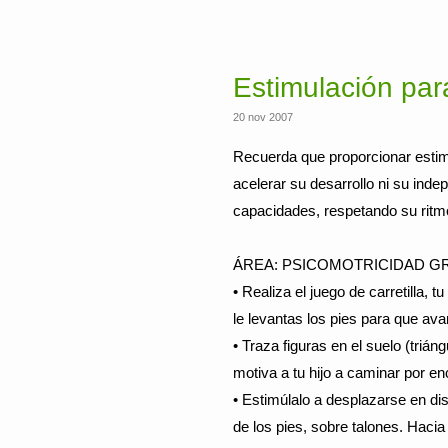
Estimulación par
20 nov 2007
Recuerda que proporcionar estimu
acelerar su desarrollo ni su inde
capacidades, respetando su ritm
ÁREA: PSICOMOTRICIDAD G
• Realiza el juego de carretilla, 
le levantas los pies para que ava
• Traza figuras en el suelo (trián
motiva a tu hijo a caminar por en
• Estimúlalo a desplazarse en dis
de los pies, sobre talones. Hacia