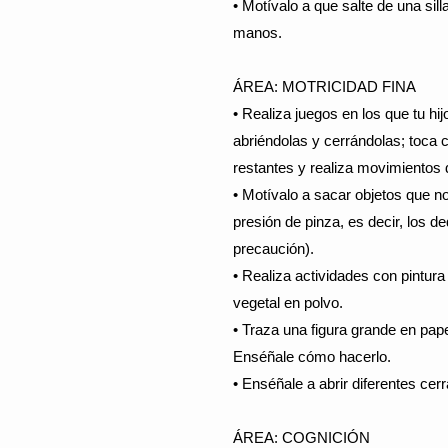
• Motívalo a que salte de una sil
manos.
ÁREA: MOTRICIDAD FINA
• Realiza juegos en los que tu hi
abriéndolas y cerrándolas; toca 
restantes y realiza movimientos d
• Motívalo a sacar objetos que no 
presión de pinza, es decir, los 
precaución).
• Realiza actividades con pintura
vegetal en polvo.
• Traza una figura grande en pape
Enséñale cómo hacerlo.
• Enséñale a abrir diferentes ce
ÁREA: COGNICIÓN