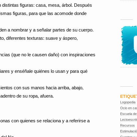
on distintas figuras: casa, mesa, árbol. Después
mismas figuras, para que las acomode donde
den a nombrar y a señalar partes de su cuerpo.
cto, diferentes texturas: suave y áspero,
ancias (que no le causen daño) con inspiraciones
liares y enséñale quiénes lo usan y para qué
mientos con sus manos hacia arriba, abajo,
, adentro de su ropa, afuera.
ETIQUE
Logopedia
Ocio en ca
Escuela de
Lectoescrit
rsonas con quienes se relaciona y a referirse a
Recursos
Estimulaci