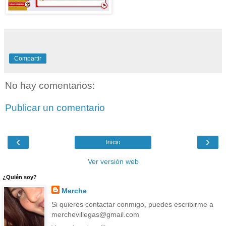
Compartir
No hay comentarios:
Publicar un comentario
‹
›
Inicio
Ver versión web
¿Quién soy?
Merche
Si quieres contactar conmigo, puedes escribirme a
merchevillegas@gmail.com