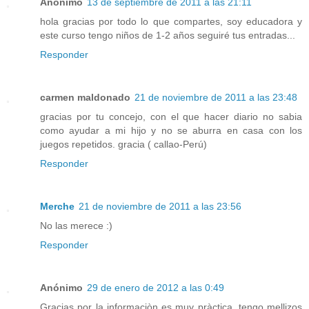
Anónimo
13 de septiembre de 2011 a las 21:11
hola gracias por todo lo que compartes, soy educadora y
este curso tengo niños de 1-2 años seguiré tus entradas...
Responder
carmen maldonado
21 de noviembre de 2011 a las 23:48
gracias por tu concejo, con el que hacer diario no sabia
como ayudar a mi hijo y no se aburra en casa con los
juegos repetidos. gracia ( callao-Perú)
Responder
Merche
21 de noviembre de 2011 a las 23:56
No las merece :)
Responder
Anónimo
29 de enero de 2012 a las 0:49
Gracias por la informaciòn es muy pràctica, tengo mellizos