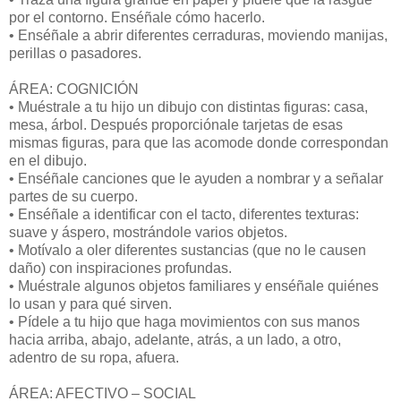
por el contorno. Enséñale cómo hacerlo.
• Enséñale a abrir diferentes cerraduras, moviendo manijas,
perillas o pasadores.
ÁREA: COGNICIÓN
• Muéstrale a tu hijo un dibujo con distintas figuras: casa,
mesa, árbol. Después proporciónale tarjetas de esas
mismas figuras, para que las acomode donde correspondan
en el dibujo.
• Enséñale canciones que le ayuden a nombrar y a señalar
partes de su cuerpo.
• Enséñale a identificar con el tacto, diferentes texturas:
suave y áspero, mostrándole varios objetos.
• Motívalo a oler diferentes sustancias (que no le causen
daño) con inspiraciones profundas.
• Muéstrale algunos objetos familiares y enséñale quiénes
lo usan y para qué sirven.
• Pídele a tu hijo que haga movimientos con sus manos
hacia arriba, abajo, adelante, atrás, a un lado, a otro,
adentro de su ropa, afuera.
ÁREA: AFECTIVO – SOCIAL