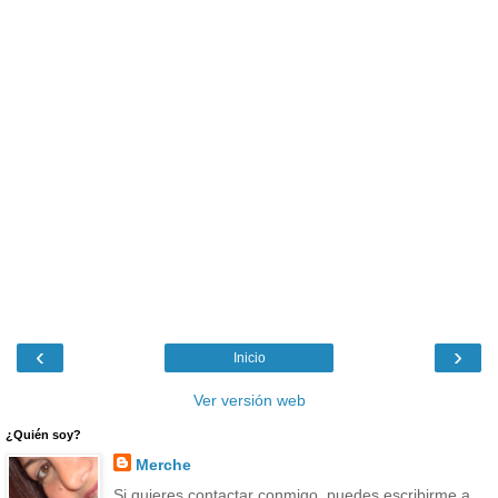
‹
›
Inicio
Ver versión web
¿Quién soy?
Merche
Si quieres contactar conmigo, puedes escribirme a