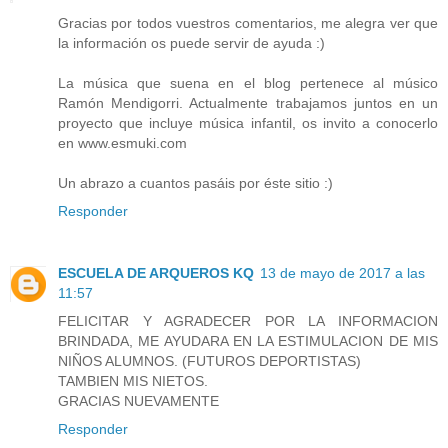
Gracias por todos vuestros comentarios, me alegra ver que
la información os puede servir de ayuda :)
La música que suena en el blog pertenece al músico
Ramón Mendigorri. Actualmente trabajamos juntos en un
proyecto que incluye música infantil, os invito a conocerlo
en www.esmuki.com
Un abrazo a cuantos pasáis por éste sitio :)
Responder
ESCUELA DE ARQUEROS KQ
13 de mayo de 2017 a las
11:57
FELICITAR Y AGRADECER POR LA INFORMACION
BRINDADA, ME AYUDARA EN LA ESTIMULACION DE MIS
NIÑOS ALUMNOS. (FUTUROS DEPORTISTAS)
TAMBIEN MIS NIETOS.
GRACIAS NUEVAMENTE
Responder