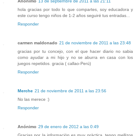
Anónimo
13 de septiembre de 2011 a las 21:11
hola gracias por todo lo que compartes, soy educadora y
este curso tengo niños de 1-2 años seguiré tus entradas...
Responder
carmen maldonado
21 de noviembre de 2011 a las 23:48
gracias por tu concejo, con el que hacer diario no sabia
como ayudar a mi hijo y no se aburra en casa con los
juegos repetidos. gracia ( callao-Perú)
Responder
Merche
21 de noviembre de 2011 a las 23:56
No las merece :)
Responder
Anónimo
29 de enero de 2012 a las 0:49
Gracias por la informaciòn es muy pràctica, tengo mellizos