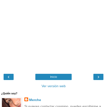
‹
›
Inicio
Ver versión web
¿Quién soy?
Merche
Si quieres contactar conmigo, puedes escribirme a