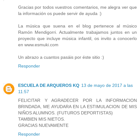
Gracias por todos vuestros comentarios, me alegra ver que
la información os puede servir de ayuda :)
La música que suena en el blog pertenece al músico
Ramón Mendigorri. Actualmente trabajamos juntos en un
proyecto que incluye música infantil, os invito a conocerlo
en www.esmuki.com
Un abrazo a cuantos pasáis por éste sitio :)
Responder
ESCUELA DE ARQUEROS KQ
13 de mayo de 2017 a las
11:57
FELICITAR Y AGRADECER POR LA INFORMACION
BRINDADA, ME AYUDARA EN LA ESTIMULACION DE MIS
NIÑOS ALUMNOS. (FUTUROS DEPORTISTAS)
TAMBIEN MIS NIETOS.
GRACIAS NUEVAMENTE
Responder