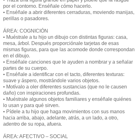
por el contorno. Enséñale cómo hacerlo.
• Enséñale a abrir diferentes cerraduras, moviendo manijas,
perillas o pasadores.
ÁREA: COGNICIÓN
• Muéstrale a tu hijo un dibujo con distintas figuras: casa,
mesa, árbol. Después proporciónale tarjetas de esas
mismas figuras, para que las acomode donde correspondan
en el dibujo.
• Enséñale canciones que le ayuden a nombrar y a señalar
partes de su cuerpo.
• Enséñale a identificar con el tacto, diferentes texturas:
suave y áspero, mostrándole varios objetos.
• Motívalo a oler diferentes sustancias (que no le causen
daño) con inspiraciones profundas.
• Muéstrale algunos objetos familiares y enséñale quiénes
lo usan y para qué sirven.
• Pídele a tu hijo que haga movimientos con sus manos
hacia arriba, abajo, adelante, atrás, a un lado, a otro,
adentro de su ropa, afuera.
ÁREA: AFECTIVO – SOCIAL