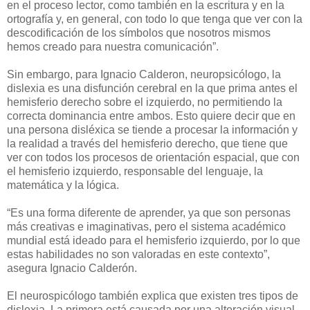
en el proceso lector, como también en la escritura y en la
ortografía y, en general, con todo lo que tenga que ver con la
descodificación de los símbolos que nosotros mismos
hemos creado para nuestra comunicación”.
Sin embargo, para Ignacio Calderon, neuropsicólogo, la
dislexia es una disfunción cerebral en la que prima antes el
hemisferio derecho sobre el izquierdo, no permitiendo la
correcta dominancia entre ambos. Esto quiere decir que en
una persona disléxica se tiende a procesar la información y
la realidad a través del hemisferio derecho, que tiene que
ver con todos los procesos de orientación espacial, que con
el hemisferio izquierdo, responsable del lenguaje, la
matemática y la lógica.
“Es una forma diferente de aprender, ya que son personas
más creativas e imaginativas, pero el sistema académico
mundial está ideado para el hemisferio izquierdo, por lo que
estas habilidades no son valoradas en este contexto”,
asegura Ignacio Calderón.
El neurospicólogo también explica que existen tres tipos de
dislexia. La primera está causada por una alteración visual,