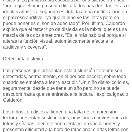
“por lo que el niño presenta dificultades para leer las letras e
identificarlas”. La segunda es debida a una modificación en
el proceso auditivo, “ya que el niño ve las letras pero no
puede ponerles el sonido adecuado”. Por último, Calderón
explica que el tercer tipo de dislexia es la mixta, que es una
mezcla de las dos anteriores. “Es la más habitual porque si
alteras la función visual, automáticamente afecta a la
auditiva y viceversa”.
Detectar la dislexia
Las personas que presentan esta disfunción cerebral son
detectadas, normalmente, en el periodo escolar, sobre todo
cuando se empieza a leer y escribir. “Un niño disléxico lo es,
seguramente, desde que tiene un año pero no se puede
descubrir hasta que se enfrenta a la lectura”, explica Ignacio
Calderón.
Los niños con dislexia tienen una falta de comprensión
lectora, presentan sustituciones, omisiones o inversiones de
letras y sílabas, leen de forma lenta y con vacilaciones y
presentan dificultad a la hora de relacionar ciertas letras con