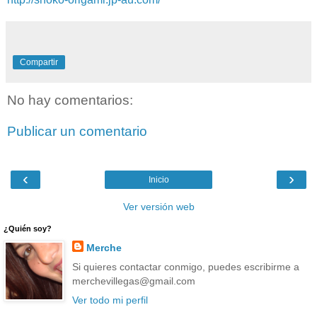
Compartir
No hay comentarios:
Publicar un comentario
‹
›
Inicio
Ver versión web
¿Quién soy?
Merche
Si quieres contactar conmigo, puedes escribirme a
merchevillegas@gmail.com
Ver todo mi perfil