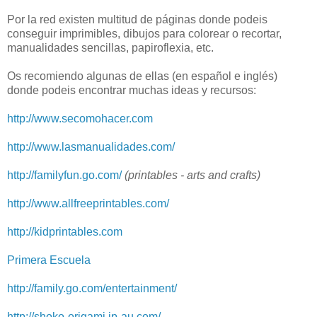
Por la red existen multitud de páginas donde podeis
conseguir imprimibles, dibujos para colorear o recortar,
manualidades sencillas, papiroflexia, etc.
Os recomiendo algunas de ellas (en español e inglés)
donde podeis encontrar muchas ideas y recursos:
http://www.secomohacer.com
http://www.lasmanualidades.com/
http://familyfun.go.com/
(printables - arts and crafts)
http://www.allfreeprintables.com/
http://kidprintables.com
Primera Escuela
http://family.go.com/entertainment/
http://shoko-origami.jp-au.com/