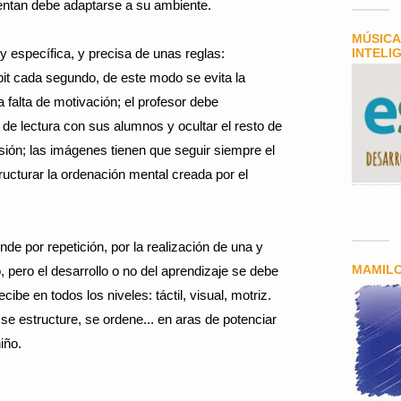
sentan debe adaptarse a su ambiente.
MÚSICA
y específica, y precisa de unas reglas:
INTELI
it cada segundo, de este modo se evita la
a falta de motivación; el profesor debe
de lectura con sus alumnos y ocultar el resto de
rsión; las imágenes tienen que seguir siempre el
ucturar la ordenación mental creada por el
de por repetición, por la realización de una y
MAMIL
 pero el desarrollo o no del aprendizaje se debe
cibe en todos los niveles: táctil, visual, motriz.
se estructure, se ordene... en aras de potenciar
iño.