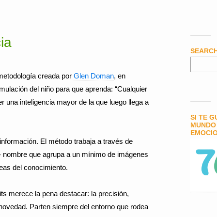
cia
SEARC
 metodología creada por
Glen Doman
, en
stimulación del niño para que aprenda: “Cualquier
r una inteligencia mayor de la que luego llega a
SI TE 
MUNDO 
EMOCIO
información. El método trabaja a través de
cia- nombre que agrupa a un mínimo de imágenes
eas del conocimiento.
bits merece la pena destacar: la precisión,
y novedad. Parten siempre del entorno que rodea