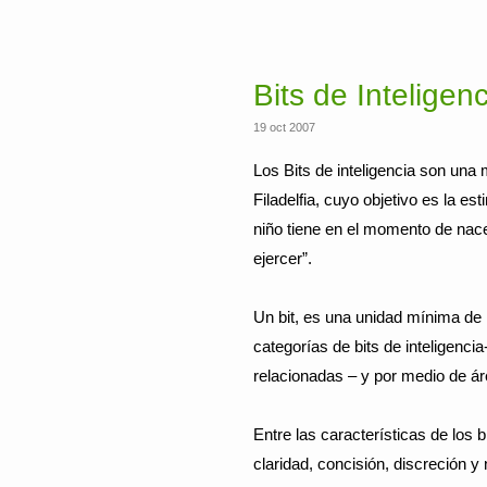
Bits de Inteligen
19 oct 2007
Los Bits de inteligencia son una
Filadelfia, cuyo objetivo es la e
niño tiene en el momento de nace
ejercer”.
Un bit, es una unidad mínima de 
categorías de bits de inteligen
relacionadas – y por medio de ár
Entre las características de los 
claridad, concisión, discreción 