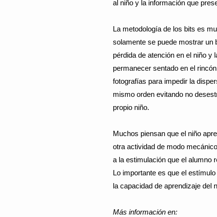
al niño y la información que pre
La metodología de los bits es mu
solamente se puede mostrar un b
pérdida de atención en el niño y l
permanecer sentado en el rincón 
fotografías para impedir la dispe
mismo orden evitando no desestr
propio niño.
Muchos piensan que el niño apren
otra actividad de modo mecánico,
a la estimulación que el alumno re
Lo importante es que el estímulo 
la capacidad de aprendizaje del n
Más información en: