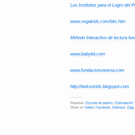
Los Institutos para el Logro del
www.vegakids.com/bits.htm
Método Interactivo de lectura fu
www.babybit.com
www.fundacionvanesa.com
http://tarkuskids.blogspot.com
Etiquetas:
Escuela de padres
,
Estimulación
Share on
Twitter
,
Facebook
,
Delicious
,
Digg