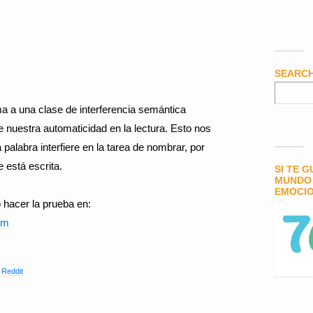
SEARC
a a una clase de interferencia semántica
nuestra automaticidad en la lectura. Esto nos
 palabra interfiere en la tarea de nombrar, por
e está escrita.
SI TE 
MUNDO 
EMOCIO
o hacer la prueba en:
tm
,
Reddit