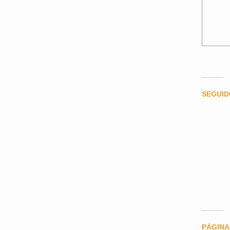
SEGUI
PÁGINA