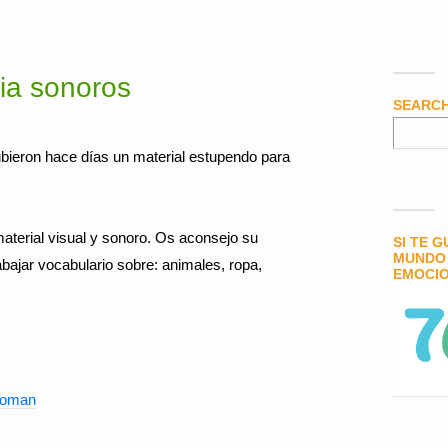
cia sonoros
SEARC
bieron hace días un material estupendo para
aterial visual y sonoro. Os aconsejo su
SI TE 
MUNDO 
bajar vocabulario sobre: animales, ropa,
EMOCIO
Doman