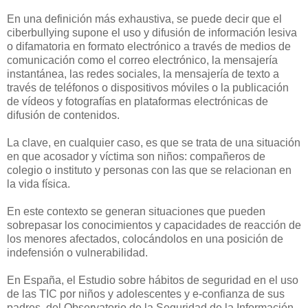
En una definición más exhaustiva, se puede decir que el
ciberbullying supone el uso y difusión de información lesiva
o difamatoria en formato electrónico a través de medios de
comunicación como el correo electrónico, la mensajería
instantánea, las redes sociales, la mensajería de texto a
través de teléfonos o dispositivos móviles o la publicación
de vídeos y fotografías en plataformas electrónicas de
difusión de contenidos.
La clave, en cualquier caso, es que se trata de una situación
en que acosador y víctima son niños: compañeros de
colegio o instituto y personas con las que se relacionan en
la vida física.
En este contexto se generan situaciones que pueden
sobrepasar los conocimientos y capacidades de reacción de
los menores afectados, colocándolos en una posición de
indefensión o vulnerabilidad.
En España, el Estudio sobre hábitos de seguridad en el uso
de las TIC por niños y adolescentes y e-confianza de sus
padres, del Observatorio de la Seguridad de la Información