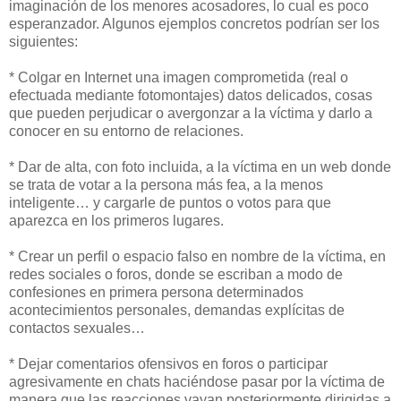
imaginación de los menores acosadores, lo cual es poco
esperanzador. Algunos ejemplos concretos podrían ser los
siguientes:
* Colgar en Internet una imagen comprometida (real o
efectuada mediante fotomontajes) datos delicados, cosas
que pueden perjudicar o avergonzar a la víctima y darlo a
conocer en su entorno de relaciones.
* Dar de alta, con foto incluida, a la víctima en un web donde
se trata de votar a la persona más fea, a la menos
inteligente… y cargarle de puntos o votos para que
aparezca en los primeros lugares.
* Crear un perfil o espacio falso en nombre de la víctima, en
redes sociales o foros, donde se escriban a modo de
confesiones en primera persona determinados
acontecimientos personales, demandas explícitas de
contactos sexuales…
* Dejar comentarios ofensivos en foros o participar
agresivamente en chats haciéndose pasar por la víctima de
manera que las reacciones vayan posteriormente dirigidas a