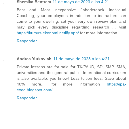
Shemika Bentrem
11 de mayo de 2023 a las 4:21
Best and Most inexpensive Jabodetabek Individual
Coaching, your employees in addition to instructors can
come to your dwelling, set your very own review plan and
may pick every discipline regarding research ... visit
https://kursus-ekonomi.netlify.app/
for more information
Responder
Andrea Yurkovich
11 de mayo de 2023 a las 4:21
Private lessons are for sale for TK/PAUD, SD, SMP, SMA,
universities and the general public. International curriculum
is also available, you know! Less tuition fees. Save about
40% more... for more information
https://ipa-
exed.blogspot.com/
Responder