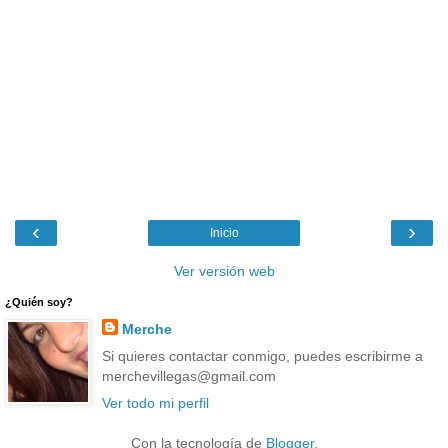
‹
›
Inicio
Ver versión web
¿Quién soy?
Merche
Si quieres contactar conmigo, puedes escribirme a
merchevillegas@gmail.com
Ver todo mi perfil
Con la tecnología de
Blogger
.