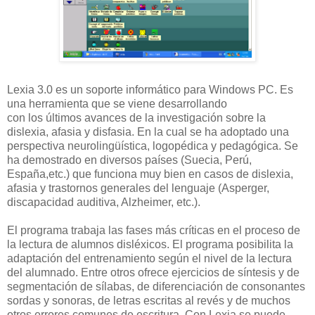
Lexia 3.0 es un soporte informático para Windows PC. Es
una herramienta que se viene desarrollando
con los últimos avances de la investigación sobre la
dislexia, afasia y disfasia. En la cual se ha adoptado una
perspectiva neurolingüística, logopédica y pedagógica. Se
ha demostrado en diversos países (Suecia, Perú,
España,etc.) que funciona muy bien en casos de dislexia,
afasia y trastornos generales del lenguaje (Asperger,
discapacidad auditiva, Alzheimer, etc.).
El programa trabaja las fases más críticas en el proceso de
la lectura de alumnos disléxicos. El programa posibilita la
adaptación del entrenamiento según el nivel de la lectura
del alumnado. Entre otros ofrece ejercicios de síntesis y de
segmentación de sílabas, de diferenciación de consonantes
sordas y sonoras, de letras escritas al revés y de muchos
otros errores comunes de escritura. Con Lexia se puede