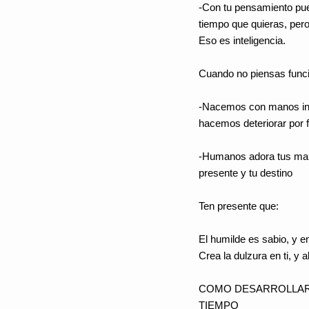
-Con tu pensamiento pued
tiempo que quieras, pero
Eso es inteligencia.
Cuando no piensas funci
-Nacemos con manos inte
hacemos deteriorar por 
-Humanos adora tus mano
presente y tu destino
Ten presente que:
El humilde es sabio, y en
Crea la dulzura en ti, y 
COMO DESARROLLAR L
TIEMPO