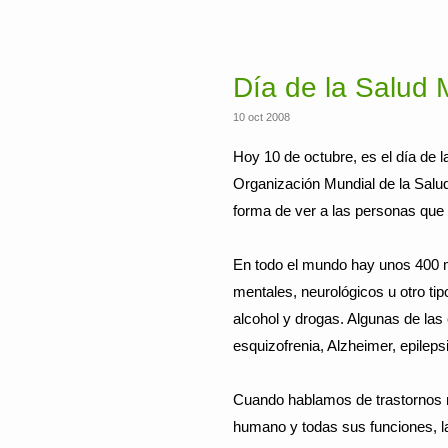
Día de la Salud 
10 oct 2008
Hoy 10 de octubre, es el día de l
Organización Mundial de la Salu
forma de ver a las personas qu
En todo el mundo hay unos 400 m
mentales, neurológicos u otro ti
alcohol y drogas. Algunas de l
esquizofrenia, Alzheimer, epileps
Cuando hablamos de trastornos 
humano y todas sus funciones, 