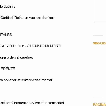
lo dudéis.
 Caridad, Reine un vuestro destino.
TALES
SEGUI
 SUS EFECTOS Y CONSECUENCIAS
una orden al cerebro.
HERENTE
ara no tener mi enfermedad mental.
 automáticamente te viene tu enfermedad
PÁGINA