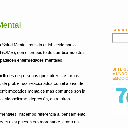
Mental
SEARC
a Salud Mental, ha sido establecido por la
d (OMS), con el propósito de cambiar nuestra
e padecen enfermedades mentales.
SI TE 
MUNDO 
illones de personas que sufren trastornos
EMOCIO
po de problemas relacionados con el abuso de
as enfermedades mentales más comunes son la
ia, alcoholismo, depresión, entre otras.
mentales, hacemos referencia al pensamiento
las cuales pueden desmoronarse, como un