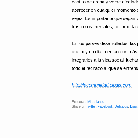
castillo de arena y verse afect
aparecer en cualquier momento d
vejez. Es importante que sepamo
trastornos mentales, no importa 
En los países desarrollados, las
que hoy en día cuentan con más 
integrarlos a la vida social, luch
todo el rechazo al que se enfrent
http://lacomunidad.elpais.com
Etiquetas:
Miscelánea
Share on
Twitter
,
Facebook
,
Delicious
,
Digg