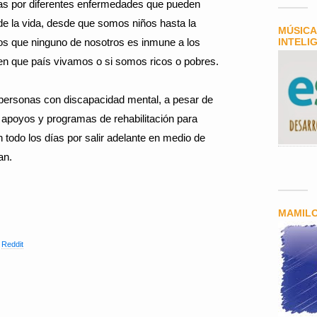
adas por diferentes enfermedades que pueden
e la vida, desde que somos niños hasta la
MÚSICA
s que ninguno de nosotros es inmune a los
INTELI
en que país vivamos o si somos ricos o pobres.
 personas con discapacidad mental, a pesar de
apoyos y programas de rehabilitación para
an todo los días por salir adelante en medio de
an.
MAMIL
,
Reddit