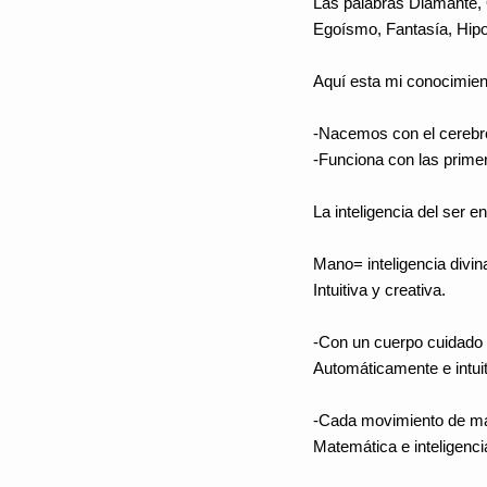
Las palabras Diamante, 
Egoísmo, Fantasía, Hipo
Aquí esta mi conocimient
-Nacemos con el cerebr
-Funciona con las prim
La inteligencia del ser 
Mano= inteligencia divi
Intuitiva y creativa.
-Con un cuerpo cuidado a
Automáticamente e intuit
-Cada movimiento de m
Matemática e inteligenci