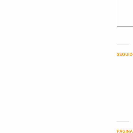
SEGUI
PÁGINA