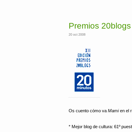
Premios 20blogs
20 oct 2008
Os cuento cómo va
Mami
en el 
* Mejor blog de cultura: 61º pues