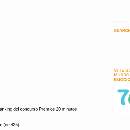
SEARC
SI TE 
MUNDO 
EMOCIO
ranking del concurso Premios 20 minutos
to (de 435)