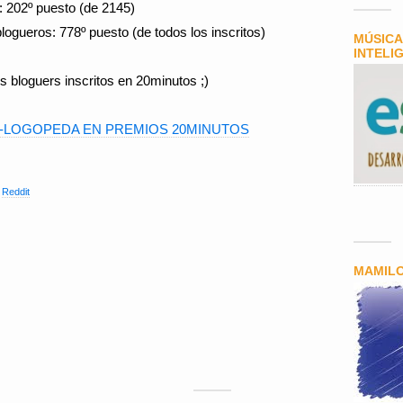
): 202º puesto (de 2145)
blogueros: 778º puesto (de todos los inscritos)
MÚSICA
INTELI
s bloguers inscritos en 20minutos ;)
I-LOGOPEDA EN PREMIOS 20MINUTOS
,
Reddit
MAMIL