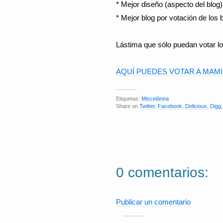
* Mejor diseño (aspecto del blog
* Mejor blog por votación de los 
Lástima que sólo puedan votar lo
AQUÍ PUEDES VOTAR A MAM
Etiquetas:
Miscelánea
Share on
Twitter
,
Facebook
,
Delicious
,
Digg
0 comentarios:
Publicar un comentario