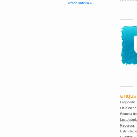
Entrada antigua »
ETIQUE
Logopedia
Ocio en ca
Escuela de
Lectoescrit
Recursos
Estimulaci