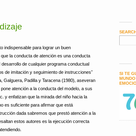
dizaje
SEARC
to indispensable para lograr un buen
a que la conducta de atención es una conducta
l desarrollo de cualquier programa conductual
os de imitación y seguimiento de instrucciones"
SI TE 
MUNDO 
sa, Galguera, Padilla y Taracena (1980), aseveran
EMOCIO
o pone atención a la conducta del modelo, a sus
. y enfatizan que la mirada del niño hacia la
no es suficiente para afirmar que está
strucción dada sabremos que prestó atención a la
resaltan estos autores es la ejecución correcta
atendiendo.