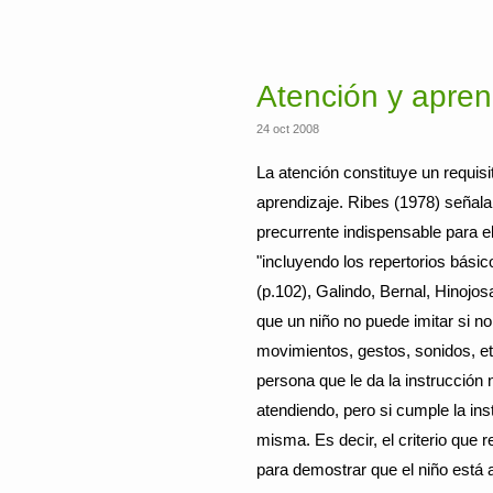
Atención y apren
24 oct 2008
La atención constituye un requisi
aprendizaje. Ribes (1978) señal
precurrente indispensable para e
"incluyendo los repertorios básic
(p.102), Galindo, Bernal, Hinojo
que un niño no puede imitar si n
movimientos, gestos, sonidos, etc
persona que le da la instrucción 
atendiendo, pero si cumple la in
misma. Es decir, el criterio que 
para demostrar que el niño está 