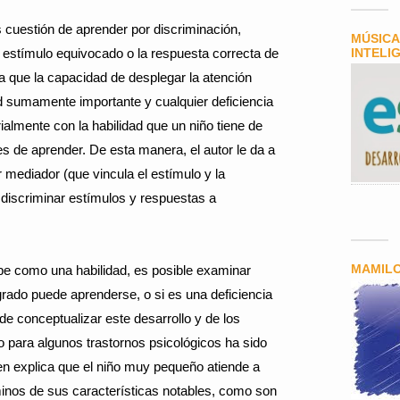
 cuestión de aprender por discriminación,
MÚSICA
el estímulo equivocado o la respuesta correcta de
INTELI
a que la capacidad de desplegar la atención
 sumamente importante y cualquier deficiencia
rialmente con la habilidad que un niño tiene de
es de aprender. De esta manera, el autor le da a
r mediador (que vincula el estímulo y la
e discriminar estímulos y respuestas a
MAMIL
ibe como una habilidad, es posible examinar
rado puede aprenderse, o si es una deficiencia
e conceptualizar este desarrollo y de los
llo para algunos trastornos psicológicos ha sido
en explica que el niño muy pequeño atiende a
minos de sus características notables, como son