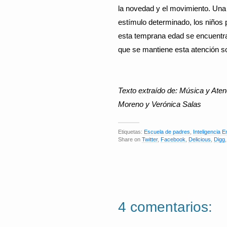
la novedad y el movimiento. Una 
estímulo determinado, los niños p
esta temprana edad se encuentran
que se mantiene esta atención s
Texto extraído de: Música y Aten
Moreno y Verónica Salas
Etiquetas:
Escuela de padres
,
Inteligencia 
Share on
Twitter
,
Facebook
,
Delicious
,
Digg
4 comentarios: