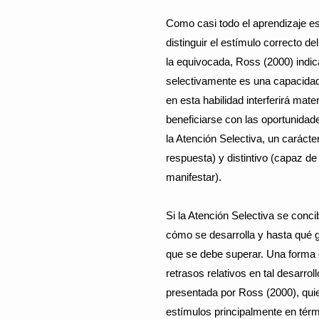
Como casi todo el aprendizaje es
distinguir el estímulo correcto d
la equivocada, Ross (2000) indic
selectivamente es una capacidad
en esta habilidad interferirá mate
beneficiarse con las oportunidad
la Atención Selectiva, un carácte
respuesta) y distintivo (capaz d
manifestar).
Si la Atención Selectiva se conc
cómo se desarrolla y hasta qué g
que se debe superar. Una forma d
retrasos relativos en tal desarro
presentada por Ross (2000), qui
estímulos principalmente en tér