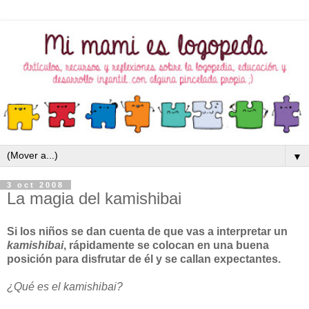
▼
3 oct 2008
La magia del kamishibai
Si los niños se dan cuenta de que vas a interpretar un
kamishibai
, rápidamente se colocan en una buena
posición para disfrutar de él y se callan expectantes.
¿Qué es el kamishibai?