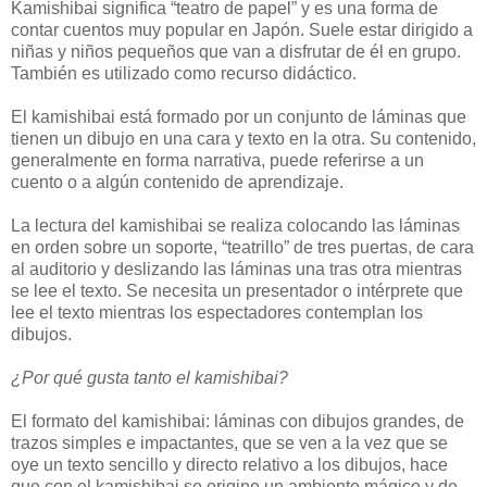
Kamishibai significa “teatro de papel” y es una forma de
contar cuentos muy popular en Japón. Suele estar dirigido a
niñas y niños pequeños que van a disfrutar de él en grupo.
También es utilizado como recurso didáctico.
El kamishibai está formado por un conjunto de láminas que
tienen un dibujo en una cara y texto en la otra. Su contenido,
generalmente en forma narrativa, puede referirse a un
cuento o a algún contenido de aprendizaje.
La lectura del kamishibai se realiza colocando las láminas
en orden sobre un soporte, “teatrillo” de tres puertas, de cara
al auditorio y deslizando las láminas una tras otra mientras
se lee el texto. Se necesita un presentador o intérprete que
lee el texto mientras los espectadores contemplan los
dibujos.
¿Por qué gusta tanto el kamishibai?
El formato del kamishibai: láminas con dibujos grandes, de
trazos simples e impactantes, que se ven a la vez que se
oye un texto sencillo y directo relativo a los dibujos, hace
que con el kamishibai se origine un ambiente mágico y de