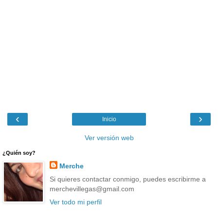
‹
›
Inicio
Ver versión web
¿Quién soy?
Merche
Si quieres contactar conmigo, puedes escribirme a
merchevillegas@gmail.com
Ver todo mi perfil