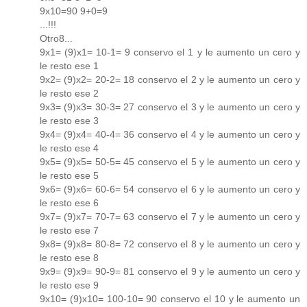
9x10=90 9+0=9
...!!!
Otro8...
9x1= (9)x1= 10-1= 9 conservo el 1 y le aumento un cero y
le resto ese 1
9x2= (9)x2= 20-2= 18 conservo el 2 y le aumento un cero y
le resto ese 2
9x3= (9)x3= 30-3= 27 conservo el 3 y le aumento un cero y
le resto ese 3
9x4= (9)x4= 40-4= 36 conservo el 4 y le aumento un cero y
le resto ese 4
9x5= (9)x5= 50-5= 45 conservo el 5 y le aumento un cero y
le resto ese 5
9x6= (9)x6= 60-6= 54 conservo el 6 y le aumento un cero y
le resto ese 6
9x7= (9)x7= 70-7= 63 conservo el 7 y le aumento un cero y
le resto ese 7
9x8= (9)x8= 80-8= 72 conservo el 8 y le aumento un cero y
le resto ese 8
9x9= (9)x9= 90-9= 81 conservo el 9 y le aumento un cero y
le resto ese 9
9x10= (9)x10= 100-10= 90 conservo el 10 y le aumento un