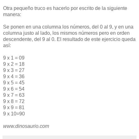
Otra pequeño truco es hacerlo por escrito de la siguiente
manera:
Se ponen en una columna los números, del 0 al 9, y en una
columna justo al lado, los mismos números pero en orden
descendente, del 9 al 0. El resultado de este ejercicio queda
así:
9 x 1 = 09
9 x 2 = 18
9 x 3 = 27
9 x 4 = 36
9 x 5 = 45
9 x 6 = 54
9 x 7 = 63
9 x 8 = 72
9 x 9 = 81
9 x 10=90
www.dinosaurio.com