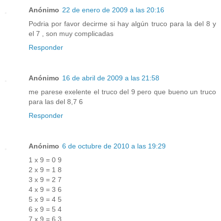
Anónimo
22 de enero de 2009 a las 20:16
Podria por favor decirme si hay algún truco para la del 8 y
el 7 , son muy complicadas
Responder
Anónimo
16 de abril de 2009 a las 21:58
me parese exelente el truco del 9 pero que bueno un truco
para las del 8,7 6
Responder
Anónimo
6 de octubre de 2010 a las 19:29
1 x 9 = 0 9
2 x 9 = 1 8
3 x 9 = 2 7
4 x 9 = 3 6
5 x 9 = 4 5
6 x 9 = 5 4
7 x 9 = 6 3