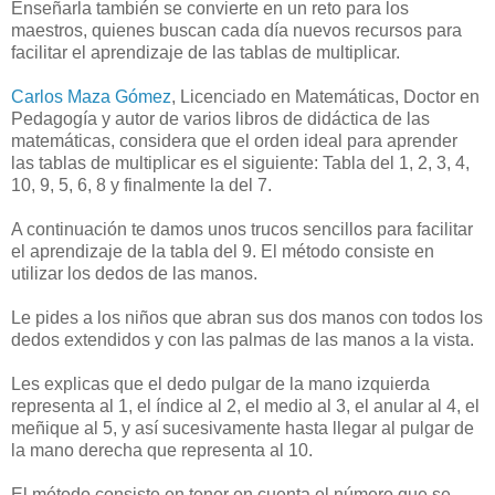
Enseñarla también se convierte en un reto para los
maestros, quienes buscan cada día nuevos recursos para
facilitar el aprendizaje de las tablas de multiplicar.
Carlos Maza Gómez
, Licenciado en Matemáticas, Doctor en
Pedagogía y autor de varios libros de didáctica de las
matemáticas, considera que el orden ideal para aprender
las tablas de multiplicar es el siguiente: Tabla del 1, 2, 3, 4,
10, 9, 5, 6, 8 y finalmente la del 7.
A continuación te damos unos trucos sencillos para facilitar
el aprendizaje de la tabla del 9. El método consiste en
utilizar los dedos de las manos.
Le pides a los niños que abran sus dos manos con todos los
dedos extendidos y con las palmas de las manos a la vista.
Les explicas que el dedo pulgar de la mano izquierda
representa al 1, el índice al 2, el medio al 3, el anular al 4, el
meñique al 5, y así sucesivamente hasta llegar al pulgar de
la mano derecha que representa al 10.
El método consiste en tener en cuenta el número que se