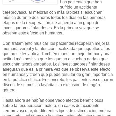
Los pacientes que han
sufrido un accidente
cerebrovascular mejoran con más rapidez si escuchan
música durante dos horas todos los días en las primeras
etapas de la recuperación, de acuerdo a un grupo de
investigadores finlandeses. Es la primera vez que se
observa este efecto en humanos.
Con 'tratamiento musical' los pacientes recuperan mejor la
memoria verbal y la atención focalizada que aquellos a los
que no se les aplica. También muestran mejor humor y una
actitud más positiva que los que no escuchan nada o que
escuchan textos grabados. Los investigadores finlandeses
aseguran que es la primera vez que se observa este efecto
en humanos y creen que puede resultar de gran importancia
en la práctica clínica. En concreto, los pacientes escucharon
discos de su música favorita, sin exclusión de ningún
género.
Hasta ahora se habían observado efectos beneficiosos
sobre la recuperación motora, en casos de accidente
cerebrovascular, de diferentes tipos de estimulación motora
y sensorial, así como de la estimulación eléctrica directa en