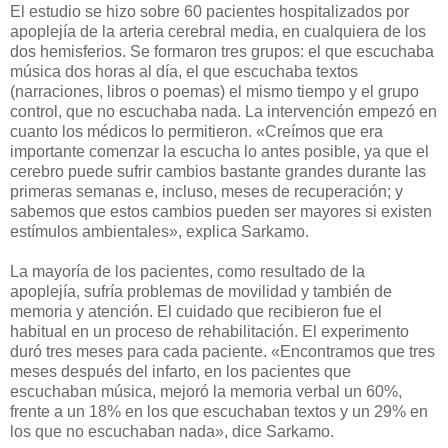
El estudio se hizo sobre 60 pacientes hospitalizados por
apoplejía de la arteria cerebral media, en cualquiera de los
dos hemisferios. Se formaron tres grupos: el que escuchaba
música dos horas al día, el que escuchaba textos
(narraciones, libros o poemas) el mismo tiempo y el grupo
control, que no escuchaba nada. La intervención empezó en
cuanto los médicos lo permitieron. «Creímos que era
importante comenzar la escucha lo antes posible, ya que el
cerebro puede sufrir cambios bastante grandes durante las
primeras semanas e, incluso, meses de recuperación; y
sabemos que estos cambios pueden ser mayores si existen
estímulos ambientales», explica Sarkamo.
La mayoría de los pacientes, como resultado de la
apoplejía, sufría problemas de movilidad y también de
memoria y atención. El cuidado que recibieron fue el
habitual en un proceso de rehabilitación. El experimento
duró tres meses para cada paciente. «Encontramos que tres
meses después del infarto, en los pacientes que
escuchaban música, mejoró la memoria verbal un 60%,
frente a un 18% en los que escuchaban textos y un 29% en
los que no escuchaban nada», dice Sarkamo.