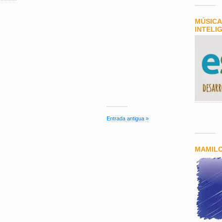
MÚSICA
INTELI
Entrada antigua »
MAMIL