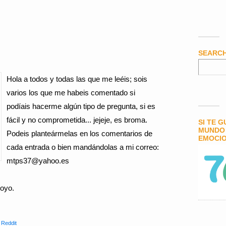
SEARC
Hola a todos y todas las que me leéis; sois
varios los que me habeis comentado si
podíais hacerme algún tipo de pregunta, si es
fácil y no comprometida... jejeje, es broma.
SI TE 
MUNDO 
Podeis planteármelas en los comentarios de
EMOCIO
cada entrada o bien mandándolas a mi correo:
mtps37@yahoo.es
poyo.
,
Reddit