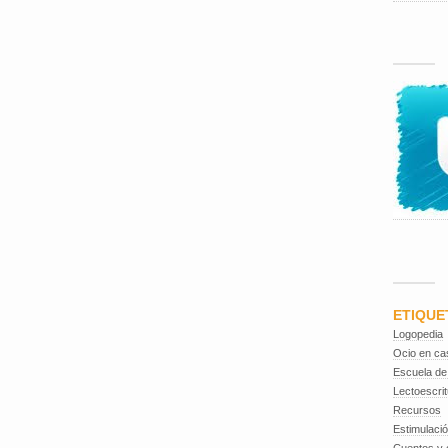
ETIQUE
Logopedia
Ocio en ca
Escuela de
Lectoescrit
Recursos
Estimulaci