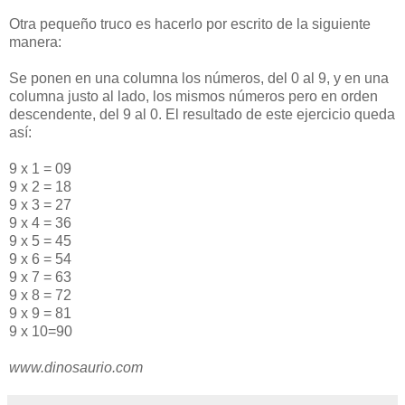
Otra pequeño truco es hacerlo por escrito de la siguiente
manera:
Se ponen en una columna los números, del 0 al 9, y en una
columna justo al lado, los mismos números pero en orden
descendente, del 9 al 0. El resultado de este ejercicio queda
así:
9 x 1 = 09
9 x 2 = 18
9 x 3 = 27
9 x 4 = 36
9 x 5 = 45
9 x 6 = 54
9 x 7 = 63
9 x 8 = 72
9 x 9 = 81
9 x 10=90
www.dinosaurio.com