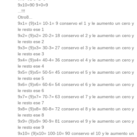
9x10=90 9+0=9
...!!!
Otro8...
9x1= (9)x1= 10-1= 9 conservo el 1 y le aumento un cero y
le resto ese 1
9x2= (9)x2= 20-2= 18 conservo el 2 y le aumento un cero y
le resto ese 2
9x3= (9)x3= 30-3= 27 conservo el 3 y le aumento un cero y
le resto ese 3
9x4= (9)x4= 40-4= 36 conservo el 4 y le aumento un cero y
le resto ese 4
9x5= (9)x5= 50-5= 45 conservo el 5 y le aumento un cero y
le resto ese 5
9x6= (9)x6= 60-6= 54 conservo el 6 y le aumento un cero y
le resto ese 6
9x7= (9)x7= 70-7= 63 conservo el 7 y le aumento un cero y
le resto ese 7
9x8= (9)x8= 80-8= 72 conservo el 8 y le aumento un cero y
le resto ese 8
9x9= (9)x9= 90-9= 81 conservo el 9 y le aumento un cero y
le resto ese 9
9x10= (9)x10= 100-10= 90 conservo el 10 y le aumento un