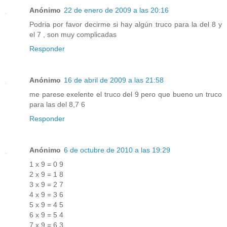
Anónimo
22 de enero de 2009 a las 20:16
Podria por favor decirme si hay algún truco para la del 8 y
el 7 , son muy complicadas
Responder
Anónimo
16 de abril de 2009 a las 21:58
me parese exelente el truco del 9 pero que bueno un truco
para las del 8,7 6
Responder
Anónimo
6 de octubre de 2010 a las 19:29
1 x 9 = 0 9
2 x 9 = 1 8
3 x 9 = 2 7
4 x 9 = 3 6
5 x 9 = 4 5
6 x 9 = 5 4
7 x 9 = 6 3