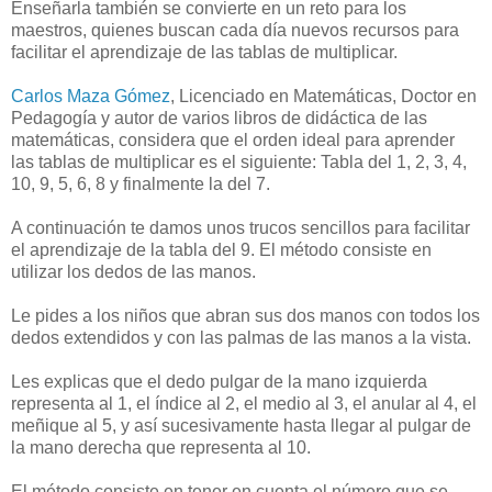
Enseñarla también se convierte en un reto para los
maestros, quienes buscan cada día nuevos recursos para
facilitar el aprendizaje de las tablas de multiplicar.
Carlos Maza Gómez
, Licenciado en Matemáticas, Doctor en
Pedagogía y autor de varios libros de didáctica de las
matemáticas, considera que el orden ideal para aprender
las tablas de multiplicar es el siguiente: Tabla del 1, 2, 3, 4,
10, 9, 5, 6, 8 y finalmente la del 7.
A continuación te damos unos trucos sencillos para facilitar
el aprendizaje de la tabla del 9. El método consiste en
utilizar los dedos de las manos.
Le pides a los niños que abran sus dos manos con todos los
dedos extendidos y con las palmas de las manos a la vista.
Les explicas que el dedo pulgar de la mano izquierda
representa al 1, el índice al 2, el medio al 3, el anular al 4, el
meñique al 5, y así sucesivamente hasta llegar al pulgar de
la mano derecha que representa al 10.
El método consiste en tener en cuenta el número que se