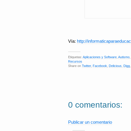
Vía:
http://informaticaparaeduca
Etiquetas:
Aplicaciones y Software
,
Autismo
Recursos
Share on
Twitter
,
Facebook
,
Delicious
,
Digg
0 comentarios:
Publicar un comentario