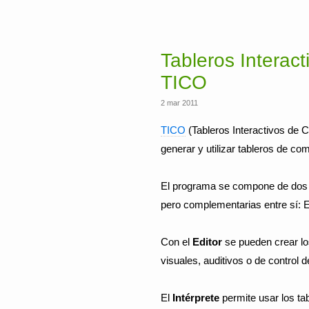
Tableros Interac
TICO
2 mar 2011
TICO
(Tableros Interactivos de 
generar y utilizar tableros de co
El programa se compone de dos a
pero complementarias entre sí: Ed
Con el
Editor
se pueden crear lo
visuales, auditivos o de control d
El
Intérprete
permite usar los t