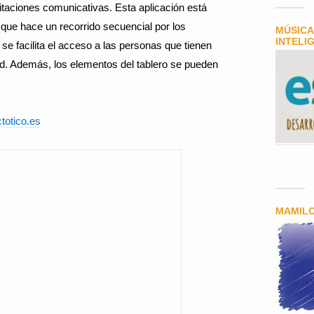
mitaciones comunicativas. Esta aplicación está
 que hace un recorrido secuencial por los
MÚSICA
INTELI
 se facilita el acceso a las personas que tienen
ad. Además, los elementos del tablero se pueden
totico.es
MAMIL