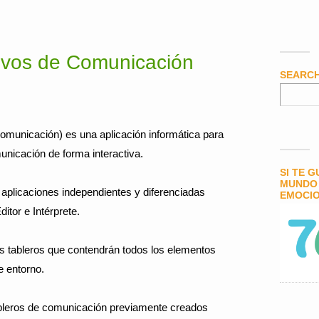
tivos de Comunicación
SEARC
Comunicación) es una aplicación informática para
municación de forma interactiva.
SI TE 
MUNDO 
plicaciones independientes y diferenciadas
EMOCIO
itor e Intérprete.
s tableros que contendrán todos los elementos
e entorno.
ableros de comunicación previamente creados