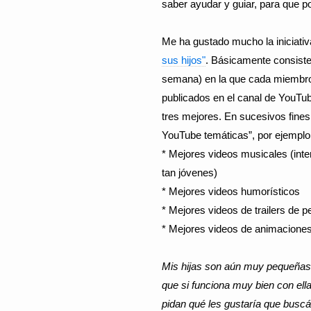
saber ayudar y guiar, para que p
Me ha gustado mucho la iniciati
sus hijos"
. Básicamente consiste 
semana) en la que cada miembro 
publicados en el canal de YouTub
tres mejores. En sucesivos fin
YouTube temáticas”, por ejemplo
* Mejores videos musicales (int
tan jóvenes)
* Mejores videos humorísticos
* Mejores videos de trailers de p
* Mejores videos de animaciones
Mis hijas son aún muy pequeñas c
que si funciona muy bien con ell
pidan qué les gustaría que buscá