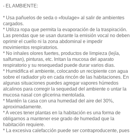
- EL AMBIENTE:
* Usa pañuelos de seda o «foulage» al salir de ambientes
cargados.
* Utiliza ropa que permita la evaporación de la traspiración.
Las prendas que se usan durante la emisión vocal no deben
oprimir el cuello ni la zona abdominal e impedir
movimientos respiratorios.
* No inhales olores fuertes, productos de limpieza (lejía,
salfuman), pinturas, etc. Irritan la mucosa del aparato
respiratorio y su resequedad puede durar varios dias.
* Humidifica el ambiente, colocando un recipiente con agua
sobre el radiador y/o en cada rincón de las habitaciones. En
algunas situaciones puedes agregar vapores húmedos
alcalinos para corregir la sequedad del ambiente o untar la
mucosa nasal con glicerina mentolada.
* Mantén la casa con una humedad del aire del 30%,
aproximadamente.
* A veces tener plantas en la habitación es una forma de
obligarnos a mantener ese grado de humedad que la
habitación requiere.
* La excesiva calefacción puede ser contraproducente, pues