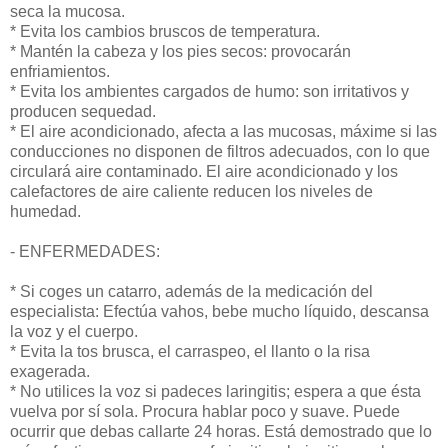
seca la mucosa.
* Evita los cambios bruscos de temperatura.
* Mantén la cabeza y los pies secos: provocarán
enfriamientos.
* Evita los ambientes cargados de humo: son irritativos y
producen sequedad.
* El aire acondicionado, afecta a las mucosas, máxime si las
conducciones no disponen de filtros adecuados, con lo que
circulará aire contaminado. El aire acondicionado y los
calefactores de aire caliente reducen los niveles de
humedad.
- ENFERMEDADES:
* Si coges un catarro, además de la medicación del
especialista: Efectúa vahos, bebe mucho líquido, descansa
la voz y el cuerpo.
* Evita la tos brusca, el carraspeo, el llanto o la risa
exagerada.
* No utilices la voz si padeces laringitis; espera a que ésta
vuelva por sí sola. Procura hablar poco y suave. Puede
ocurrir que debas callarte 24 horas. Está demostrado que lo