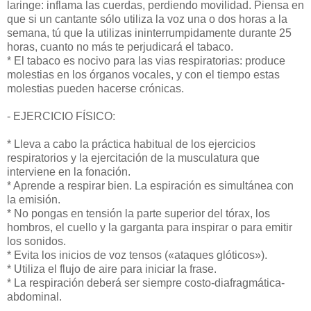
laringe: inflama las cuerdas, perdiendo movilidad. Piensa en
que si un cantante sólo utiliza la voz una o dos horas a la
semana, tú que la utilizas ininterrumpidamente durante 25
horas, cuanto no más te perjudicará el tabaco.
* El tabaco es nocivo para las vias respiratorias: produce
molestias en los órganos vocales, y con el tiempo estas
molestias pueden hacerse crónicas.
- EJERCICIO FÍSICO:
* Lleva a cabo la práctica habitual de los ejercicios
respiratorios y la ejercitación de la musculatura que
interviene en la fonación.
* Aprende a respirar bien. La espiración es simultánea con
la emisión.
* No pongas en tensión la parte superior del tórax, los
hombros, el cuello y la garganta para inspirar o para emitir
los sonidos.
* Evita los inicios de voz tensos («ataques glóticos»).
* Utiliza el flujo de aire para iniciar la frase.
* La respiración deberá ser siempre costo-diafragmática-
abdominal.