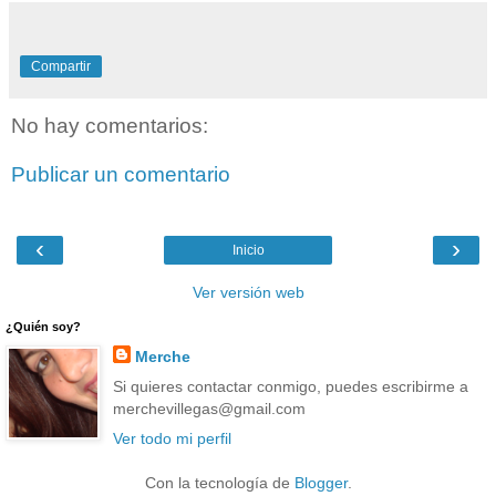
Compartir
No hay comentarios:
Publicar un comentario
‹
›
Inicio
Ver versión web
¿Quién soy?
Merche
Si quieres contactar conmigo, puedes escribirme a
merchevillegas@gmail.com
Ver todo mi perfil
Con la tecnología de
Blogger
.