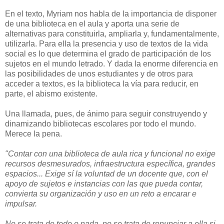
En el texto, Myriam nos habla de la importancia de disponer
de una biblioteca en el aula y aporta una serie de
alternativas para constituirla, ampliarla y, fundamentalmente,
utilizarla. Para ella la presencia y uso de textos de la vida
social es lo que determina el grado de participación de los
sujetos en el mundo letrado. Y dada la enorme diferencia en
las posibilidades de unos estudiantes y de otros para
acceder a textos, es la biblioteca la vía para reducir, en
parte, el abismo existente.
Una llamada, pues, de ánimo para seguir construyendo y
dinamizando bibliotecas escolares por todo el mundo.
Merece la pena.
"Contar con una biblioteca de aula rica y funcional no exige
recursos desmesurados, infraestructura específica, grandes
espacios... Exige sí la voluntad de un docente que, con el
apoyo de sujetos e instancias con las que pueda contar,
convierta su organización y uso en un reto a encarar e
impulsar.
No se trata de todo o nada, no se trata de renunciar a ella si