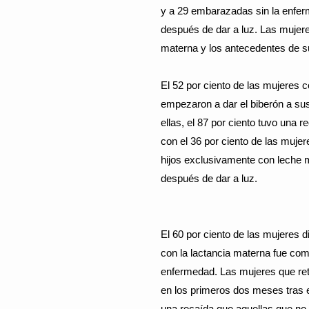
y a 29 embarazadas sin la enfer
después de dar a luz. Las mujere
materna y los antecedentes de su
El 52 por ciento de las mujeres 
empezaron a dar el biberón a sus
ellas, el 87 por ciento tuvo un
con el 36 por ciento de las muje
hijos exclusivamente con leche
después de dar a luz.
El 60 por ciento de las mujeres d
con la lactancia materna fue com
enfermedad. Las mujeres que reto
en los primeros dos meses tras e
una recaída que aquellas que no