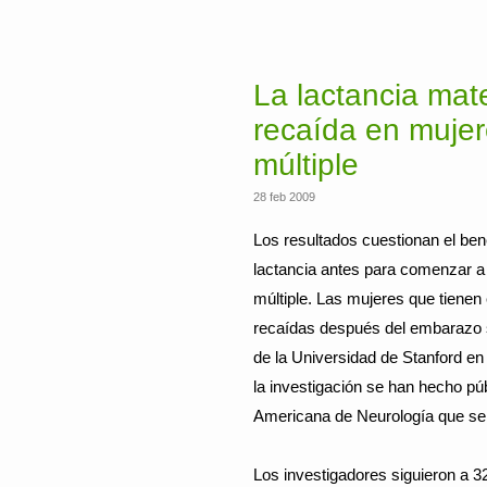
La lactancia mat
recaída en mujer
múltiple
28 feb 2009
Los resultados cuestionan el ben
lactancia antes para comenzar a 
múltiple. Las mujeres que tienen 
recaídas después del embarazo s
de la Universidad de Stanford en
la investigación se han hecho pú
Americana de Neurología que se 
Los investigadores siguieron a 