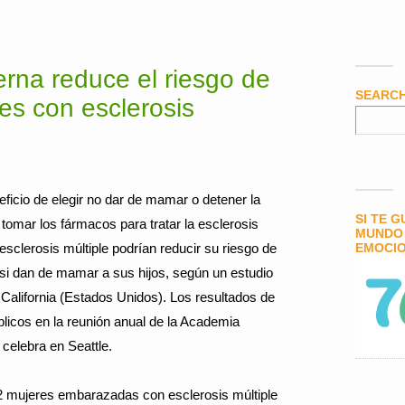
erna reduce el riesgo de
SEARC
es con esclerosis
eficio de elegir no dar de mamar o detener la
SI TE 
tomar los fármacos para tratar la esclerosis
MUNDO 
esclerosis múltiple podrían reducir su riesgo de
EMOCIO
i dan de mamar a sus hijos, según un estudio
 California (Estados Unidos). Los resultados de
blicos en la reunión anual de la Academia
celebra en Seattle.
32 mujeres embarazadas con esclerosis múltiple