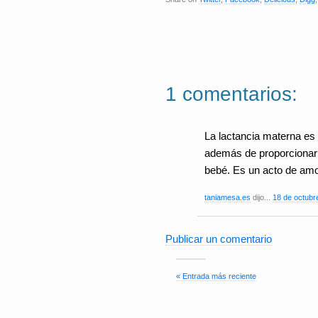
1 comentarios:
La lactancia materna es 
además de proporcionar n
bebé. Es un acto de amor
taniamesa.es
dijo...
18 de octubr
Publicar un comentario
« Entrada más reciente