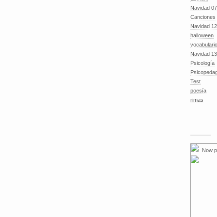
Navidad 07
Canciones
Navidad 12
halloween
vocabulari
Navidad 13
Psicología
Psicopeda
Test
poesía
rimas
Now p