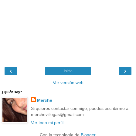
‹
›
Inicio
Ver versión web
¿Quién soy?
Merche
Si quieres contactar conmigo, puedes escribirme a
merchevillegas@gmail.com
Ver todo mi perfil
Con la tecnología de
Blogger
.