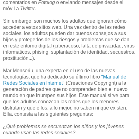
comentarios en
Fotolog
o enviando mensajes desde el
móvil a
Twitter
.
Sin embargo, son muchos los adultos que ignoran cómo
acceder a estos sitios web. Una vez dentro de las redes
sociales, los adultos pueden dar buenos consejos a sus
hijos y protegerlos de los riesgos y problemas que se dan
en este entorno digital (ciberacoso, falta de privacidad, virus
informáticos, phising, suplantación de identidad, secuestros,
prostitución...).
Mar Monsoriu, una experta en el uso de las nuevas
tecnologías, que ha dedicado su último libro
"Manual de
Redes Sociales en Internet"
(Creaciones Copyright) a la
generación de padres que no comprenden bien el nuevo
mundo en que irrumpen sus hijos. Este manual sirve para
que los adultos conozcan las redes que los menores
disfrutan y que ellos, a lo mejor, no saben ni que existen.
Ella, contesta a las siguientes preguntas:
¿Qué problemas se encuentran los niños y los jóvenes
cuando usan las redes sociales?