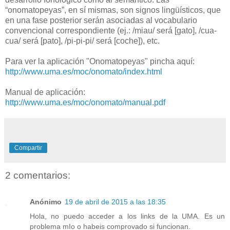
“onomatopeyas”, en sí mismas, son signos lingüísticos, que
en una fase posterior serán asociadas al vocabulario
convencional correspondiente (ej.: /miau/ será [gato], /cua-
cua/ será [pato], /pi-pi-pi/ será [coche]), etc.
Para ver la aplicación "Onomatopeyas" pincha aquí:
http://www.uma.es/moc/onomato/index.html
Manual de aplicación:
http://www.uma.es/moc/onomato/manual.pdf
Compartir
2 comentarios:
Anónimo
19 de abril de 2015 a las 18:35
Hola, no puedo acceder a los links de la UMA. Es un
problema mIo o habeis comprovado si funcionan.