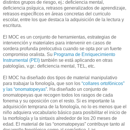
distintos grupos de riesgo, ej.: deficiencia mental,
deficiencia psíquica, retrasos generalizados de aprendizaje,
retrasos específicos en áreas concretas del curriculo
escolar, entre los que destaca la adquisición de la lectura y
escritura.
El MOC es un conjunto de herramientas, estrategias de
intervención y materiales para intervenir en casos de
sordera profunda prelocutiva cuando se opta por un fuerte
compromiso oralista. Su
Programa de Enriquecimiento
Instrumental (PEI)
también se está aplicando en otras
patologías, v.gr.: deficiencia mental, TEL, etc.
El MOC ha diseñado dos tipos de material manipulativo
para trabajar la fonología, que son los
“collares ortofónicos”
y las “onomatopeyas”
. Ha diseñado un conjunto de
onomatopeyas que recogen todos los rasgos de cada
fonema y su oposición con el resto. Si es importante la
adquisición temprana de la fonología, no lo es menos que el
niño adquiera vocabulario básico para posibilitar el inicio de
la morfología y la sintaxis alrededor de los 20 meses de
edad. El material de las “onomatopeyas” contribuye tanto al
desarrollo fonológico como al semántico. Las