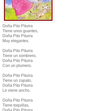
Doña Pito Piturra
Tiene unos guantes,
Doña Pito Piturra
Muy elegantes.
Doña Pito Piturra
Tiene un sombrero,
Doña Pito Piturra
Con un plumero.
Doña Pito Piturra
Tiene un zapato,
Doña Pito Piturra
Le viene ancho.
Doña Pito Piturra
Tiene toquillas,
Doña Pito Piturra