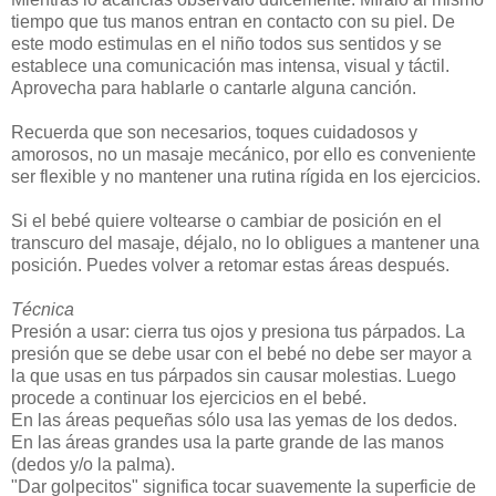
tiempo que tus manos entran en contacto con su piel. De
este modo estimulas en el niño todos sus sentidos y se
establece una comunicación mas intensa, visual y táctil.
Aprovecha para hablarle o cantarle alguna canción.
Recuerda que son necesarios, toques cuidadosos y
amorosos, no un masaje mecánico, por ello es conveniente
ser flexible y no mantener una rutina rígida en los ejercicios.
Si el bebé quiere voltearse o cambiar de posición en el
transcuro del masaje, déjalo, no lo obligues a mantener una
posición. Puedes volver a retomar estas áreas después.
Técnica
Presión a usar: cierra tus ojos y presiona tus párpados. La
presión que se debe usar con el bebé no debe ser mayor a
la que usas en tus párpados sin causar molestias. Luego
procede a continuar los ejercicios en el bebé.
En las áreas pequeñas sólo usa las yemas de los dedos.
En las áreas grandes usa la parte grande de las manos
(dedos y/o la palma).
"Dar golpecitos" significa tocar suavemente la superficie de