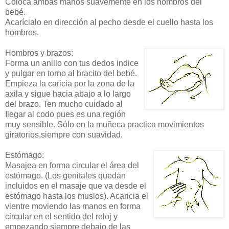
Coloca ambas manos suavemente en los hombros del
bebé.
Acarícialo en dirección al pecho desde el cuello hasta los
hombros.
Hombros y brazos:
Forma un anillo con tus dedos indice
y pulgar en torno al bracito del bebé.
Empieza la caricia por la zona de la
axila y sigue hacia abajo a lo largo
del brazo. Ten mucho cuidado al
Ilegar al codo pues es una región
muy sensible. Sólo en la muñeca practica movimientos
giratorios,siempre con suavidad.
Estómago:
Masajea en forma circular el área del
estómago. (Los genitales quedan
incluidos en el masaje que va desde el
estómago hasta los muslos). Acaricia el
vientre moviendo las manos en forma
circular en el sentido del reloj y
empezando siempre debajo de las