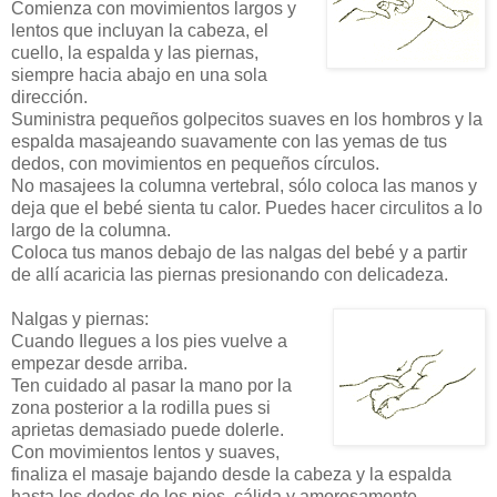
Comienza con movimientos largos y
lentos que incluyan la cabeza, el
cuello, la espalda y las piernas,
siempre hacia abajo en una sola
dirección.
Suministra pequeños golpecitos suaves en los hombros y la
espalda masajeando suavamente con las yemas de tus
dedos, con movimientos en pequeños círculos.
No masajees la columna vertebral, sólo coloca las manos y
deja que el bebé sienta tu calor. Puedes hacer circulitos a lo
largo de la columna.
Coloca tus manos debajo de las nalgas del bebé y a partir
de allí acaricia las piernas presionando con delicadeza.
Nalgas y piernas:
Cuando Ilegues a los pies vuelve a
empezar desde arriba.
Ten cuidado al pasar la mano por la
zona posterior a la rodilla pues si
aprietas demasiado puede dolerle.
Con movimientos lentos y suaves,
finaliza el masaje bajando desde la cabeza y la espalda
hasta los dedos de los pies, cálida y amorosamente.