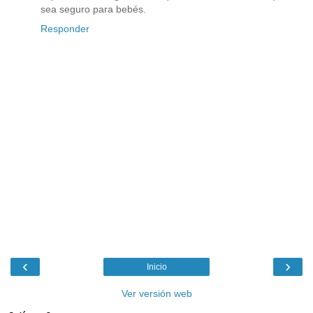
sea seguro para bebés.
Responder
‹
›
Inicio
Ver versión web