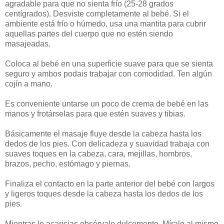
agradable para que no sienta frío (25-28 grados
centígrados). Desviste completamente al bebé. Si el
ambiente está frío o húmedo, usa una mantita para cubrir
aquellas partes del cuerpo que no estén siendo
masajeadas.
Coloca al bebé en una superficie suave para que se sienta
seguro y ambos podais trabajar con comodidad. Ten algún
cojín a mano.
Es conveniente untarse un poco de crema de bebé en las
manos y frotárselas para que estén suaves y tibias.
Básicamente el masaje fluye desde la cabeza hasta los
dedos de los pies. Con delicadeza y suavidad trabaja con
suaves toques en la cabeza, cara, mejillas, hombros,
brazos, pecho, estómago y piernas.
Finaliza el contacto en la parte anterior del bebé con largos
y ligeros toques desde la cabeza hasta los dedos de los
pies.
Mientras lo acaricias obsérvalo dulcemente. Míralo al mismo