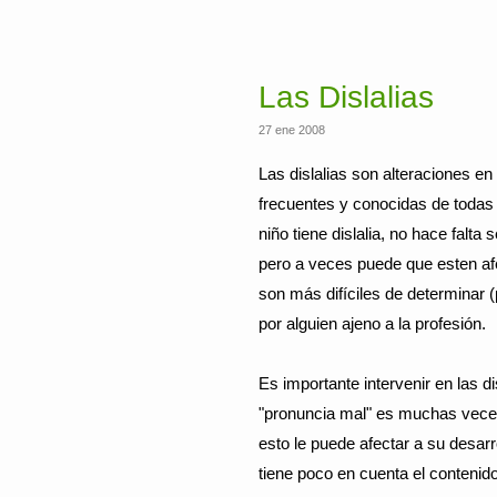
Las Dislalias
27 ene 2008
Las dislalias son alteraciones en
frecuentes y conocidas de todas l
niño tiene dislalia, no hace falta 
pero a veces puede que esten af
son más difíciles de determinar 
por alguien ajeno a la profesión.
Es importante intervenir en las di
"pronuncia mal" es muchas veces
esto le puede afectar a su desar
tiene poco en cuenta el conteni