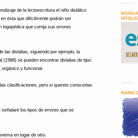
ndizaje de la lectoescritura el niño dislálico
MÚSICA
en ésta que difícilmente podrán ser
INTELI
n logopédica que corrija sus errores
 las dislalias, siguiendo por ejemplo, la
al (1988) se pueden encontrar dislalias de tipo:
, orgánico y funcional.
las clasificaciones, pero si quereis conocerlas
MAMIL
 señalaré los tipos de errores que se
 fonema en lugar de otro.