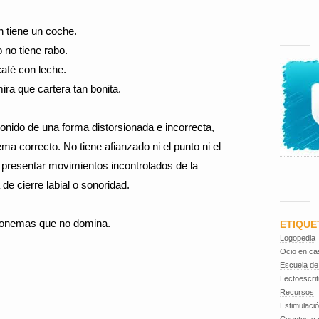
 tiene un coche.
o no tiene rabo.
afé con leche.
mira que cartera tan bonita.
sonido de una forma distorsionada e incorrecta,
a correcto. No tiene afianzado ni el punto ni el
 presentar movimientos incontrolados de la
 de cierre labial o sonoridad.
s fonemas que no domina.
ETIQUE
Logopedia
Ocio en ca
Escuela de
Lectoescrit
Recursos
Estimulaci