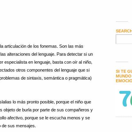
SEARC
 la articulación de los fonemas. Son las más
as alteraciones del lenguaje. Para detectar si un
ser especialista en lenguaje, basta con oír al niño,
ectados otros componentes del lenguaje que si
SI TE 
MUNDO 
(problemas de sintaxis, semántica o pragmática)
EMOCIO
slalias lo más pronto posible, porque el niño que
 objeto de burla por parte de sus compañeros y
rollo afectivo, porque se le escucha menos y se
do de sus mensajes.