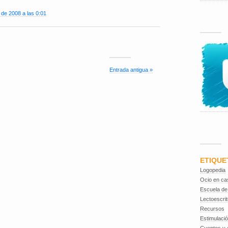
 de 2008 a las 0:01
Entrada antigua »
ETIQUE
Logopedia
Ocio en ca
Escuela de
Lectoescrit
Recursos
Estimulaci