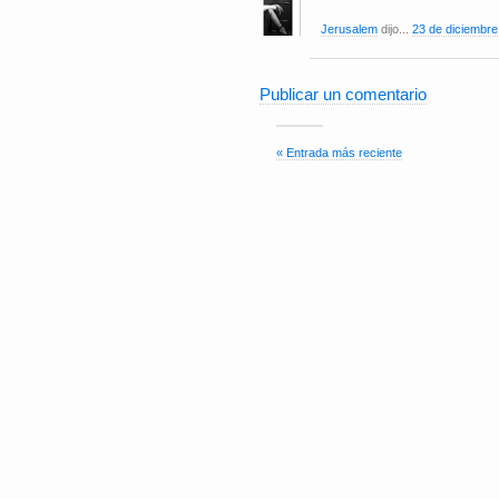
Jerusalem
dijo...
23 de diciembre
Publicar un comentario
« Entrada más reciente