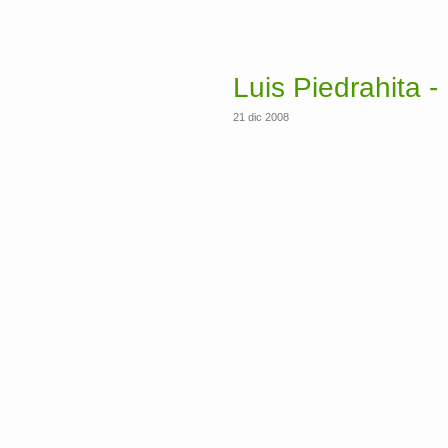
Luis Piedrahita -
21 dic 2008