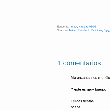
Etiquetas:
humor
,
Navidad 08-09
Share on
Twitter
,
Facebook
,
Delicious
,
Digg
1 comentarios:
Me encantan los monólo
Y este es muy bueno.
Felices fiestas
besos