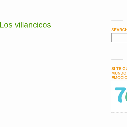
 Los villancicos
SEARC
SI TE 
MUNDO 
EMOCIO