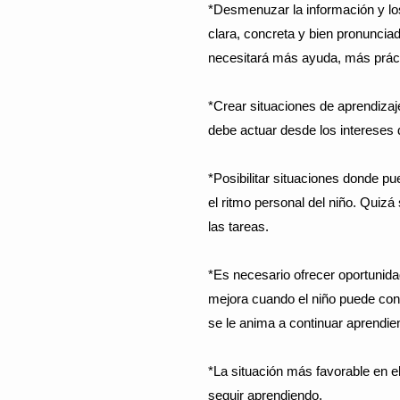
*Desmenuzar la información y los
clara, concreta y bien pronuncia
necesitará más ayuda, más prác
*Crear situaciones de aprendiza
debe actuar desde los intereses d
*Posibilitar situaciones donde p
el ritmo personal del niño. Quiz
las tareas.
*Es necesario ofrecer oportunidad
mejora cuando el niño puede cons
se le anima a continuar aprendie
*La situación más favorable en e
seguir aprendiendo.