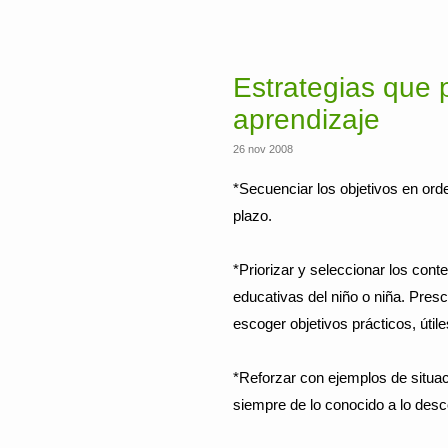
Estrategias que p
aprendizaje
26 nov 2008
*Secuenciar los objetivos en orde
plazo.
*Priorizar y seleccionar los con
educativas del niño o niña. Presci
escoger objetivos prácticos, útile
*Reforzar con ejemplos de situaci
siempre de lo conocido a lo des