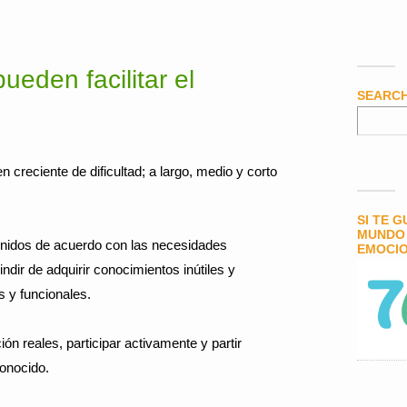
ueden facilitar el
SEARC
n creciente de dificultad; a largo, medio y corto
SI TE 
MUNDO 
tenidos de acuerdo con las necesidades
EMOCIO
ndir de adquirir conocimientos inútiles y
s y funcionales.
ón reales, participar activamente y partir
conocido.