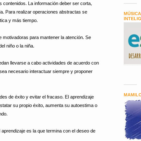
 contenidos. La información deber ser corta,
da. Para realizar operaciones abstractas se
MÚSICA
INTELI
tica y más tiempo.
je motivadoras para mantener la atención. Se
el niño o la niña.
uedan llevarse a cabo actividades de acuerdo con
á sea necesario interactuar siempre y proponer
MAMIL
es de éxito y evitar el fracaso. El aprendizaje
tatar su propio éxito, aumenta su autoestima o
ndo.
l aprendizaje es la que termina con el deseo de