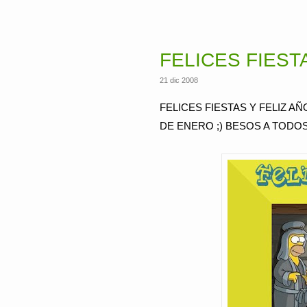
FELICES FIEST
21 dic 2008
FELICES FIESTAS Y FELIZ A
DE ENERO ;) BESOS A TODOS