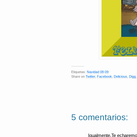
Etiquetas:
Navidad 08-09
Share on
Twitter
,
Facebook
,
Delicious
,
Digg
5 comentarios:
Igualmente.Te echaremos