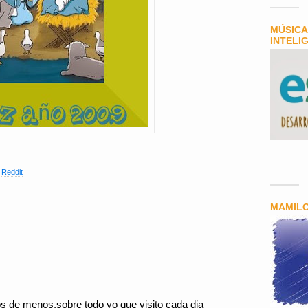
MÚSICA
INTELI
,
Reddit
MAMIL
 de menos,sobre todo yo que visito cada dia