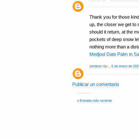
Thank you for those kind
up, the closer we get to s
should it return, at the
pockets of deep snow le
nothing more than a dis
Medjool Date Palm in S
zionleon
dijo...
5 de enero de 202
Publicar un comentario
« Entrada más reciente