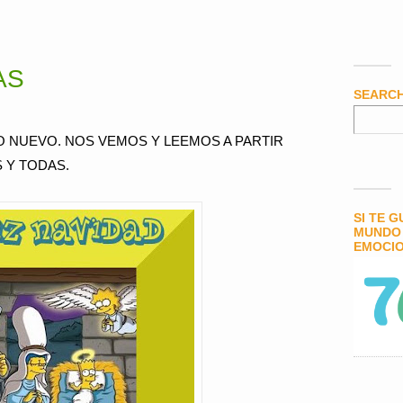
AS
SEARC
ÑO NUEVO. NOS VEMOS Y LEEMOS A PARTIR
 Y TODAS.
SI TE 
MUNDO 
EMOCIO